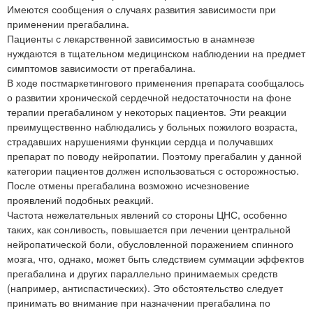
Имеются сообщения о случаях развития зависимости при
применении прегабалина.
Пациенты с лекарственной зависимостью в анамнезе
нуждаются в тщательном медицинском наблюдении на предмет
симптомов зависимости от прегабалина.
В ходе постмаркетингового применения препарата сообщалось
о развитии хронической сердечной недостаточности на фоне
терапии прегабалином у некоторых пациентов. Эти реакции
преимущественно наблюдались у больных пожилого возраста,
страдавших нарушениями функции сердца и получавших
препарат по поводу нейропатии. Поэтому прегабалин у данной
категории пациентов должен использоваться с осторожностью.
После отмены прегабалина возможно исчезновение
проявлений подобных реакций.
Частота нежелательных явлений со стороны ЦНС, особенно
таких, как сонливость, повышается при лечении центральной
нейропатической боли, обусловленной поражением спинного
мозга, что, однако, может быть следствием суммации эффектов
прегабалина и других параллельно принимаемых средств
(например, антиспастических). Это обстоятельство следует
принимать во внимание при назначении прегабалина по