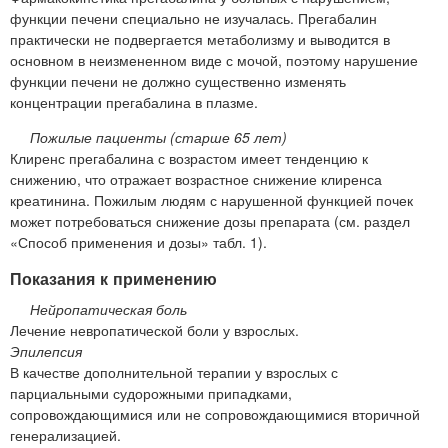
функции печени специально не изучалась. Прегабалин
практически не подвергается метаболизму и выводится в
основном в неизмененном виде с мочой, поэтому нарушение
функции печени не должно существенно изменять
концентрации прегабалина в плазме.
Пожилые пациенты (старше 65 лет)
Клиренс прегабалина с возрастом имеет тенденцию к
снижению, что отражает возрастное снижение клиренса
креатинина. Пожилым людям с нарушенной функцией почек
может потребоваться снижение дозы препарата (см. раздел
«Способ применения и дозы» табл. 1).
Показания к применению
Нейропатическая боль
Лечение невропатической боли у взрослых.
Эпилепсия
В качестве дополнительной терапии у взрослых с
парциальными судорожными припадками,
сопровождающимися или не сопровождающимися вторичной
генерализацией.