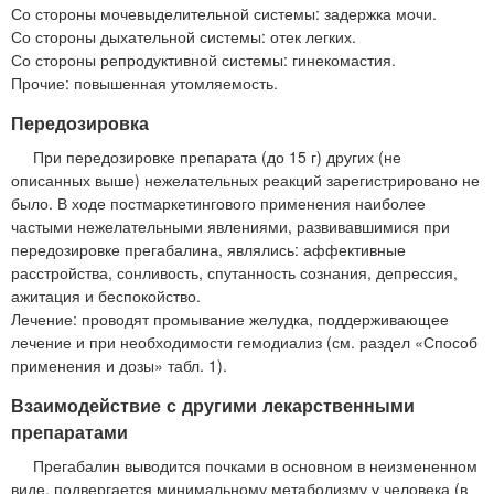
Со стороны мочевыделительной системы: задержка мочи.
Со стороны дыхательной системы: отек легких.
Со стороны репродуктивной системы: гинекомастия.
Прочие: повышенная утомляемость.
Передозировка
При передозировке препарата (до 15 г) других (не
описанных выше) нежелательных реакций зарегистрировано не
было. В ходе постмаркетингового применения наиболее
частыми нежелательными явлениями, развивавшимися при
передозировке прегабалина, являлись: аффективные
расстройства, сонливость, спутанность сознания, депрессия,
ажитация и беспокойство.
Лечение: проводят промывание желудка, поддерживающее
лечение и при необходимости гемодиализ (см. раздел «Способ
применения и дозы» табл. 1).
Взаимодействие с другими лекарственными
препаратами
Прегабалин выводится почками в основном в неизмененном
виде, подвергается минимальному метаболизму у человека (в