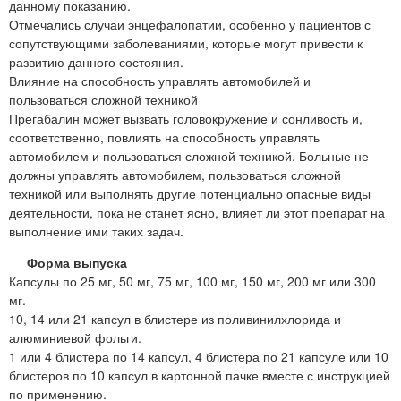
данному показанию.
Отмечались случаи энцефалопатии, особенно у пациентов с
сопутствующими заболеваниями, которые могут привести к
развитию данного состояния.
Влияние на способность управлять автомобилей и
пользоваться сложной техникой
Прегабалин может вызвать головокружение и сонливость и,
соответственно, повлиять на способность управлять
автомобилем и пользоваться сложной техникой. Больные не
должны управлять автомобилем, пользоваться сложной
техникой или выполнять другие потенциально опасные виды
деятельности, пока не станет ясно, влияет ли этот препарат на
выполнение ими таких задач.
Форма выпуска
Капсулы по 25 мг, 50 мг, 75 мг, 100 мг, 150 мг, 200 мг или 300
мг.
10, 14 или 21 капсул в блистере из поливинилхлорида и
алюминиевой фольги.
1 или 4 блистера по 14 капсул, 4 блистера по 21 капсуле или 10
блистеров по 10 капсул в картонной пачке вместе с инструкцией
по применению.