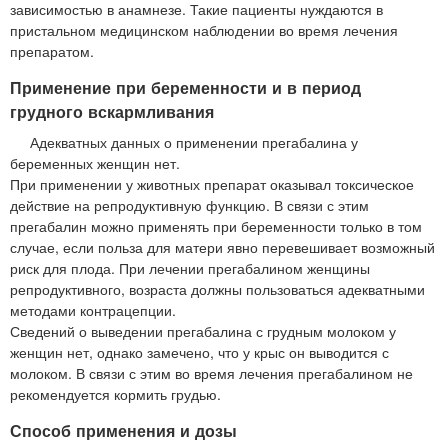
зависимостью в анамнезе. Такие пациенты нуждаются в
пристальном медицинском наблюдении во время лечения
препаратом.
Применение при беременности и в период
грудного вскармливания
Адекватных данных о применении прегабалина у
беременных женщин нет.
При применении у животных препарат оказывал токсическое
действие на репродуктивную функцию. В связи с этим
прегабалин можно применять при беременности только в том
случае, если польза для матери явно перевешивает возможный
риск для плода. При лечении прегабалином женщины
репродуктивного, возраста должны пользоваться адекватными
методами контрацепции.
Сведений о выведении прегабалина с грудным молоком у
женщин нет, однако замечено, что у крыс он выводится с
молоком. В связи с этим во время лечения прегабалином не
рекомендуется кормить грудью.
Способ применения и дозы