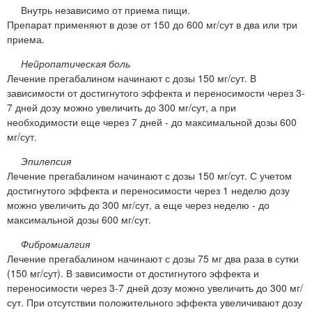
Внутрь независимо от приема пищи.
Препарат применяют в дозе от 150 до 600 мг/сут в два или три
приема.
Нейропатическая боль
Лечение прегабалином начинают с дозы 150 мг/сут. В
зависимости от достигнутого эффекта и переносимости через 3-
7 дней дозу можно увеличить до 300 мг/сут, а при
необходимости еще через 7 дней - до максимальной дозы 600
мг/сут.
Эпилепсия
Лечение прегабалином начинают с дозы 150 мг/сут. С учетом
достигнутого эффекта и переносимости через 1 неделю дозу
можно увеличить до 300 мг/сут, а еще через неделю - до
максимальной дозы 600 мг/сут.
Фибромиалгия
Лечение прегабалином начинают с дозы 75 мг два раза в сутки
(150 мг/сут). В зависимости от достигнутого эффекта и
переносимости через 3-7 дней дозу можно увеличить до 300 мг/
сут. При отсутствии положительного эффекта увеличивают дозу