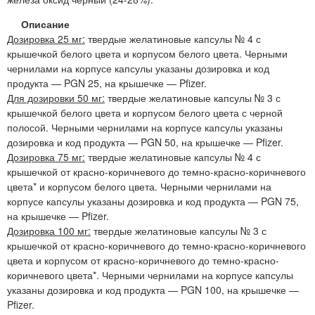
Описание
Дозировка 25 мг:
твердые желатиновые капсулы № 4 с
крышечкой белого цвета и корпусом белого цвета. Черными
чернилами на корпусе капсулы указаны дозировка и код
продукта — PGN 25, на крышечке — Pfizer.
Для дозировки 50 мг:
твердые желатиновые капсулы № 3 с
крышечкой белого цвета и корпусом белого цвета с черной
полосой. Черными чернилами на корпусе капсулы указаны
дозировка и код продукта — PGN 50, на крышечке — Pfizer.
Дозировка 75 мг:
твердые желатиновые капсулы № 4 с
крышечкой от красно-коричневого до темно-красно-коричневого
цвета* и корпусом белого цвета. Черными чернилами на
корпусе капсулы указаны дозировка и код продукта — PGN 75,
на крышечке — Pfizer.
Дозировка 100 мг:
твердые желатиновые капсулы № 3 с
крышечкой от красно-коричневого до темно-красно-коричневого
цвета и корпусом от красно-коричневого до темно-красно-
коричневого цвета*. Черными чернилами на корпусе капсулы
указаны дозировка и код продукта — PGN 100, на крышечке —
Pfizer.