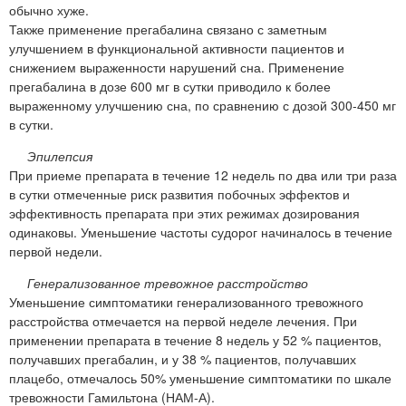
обычно хуже.
Также применение прегабалина связано с заметным
улучшением в функциональной активности пациентов и
снижением выраженности нарушений сна. Применение
прегабалина в дозе 600 мг в сутки приводило к более
выраженному улучшению сна, по сравнению с дозой 300-450 мг
в сутки.
Эпилепсия
При приеме препарата в течение 12 недель по два или три раза
в сутки отмеченные риск развития побочных эффектов и
эффективность препарата при этих режимах дозирования
одинаковы. Уменьшение частоты судорог начиналось в течение
первой недели.
Генерализованное тревожное расстройство
Уменьшение симптоматики генерализованного тревожного
расстройства отмечается на первой неделе лечения. При
применении препарата в течение 8 недель у 52 % пациентов,
получавших прегабалин, и у 38 % пациентов, получавших
плацебо, отмечалось 50% уменьшение симптоматики по шкале
тревожности Гамильтона (НАМ-А).