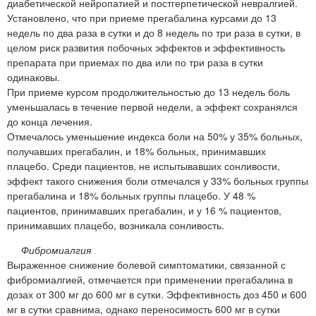
диабетической нейропатией и постгерпетической невралгией.
Установлено, что при приеме прегабалина курсами до 13
недель по два раза в сутки и до 8 недель по три раза в сутки, в
целом риск развития побочных эффектов и эффективность
препарата при приемах по два или по три раза в сутки
одинаковы.
При приеме курсом продолжительностью до 13 недель боль
уменьшалась в течение первой недели, а эффект сохранялся
до конца лечения.
Отмечалось уменьшение индекса боли на 50% у 35% больных,
получавших прегабалин, и 18% больных, принимавших
плацебо. Среди пациентов, не испытывавших сонливости,
эффект такого снижения боли отмечался у 33% больных группы
прегабалина и 18% больных группы плацебо. У 48 %
пациентов, принимавших прегабалин, и у 16 % пациентов,
принимавших плацебо, возникала сонливость.
Фибромиалгия
Выраженное снижение болевой симптоматики, связанной с
фибромиалгией, отмечается при применении прегабалина в
дозах от 300 мг до 600 мг в сутки. Эффективность доз 450 и 600
мг в сутки сравнима, однако переносимость 600 мг в сутки