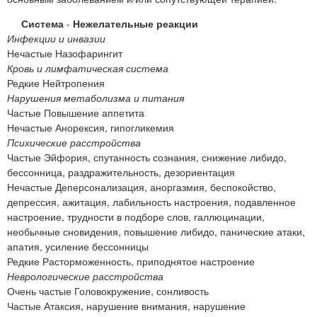
Система
-
Нежелательные реакции
Инфекции и инвазии
Нечастые Назофарингит
Кровь и лимфатическая система
Редкие Нейтропения
Нарушения метаболизма и питания
Частые Повышение аппетита
Нечастые Анорексия, гипогликемия
Психические расстройства
Частые Эйфория, спутанность сознания, снижение либидо,
бессонница, раздражительность, дезориентация
Нечастые Деперсонализация, аноргазмия, беспокойство,
депрессия, ажитация, лабильность настроения, подавленное
настроение, трудности в подборе слов, галлюцинации,
необычные сновидения, повышение либидо, панические атаки,
апатия, усиление бессонницы
Редкие Расторможенность, приподнятое настроение
Неврологические расстройства
Очень частые Головокружение, сонливость
Частые Атаксия, нарушение внимания, нарушение