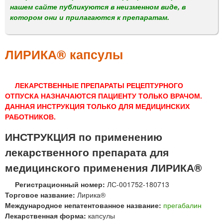
м
нашем сайте публикуются в неизменном виде, в
е
котором они и прилагаются к препаратам.
н
ю
ЛИРИКА® капсулы
ЛЕКАРСТВЕННЫЕ ПРЕПАРАТЫ РЕЦЕПТУРНОГО
ОТПУСКА НАЗНАЧАЮТСЯ ПАЦИЕНТУ ТОЛЬКО ВРАЧОМ.
ДАННАЯ ИНСТРУКЦИЯ ТОЛЬКО ДЛЯ МЕДИЦИНСКИХ
РАБОТНИКОВ.
ИНСТРУКЦИЯ по применению
лекарственного препарата для
медицинского применения ЛИРИКА®
Регистрационный номер:
ЛС-001752-180713
Торговое название:
Лирика®
Международное непатентованное название:
прегабалин
Лекарственная форма:
капсулы