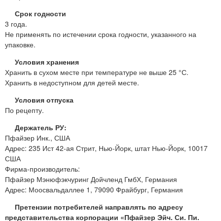
Срок годности
3 года.
Не применять по истечении срока годности, указанного на
упаковке.
Условия хранения
Хранить в сухом месте при температуре не выше 25 °С.
Хранить в недоступном для детей месте.
Условия отпуска
По рецепту.
Держатель РУ:
Пфайзер Инк., США
Адрес: 235 Ист 42-ая Стрит, Нью-Йорк, штат Нью-Йорк, 10017
США
Фирма-производитель:
Пфайзер Мэнюфэкчуринг Дойчленд ГмбХ, Германия
Адрес: Моосвальдаллее 1, 79090 Фрайбург, Германия
Претензии потребителей направлять по адресу
представительства корпорации «Пфайзер Эйч. Си. Пи.