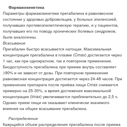
Фармакокинетика
Параметры фармакокинетики прегабалина в равновесном
состоянии у здоровых добровольцев, у больных эпилепсией,
получавших противоэпилептическую терапию, и у пациентов,
получавших его по поводу хронических болевых синдромов,
были аналогичны.
Всасывание
Прегабалин быстро всасывается натощак. Максимальная
концентрация прегабалина в плазме (Cmax) достигается через
1 час, как при однократном, так и повторном применении.
Биодоступность прегабалина при приеме внутрь составляет
≥90% и не зависит от дозы. При повторном применении
равновесная концентрация достигается через 24-48 часов. При
применении препарата после приёма пищи Сmax снижается
примерно на 25-30%, а время достижения максимальной
концентрации (tmax) увеличивается приблизительно до 2,5 ч.
Однако прием пищи не оказывает клинически значимого
влияния на общее всасывание прегабалина.
Распределение
Кажущийся объем распределения прегабалина после приема