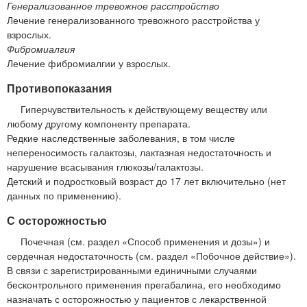
Генерализованное тревожное расстройство
Лечение генерализованного тревожного расстройства у
взрослых.
Фибромиалгия
Лечение фибромиалгии у взрослых.
Противопоказания
Гиперчувствительность к действующему веществу или
любому другому компоненту препарата.
Редкие наследственные заболевания, в том числе
непереносимость галактозы, лактазная недостаточность и
нарушение всасывания глюкозы/галактозы.
Детский и подростковый возраст до 17 лет включительно (нет
данных по применению).
С осторожностью
Почечная (см. раздел «Способ применения и дозы») и
сердечная недостаточность (см. раздел «Побочное действие»).
В связи с зарегистрированными единичными случаями
бесконтрольного применения прегабалина, его необходимо
назначать с осторожностью у пациентов с лекарственной