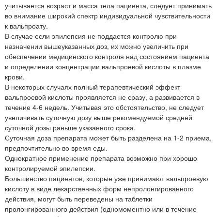
учитывается возраст и масса тела пациента, следует принимать
во внимание широкий спектр индивидуальной чувствительности
к вальпроату.
В случае если эпилепсия не поддается контролю при
назначении вышеуказанных доз, их можно увеличить при
обеспечении медицинского контроля над состоянием пациента
и определении концентрации вальпроевой кислоты в плазме
крови.
В некоторых случаях полный терапевтический эффект
вальпроевой кислоты проявляется не сразу, а развивается в
течение 4-6 недель. Учитывая это обстоятельство, не следует
увеличивать суточную дозу выше рекомендуемой средней
суточной дозы раньше указанного срока.
Суточная доза препарата может быть разделена на 1-2 приема,
предпочтительно во время еды.
Однократное применение препарата возможно при хорошо
контролируемой эпилепсии.
Большинство пациентов, которые уже принимают вальпроевую
кислоту в виде лекарственных форм непролонгированного
действия, могут быть переведены на таблетки
пролонгированного действия (одномоментно или в течение