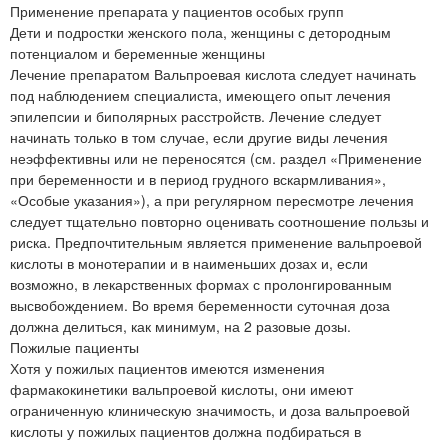
Применение препарата у пациентов особых групп
Дети и подростки женского пола, женщины с детородным
потенциалом и беременные женщины
Лечение препаратом Вальпроевая кислота следует начинать
под наблюдением специалиста, имеющего опыт лечения
эпилепсии и биполярных расстройств. Лечение следует
начинать только в том случае, если другие виды лечения
неэффективны или не переносятся (см. раздел «Применение
при беременности и в период грудного вскармливания»,
«Особые указания»), а при регулярном пересмотре лечения
следует тщательно повторно оценивать соотношение пользы и
риска. Предпочтительным является применение вальпроевой
кислоты в монотерапии и в наименьших дозах и, если
возможно, в лекарственных формах с пролонгированным
высвобождением. Во время беременности суточная доза
должна делиться, как минимум, на 2 разовые дозы.
Пожилые пациенты
Хотя у пожилых пациентов имеются изменения
фармакокинетики вальпроевой кислоты, они имеют
ограниченную клиническую значимость, и доза вальпроевой
кислоты у пожилых пациентов должна подбираться в