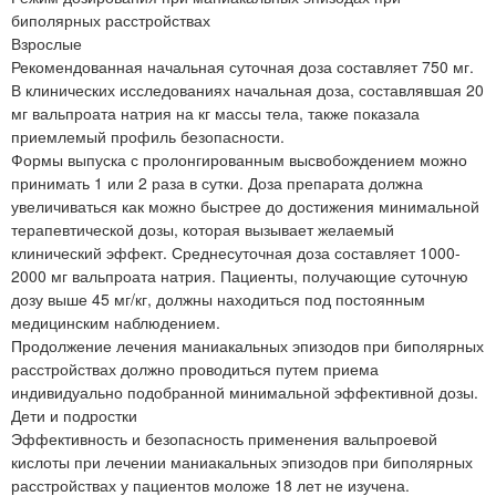
биполярных расстройствах
Взрослые
Рекомендованная начальная суточная доза составляет 750 мг.
В клинических исследованиях начальная доза, составлявшая 20
мг вальпроата натрия на кг массы тела, также показала
приемлемый профиль безопасности.
Формы выпуска с пролонгированным высвобождением можно
принимать 1 или 2 раза в сутки. Доза препарата должна
увеличиваться как можно быстрее до достижения минимальной
терапевтической дозы, которая вызывает желаемый
клинический эффект. Среднесуточная доза составляет 1000-
2000 мг вальпроата натрия. Пациенты, получающие суточную
дозу выше 45 мг/кг, должны находиться под постоянным
медицинским наблюдением.
Продолжение лечения маниакальных эпизодов при биполярных
расстройствах должно проводиться путем приема
индивидуально подобранной минимальной эффективной дозы.
Дети и подростки
Эффективность и безопасность применения вальпроевой
кислоты при лечении маниакальных эпизодов при биполярных
расстройствах у пациентов моложе 18 лет не изучена.