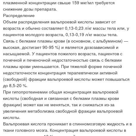
плазменной концентрации свыше 159 мкг/мл требуется
снижение дозы препарата.
Распределение
Объем распределения вальпроевой кислоты зависит от
возраста и обычно составляет 0,13-0,23 л/кг массы тела или, у
пациентов молодого возраста, 0,13-0,19 л/кг массы тела.
Связь с белками плазмы крови (в основном, с альбумином) —
высокая, достигает 90-95 %) и является дозозависимой и
насыщаемой. У пациентов пожилого возраста, пациентов с
почечной и печеночной недостаточностью связь с белками
плазмы крови уменьшается. При тяжелой форме почечной
недостаточности концентрация терапевтически активной
(свободной) фракции вальпроевой кислоты может повышаться
до 8,5-20 %.
При гипопротеинемии общая концентрация вальпроевой
кислоты (свободная и связанная с белками плазмы крови
фракции) может как не меняться, так и снижаться из-за
увеличения метаболизма свободной фракции вальпроевой
кислоты.
Вальпроевая кислота проникает в спинномозговую жидкость и в
ткани головного мозга. Концентрация вальпроевой кислоты в