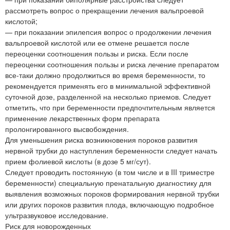
рассмотреть вопрос о прекращении лечения вальпроевой
кислотой;
— при показании эпилепсия вопрос о продолжении лечения
вальпроевой кислотой или ее отмене решается после
переоценки соотношения пользы и риска. Если после
переоценки соотношения пользы и риска лечение препаратом
все-таки должно продолжиться во время беременности, то
рекомендуется применять его в минимальной эффективной
суточной дозе, разделенной на несколько приемов. Следует
отметить, что при беременности предпочтительным является
применение лекарственных форм препарата
пролонгированного высвобождения.
Для уменьшения риска возникновения пороков развития
нервной трубки до наступления беременности следует начать
прием фолиевой кислоты (в дозе 5 мг/сут).
Следует проводить постоянную (в том числе и в III триместре
беременности) специальную пренатальную диагностику для
выявления возможных пороков формирования нервной трубки
или других пороков развития плода, включающую подробное
ультразвуковое исследование.
Риск для новорожденных