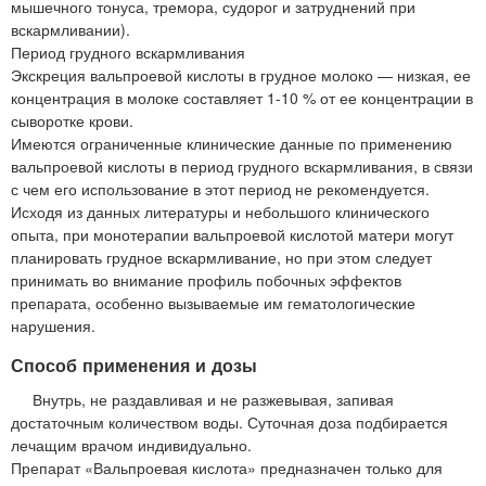
мышечного тонуса, тремора, судорог и затруднений при
вскармливании).
Период грудного вскармливания
Экскреция вальпроевой кислоты в грудное молоко — низкая, ее
концентрация в молоке составляет 1-10 % от ее концентрации в
сыворотке крови.
Имеются ограниченные клинические данные по применению
вальпроевой кислоты в период грудного вскармливания, в связи
с чем его использование в этот период не рекомендуется.
Исходя из данных литературы и небольшого клинического
опыта, при монотерапии вальпроевой кислотой матери могут
планировать грудное вскармливание, но при этом следует
принимать во внимание профиль побочных эффектов
препарата, особенно вызываемые им гематологические
нарушения.
Способ применения и дозы
Внутрь, не раздавливая и не разжевывая, запивая
достаточным количеством воды. Суточная доза подбирается
лечащим врачом индивидуально.
Препарат «Вальпроевая кислота» предназначен только для