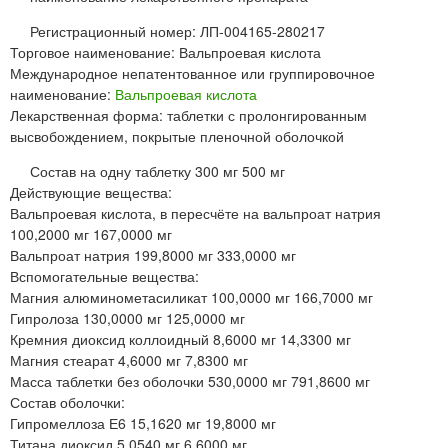
Регистрационный номер: ЛП-004165-280217
Торговое наименование: Вальпроевая кислота
Международное непатентованное или группировочное
наименование:
Вальпроевая кислота
Лекарственная форма: таблетки с пролонгированным
высвобождением, покрытые пленочной оболочкой
Состав на одну таблетку 300 мг 500 мг
Действующие вещества:
Вальпроевая кислота, в пересчёте на вальпроат натрия
100,2000 мг 167,0000 мг
Вальпроат натрия 199,8000 мг 333,0000 мг
Вспомогательные вещества:
Магния алюминометасиликат 100,0000 мг 166,7000 мг
Гипролоза 130,0000 мг 125,0000 мг
Кремния диоксид коллоидный 8,6000 мг 14,3300 мг
Магния стеарат 4,6000 мг 7,8300 мг
Масса таблетки без оболочки 530,0000 мг 791,8600 мг
Состав оболочки:
Гипромеллоза Е6 15,1620 мг 19,8000 мг
Титана диоксид 5,0540 мг 6,6000 мг