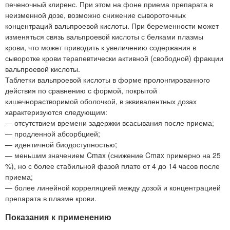
печеночный клиренс. При этом на фоне приема препарата в
неизменной дозе, возможно снижение сывороточных
концентраций вальпроевой кислоты. При беременности может
изменяться связь вальпроевой кислоты с белками плазмы
крови, что может приводить к увеличению содержания в
сыворотке крови терапевтически активной (свободной) фракции
вальпроевой кислоты.
Таблетки вальпроевой кислоты в форме пролонгированного
действия по сравнению с формой, покрытой
кишечнорастворимой оболочкой, в эквивалентных дозах
характеризуются следующим:
— отсутствием времени задержки всасывания после приема;
— продленной абсорбцией;
— идентичной биодоступностью;
— меньшим значением Cmax (снижение Cmax примерно на 25
%), но с более стабильной фазой плато от 4 до 14 часов после
приема;
— более линейной корреляцией между дозой и концентрацией
препарата в плазме крови.
Показания к применению