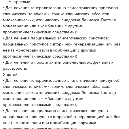
У взрослых:
• Для лечения генерализованных эпилептических приступов:
клонических, тонических, тонико-клонических, абсансов,
миоклонических, атонических; синдрома Леннокса-Гасто (в
монотерапии или в комбинации с другими
противоэпилептическими средствами);
• Для лечения парциальных эпилептических приступов:
парциальных приступов с вторичной генерализацией или без
нее (в монотерапии или в комбинации с другими
противоэпилептическими средствами);
• Для лечения и профилактики биполярных аффективных
расстройств.
У детей
• Для лечения генерализованных эпилептических приступов:
клонических, тонических, тонико-клонических, абсансов,
миоклонических, атонических; синдрома Леннокса-Гасто (в
монотерапии или в комбинации с другими
противоэпилептическими средствами);
• Для лечения парциальных эпилептических приступов:
парциальных приступов с вторичной генерализацией или без
нее (в монотерапии или в комбинации с другими
противоэпилептическими средствами);