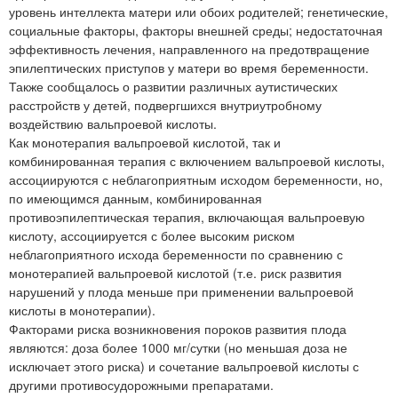
уровень интеллекта матери или обоих родителей; генетические,
социальные факторы, факторы внешней среды; недостаточная
эффективность лечения, направленного на предотвращение
эпилептических приступов у матери во время беременности.
Также сообщалось о развитии различных аутистических
расстройств у детей, подвергшихся внутриутробному
воздействию вальпроевой кислоты.
Как монотерапия вальпроевой кислотой, так и
комбинированная терапия с включением вальпроевой кислоты,
ассоциируются с неблагоприятным исходом беременности, но,
по имеющимся данным, комбинированная
противоэпилептическая терапия, включающая вальпроевую
кислоту, ассоциируется с более высоким риском
неблагоприятного исхода беременности по сравнению с
монотерапией вальпроевой кислотой (т.е. риск развития
нарушений у плода меньше при применении вальпроевой
кислоты в монотерапии).
Факторами риска возникновения пороков развития плода
являются: доза более 1000 мг/сутки (но меньшая доза не
исключает этого риска) и сочетание вальпроевой кислоты с
другими противосудорожными препаратами.