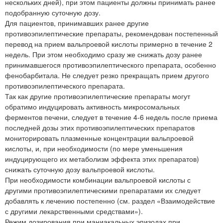
нескольких дней), при этом пациенты должны принимать ранее
подобранную суточную дозу.
Для пациентов, принимавших ранее другие
противоэпилептические препараты, рекомендован постепенный
перевод на прием вальпроевой кислоты примерно в течение 2
недель. При этом необходимо сразу же снижать дозу ранее
принимавшегося противоэпилептического препарата, особенно
фенобарбитала. Не следует резко прекращать прием другого
противоэпилептического препарата.
Так как другие противоэпилептические препараты могут
обратимо индуцировать активность микросомальных
ферментов печени, следует в течение 4-6 недель после приема
последней дозы этих противоэпилептических препаратов
мониторировать плазменные концентрации вальпроевой
кислоты, и, при необходимости (по мере уменьшения
индуцирующего их метаболизм эффекта этих препаратов)
снижать суточную дозу вальпроевой кислоты.
При необходимости комбинации вальпроевой кислоты с
другими противоэпилептическими препаратами их следует
добавлять к лечению постепенно (см. раздел «Взаимодействие
с другими лекарственными средствами»).
Режим дозирования при маниакальных эпизодах при