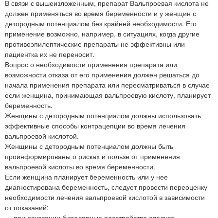
В связи с вышеизложенным, препарат Вальпроевая кислота не
должен применяться во время беременности и у женщин с
детородным потенциалом без крайней необходимости. Его
применение возможно, например, в ситуациях, когда другие
противоэпилептические препараты не эффективны или
пациентка их не переносит.
Вопрос о необходимости применения препарата или
возможности отказа от его применения должен решаться до
начала применения препарата или пересматриваться в случае
если женщина, принимающая вальпроевую кислоту, планирует
беременность.
Женщины с детородным потенциалом должны использовать
эффективные способы контрацепции во время лечения
вальпроевой кислотой.
Женщины с детородным потенциалом должны быть
проинформированы о рисках и пользе от применения
вальпроевой кислоты во время беременности.
Если женщина планирует беременность или у нее
диагностирована беременность, следует провести переоценку
необходимости лечения вальпроевой кислотой в зависимости
от показаний:
— при показании биполярные расстройства следует