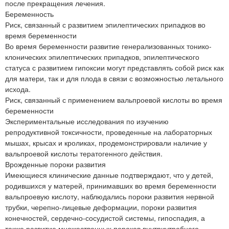
после прекращения лечения.
Беременность
Риск, связанный с развитием эпилептических припадков во
время беременности
Во время беременности развитие генерализованных тонико-
клонических эпилептических припадков, эпилептического
статуса с развитием гипоксии могут представлять собой риск как
для матери, так и для плода в связи с возможностью летального
исхода.
Риск, связанный с применением вальпроевой кислоты во время
беременности
Экспериментальные исследования по изучению
репродуктивной токсичности, проведенные на лабораторных
мышах, крысах и кроликах, продемонстрировали наличие у
вальпроевой кислоты тератогенного действия.
Врожденные пороки развития
Имеющиеся клинические данные подтверждают, что у детей,
родившихся у матерей, принимавших во время беременности
вальпроевую кислоту, наблюдались пороки развития нервной
трубки, черепно-лицевые деформации, пороки развития
конечностей, сердечно-сосудистой системы, гипоспадия, а
также развитие множественных пороков внутриутробного