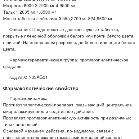
Макрогол 6000 3,7905 мг 4,9500 мг
Тальк 1,2635 мг 1,6500 мг
Масса таблетки с оболочкой 555,2700 мг 824,8600 мг
Описание: Продолговатые двояковыпуклые таблетки,
покрытые пленочной оболочкой белого или почти белого цвета
с риской. На поперечном разрезе ядро белого или почти белого
цвета.
Фармакотерапевтическая группа: противоэпилептическое
средство
Код АТХ: N03AG01
Фармакологические свойства
Фармакодинамика
Противоэпилептический препарат, оказывающий центральное
миорелаксирующее и седативное действие.
Проявляет противоэпилептическую активность при различных
типах эпилепсий.
Основной механизм действия, по-видимому, связан с
повышением содержания гамма-аминомасляной кислоты