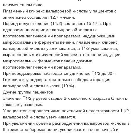
неизмененном виде.
Плазменный клиренс вальпроевой кислоты у пациентов с
эпилепсией составляет 12,7 мл/мин.
Период полувыведения (T1/2) составляет 15-17 ч. При
одновременном приеме вальпроевой кислоты с
противоэпилептическими препаратами, индуцирующими
микросомальные ферменты печени, плазменный клиренс
вальпроевой кислоты увеличивается, а T1/2 уменьшается,
выраженность этих изменений зависит от степени индукции
микросомальных ферментов печени другими
противоэпилептическими препаратами.
При передозировке наблюдается удлинение T1/2 до 30 ч.
Гемодиализу подвергается только свободная фракция
вальпроевой кислоты в крови (10 %).
Другие группы пациентов
Значения T1/2 у детей старше 2-х месячного возраста близки к
таковым у взрослых.
У пациентов с проявлениями печеночной недостаточности T1/2
вальпроевой кислоты увеличивается.
При увеличении объема распределения вальпроевой кислоты в
III триместре беременности, увеличивается ее почечный и