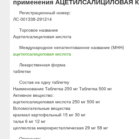
применения АЦЕТИЛСАЛИЦИЛОВАЯ 
ю
Регистрационный номер:
ЛС-001338-291214
Торговое название
Ацетилсалициловая кислота
Международное непатентованное название (МНН)
ацетилсалициловая кислота
Лекарственная форма
таблетки
Состав на одну таблетку
Наименование Таблетка 250 мг Таблетка 500 мг
Активное вещество:
ацетилсалициловая кислота 250 мг 500 мг
Вспомогательные вещества
крахмал картофельный 15 мг 30 мг
тальк 6 мг 12 мг
целлюлоза микрокристаллическая 29 мг 58 мг
Описание: