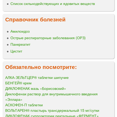
Список сильнодействующих и ядовитых веществ
Справочник болезней
Амилоидоз
Острые респираторные заболевания (ОРЗ)
Панкреатит
Цистит
Обязательно посмотрите:
АЛКА-ЗЕЛЬТЦЕР® таблетки шипучие
БЕНГЕЙ® крем
ДИКЛОФЕНАК мазь «Борисовский»
Диклофенак раствор для внутримышечного введения
«Эллара»
АСКОФЕН-П таблетки
ВОЛЬТАРЕН® пластырь трансдермальный 15 мг/сутки
ДИКЛОФЕНАК суппозитории ректальные «ФЕРМЕНТ»