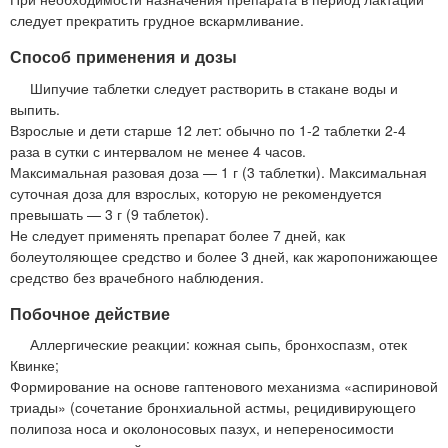
следует прекратить грудное вскармливание.
Способ применения и дозы
Шипучие таблетки следует растворить в стакане воды и
выпить.
Взрослые и дети старше 12 лет: обычно по 1-2 таблетки 2-4
раза в сутки с интервалом не менее 4 часов.
Максимальная разовая доза — 1 г (3 таблетки). Максимальная
суточная доза для взрослых, которую не рекомендуется
превышать — 3 г (9 таблеток).
Не следует применять препарат более 7 дней, как
болеутоляющее средство и более 3 дней, как жаропонижающее
средство без врачебного наблюдения.
Побочное действие
Аллергические реакции: кожная сыпь, бронхоспазм, отек
Квинке;
Формирование на основе гаптенового механизма «аспириновой
триады» (сочетание бронхиальной астмы, рецидивирующего
полипоза носа и околоносовых пазух, и непереносимости