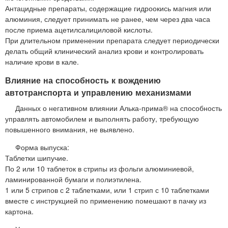
Антацидные препараты, содержащие гидроокись магния или
алюминия, следует принимать не ранее, чем через два часа
после приема ацетилсалициловой кислоты.
При длительном применении препарата следует периодически
делать общий клинический анализ крови и контролировать
наличие крови в кале.
Влияние на способность к вождению
автотранспорта и управлению механизмами
Данных о негативном влиянии Алька-прима® на способность
управлять автомобилем и выполнять работу, требующую
повышенного внимания, не выявлено.
Форма выпуска:
Таблетки шипучие.
По 2 или 10 таблеток в стрипы из фольги алюминиевой,
ламинированной бумаги и полиэтилена.
1 или 5 стрипов с 2 таблетками, или 1 стрип с 10 таблетками
вместе с инструкцией по применению помешают в пачку из
картона.