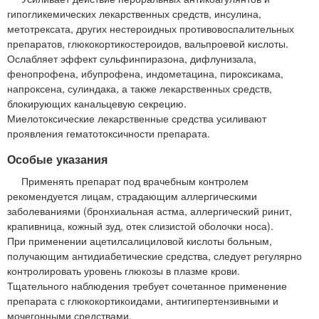
гипогликемических лекарственных средств, инсулина,
метотрексата, других нестероидных противовоспалительных
препаратов, глюкокортикостероидов, вальпроевой кислоты.
Ослабляет эффект сульфинпиразона, дифлунизала,
фенопрофена, ибупрофена, индометацина, пироксикама,
напроксена, сулиндака, а также лекарственных средств,
блокирующих канальцевую секрецию.
Миелотоксические лекарственные средства усиливают
проявления гематотоксичности препарата.
Особые указания
Применять препарат под врачебным контролем
рекомендуется лицам, страдающим аллергическими
заболеваниями (бронхиальная астма, аллергический ринит,
крапивница, кожный зуд, отек слизистой оболочки носа).
При применении ацетилсалициловой кислоты больным,
получающим антидиабетические средства, следует регулярно
контролировать уровень глюкозы в плазме крови.
Тщательного наблюдения требует сочетанное применение
препарата с глюкокортикоидами, антигипертензивными и
мочегонными средствами.