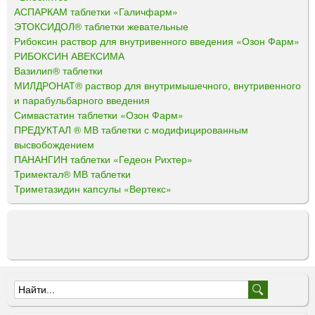
АСПАРКАМ таблетки «Галичфарм»
ЭТОКСИДОЛ® таблетки жевательные
Рибоксин раствор для внутривенного введения «Озон Фарм»
РИБОКСИН АВЕКСИМА
Вазилип® таблетки
МИЛДРОНАТ® раствор для внутримышечного, внутривенного
и парабульбарного введения
Симвастатин таблетки «Озон Фарм»
ПРЕДУКТАЛ ® МВ таблетки с модифицированным
высвобождением
ПАНАНГИН таблетки «Гедеон Рихтер»
Тримектал® МВ таблетки
Триметазидин капсулы «Вертекс»
Ф