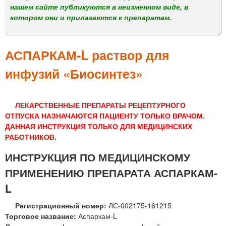
м
нашем сайте публикуются в неизменном виде, в
е
котором они и прилагаются к препаратам.
н
ю
АСПАРКАМ-L раствор для
инфузий «Биосинтез»
ЛЕКАРСТВЕННЫЕ ПРЕПАРАТЫ РЕЦЕПТУРНОГО
ОТПУСКА НАЗНАЧАЮТСЯ ПАЦИЕНТУ ТОЛЬКО ВРАЧОМ.
ДАННАЯ ИНСТРУКЦИЯ ТОЛЬКО ДЛЯ МЕДИЦИНСКИХ
РАБОТНИКОВ.
ИНСТРУКЦИЯ ПО МЕДИЦИНСКОМУ
ПРИМЕНЕНИЮ ПРЕПАРАТА АСПАРКАМ-
L
Регистрационный номер:
ЛС-002175-161215
Торговое название:
Аспаркам-L