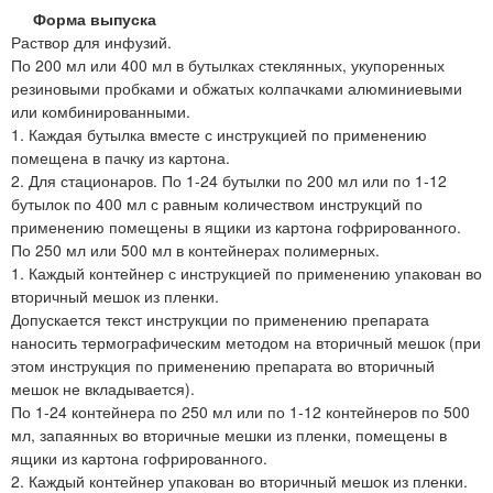
Форма выпуска
Раствор для инфузий.
По 200 мл или 400 мл в бутылках стеклянных, укупоренных
резиновыми пробками и обжатых колпачками алюминиевыми
или комбинированными.
1. Каждая бутылка вместе с инструкцией по применению
помещена в пачку из картона.
2. Для стационаров. По 1-24 бутылки по 200 мл или по 1-12
бутылок по 400 мл с равным количеством инструкций по
применению помещены в ящики из картона гофрированного.
По 250 мл или 500 мл в контейнерах полимерных.
1. Каждый контейнер с инструкцией по применению упакован во
вторичный мешок из пленки.
Допускается текст инструкции по применению препарата
наносить термографическим методом на вторичный мешок (при
этом инструкция по применению препарата во вторичный
мешок не вкладывается).
По 1-24 контейнера по 250 мл или по 1-12 контейнеров по 500
мл, запаянных во вторичные мешки из пленки, помещены в
ящики из картона гофрированного.
2. Каждый контейнер упакован во вторичный мешок из пленки.