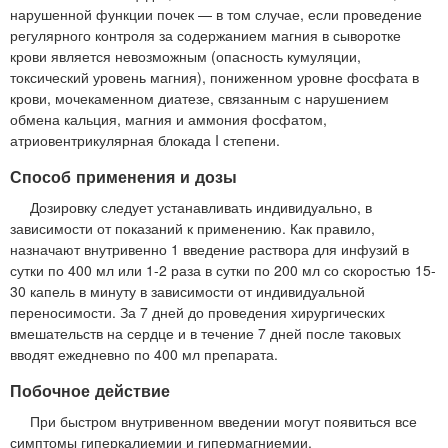
нарушенной функции почек — в том случае, если проведение
регулярного контроля за содержанием магния в сыворотке
крови является невозможным (опасность кумуляции,
токсический уровень магния), пониженном уровне фосфата в
крови, мочекаменном диатезе, связанным с нарушением
обмена кальция, магния и аммония фосфатом,
атриовентрикулярная блокада I степени.
Способ применения и дозы
Дозировку следует устанавливать индивидуально, в
зависимости от показаний к применению. Как правило,
назначают внутривенно 1 введение раствора для инфузий в
сутки по 400 мл или 1-2 раза в сутки по 200 мл со скоростью 15-
30 капель в минуту в зависимости от индивидуальной
переносимости. За 7 дней до проведения хирургических
вмешательств на сердце и в течение 7 дней после таковых
вводят ежедневно по 400 мл препарата.
Побочное действие
При быстром внутривенном введении могут появиться все
симптомы гиперкалиемии и гипермагниемии.