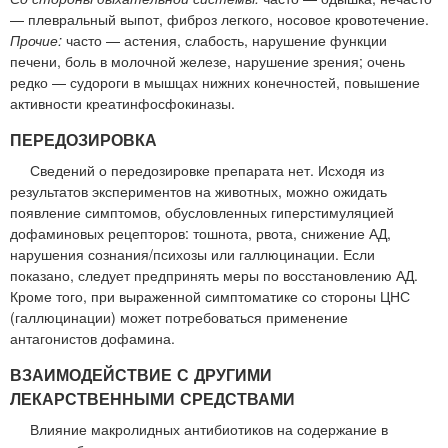
— плевральный выпот, фиброз легкого, носовое кровотечение.
Прочие:
часто — астения, слабость, нарушение функции
печени, боль в молочной железе, нарушение зрения; очень
редко — судороги в мышцах нижних конечностей, повышение
активности креатинфосфокиназы.
ПЕРЕДОЗИРОВКА
Сведений о передозировке препарата нет. Исходя из
результатов экспериментов на животных, можно ожидать
появление симптомов, обусловленных гиперстимуляцией
дофаминовых рецепторов: тошнота, рвота, снижение АД,
нарушения сознания/психозы или галлюцинации. Если
показано, следует предпринять меры по восстановлению АД.
Кроме того, при выраженной симптоматике со стороны ЦНС
(галлюцинации) может потребоваться применение
антагонистов дофамина.
ВЗАИМОДЕЙСТВИЕ С ДРУГИМИ
ЛЕКАРСТВЕННЫМИ СРЕДСТВАМИ
Влияние макролидных антибиотиков на содержание в