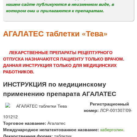
м
нашем сайте публикуются в неизменном виде, в
е
котором они и прилагаются к препаратам.
н
ю
АГАЛАТЕС таблетки «Тева»
ЛЕКАРСТВЕННЫЕ ПРЕПАРАТЫ РЕЦЕПТУРНОГО
ОТПУСКА НАЗНАЧАЮТСЯ ПАЦИЕНТУ ТОЛЬКО ВРАЧОМ.
ДАННАЯ ИНСТРУКЦИЯ ТОЛЬКО ДЛЯ МЕДИЦИНСКИХ
РАБОТНИКОВ.
ИНСТРУКЦИЯ по медицинскому
применению препарата АГАЛАТЕС
Регистрационный
номер:
ЛСР-001307/09-
101212
Торговое название:
Агалатес
Международное непатентованное название:
каберголин
.
Лекарственная форма:
таблетки.