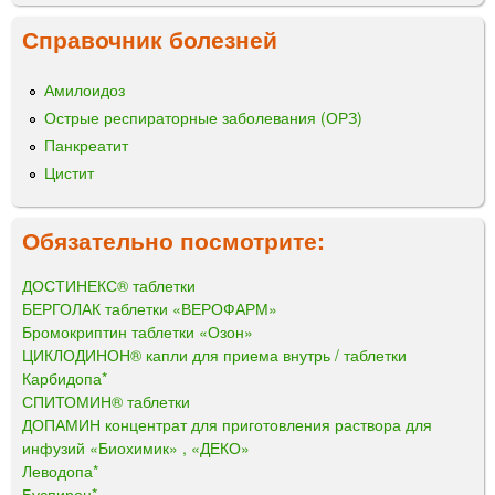
Справочник болезней
Амилоидоз
Острые респираторные заболевания (ОРЗ)
Панкреатит
Цистит
Обязательно посмотрите:
ДОСТИНЕКС® таблетки
БЕРГОЛАК таблетки «ВЕРОФАРМ»
Бромокриптин таблетки «Озон»
ЦИКЛОДИНОН® капли для приема внутрь / таблетки
Карбидопа*
СПИТОМИН® таблетки
ДОПАМИН концентрат для приготовления раствора для
инфузий «Биохимик» , «ДЕКО»
Леводопа*
Буспирон*