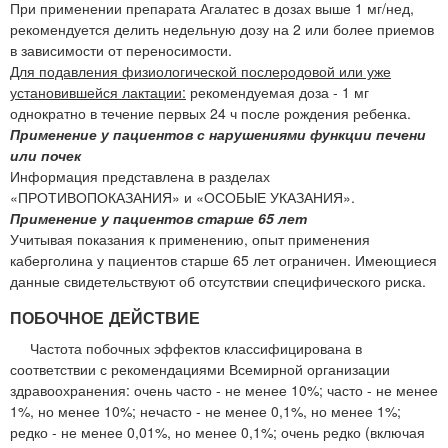
При применении препарата Агалатес в дозах выше 1 мг/нед,
рекомендуется делить недельную дозу на 2 или более приемов
в зависимости от переносимости.
Для подавления физиологической послеродовой или уже
установившейся лактации:
рекомендуемая доза - 1 мг
однократно в течение первых 24 ч после рождения ребенка.
Применение у пациентов с нарушениями функции печени
или почек
Информация представлена в разделах
«ПРОТИВОПОКАЗАНИЯ» и «ОСОБЫЕ УКАЗАНИЯ».
Применение у пациентов старше 65 лет
Учитывая показания к применению, опыт применения
каберголина у пациентов старше 65 лет ограничен. Имеющиеся
данные свидетельствуют об отсутствии специфического риска.
ПОБОЧНОЕ ДЕЙСТВИЕ
Частота побочных эффектов классифицирована в
соответствии с рекомендациями Всемирной организации
здравоохранения: очень часто - не менее 10%; часто - не менее
1%, но менее 10%; нечасто - не менее 0,1%, но менее 1%;
редко - не менее 0,01%, но менее 0,1%; очень редко (включая