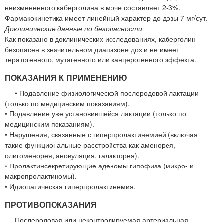
неизмененного каберголина в моче составляет 2-3%.
Фармакокинетика имеет линейный характер до дозы 7 мг/сут.
Доклинические данные по безопасности
Как показано в доклинических исследованиях, каберголин
безопасен в значительном диапазоне доз и не имеет
тератогенного, мутагенного или канцерогенного эффекта.
ПОКАЗАНИЯ К ПРИМЕНЕНИЮ
• Подавление физиологической послеродовой лактации
(только по медицинским показаниям).
• Подавление уже установившейся лактации (только по
медицинским показаниям).
• Нарушения, связанные с гиперпролактинемией (включая
такие функциональные расстройства как аменорея,
олигоменорея, ановуляция, галакторея).
• Пролактинсекретирующие аденомы гипофиза (микро- и
макропролактиномы).
• Идиопатическая гиперпролактинемия.
ПРОТИВОПОКАЗАНИЯ
Послеродовая или неконтролируемая артериальная