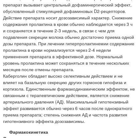
препарат вызывает центральный дофаминергический эффект,
обусловленный стимуляцией дофаминовых D2-рецепторов.
Действие препарата носит дозозависимый характер. Снижение
содержания пролактина в крови обычно наблюдается через 3 ч
и сохраняется в течение 2-3 недель, в связи с чем для
подавления секреции молока обычно достаточно приема одной
дозы препарата. При лечении гиперпролактинемии содержание
пролактина в крови нормализуется через 2-4 недели
применения препарата в эффективной дозе. Нормальный
уровень пролактина может сохраняться в течение нескольких
месяцев после отмены препарата.
Каберголин обладает высоко селективным действием и не
влияет на базальную секрецию других гормонов гипофиза и
кортизола. Единственным фармакодинамическим эффектом, не
связанным с терапевтическим действием, является снижение
артериального давления (АД). Максимальный гипотензивный
эффект развивается обычно через 6 часов после однократного
приема препарата; степень снижения АД и частота развития
гипотензивного эффекта дозозависимы.
Фармакокинетика