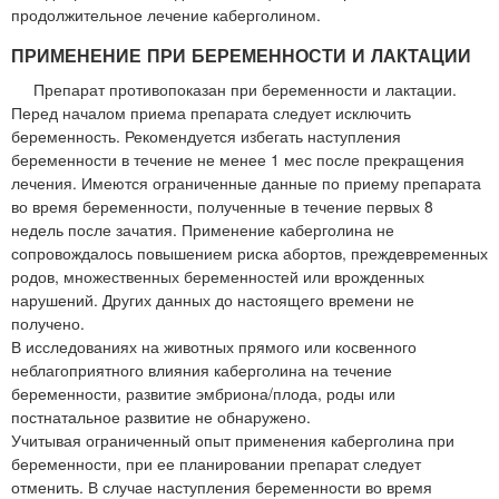
продолжительное лечение каберголином.
ПРИМЕНЕНИЕ ПРИ БЕРЕМЕННОСТИ И ЛАКТАЦИИ
Препарат противопоказан при беременности и лактации.
Перед началом приема препарата следует исключить
беременность. Рекомендуется избегать наступления
беременности в течение не менее 1 мес после прекращения
лечения. Имеются ограниченные данные по приему препарата
во время беременности, полученные в течение первых 8
недель после зачатия. Применение каберголина не
сопровождалось повышением риска абортов, преждевременных
родов, множественных беременностей или врожденных
нарушений. Других данных до настоящего времени не
получено.
В исследованиях на животных прямого или косвенного
неблагоприятного влияния каберголина на течение
беременности, развитие эмбриона/плода, роды или
постнатальное развитие не обнаружено.
Учитывая ограниченный опыт применения каберголина при
беременности, при ее планировании препарат следует
отменить. В случае наступления беременности во время