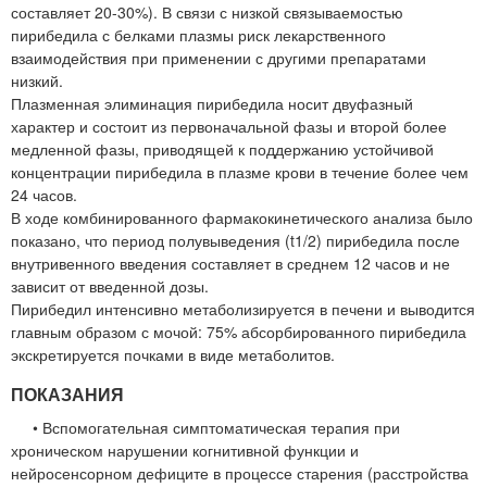
составляет 20-30%). В связи с низкой связываемостью
пирибедила с белками плазмы риск лекарственного
взаимодействия при применении с другими препаратами
низкий.
Плазменная элиминация пирибедила носит двуфазный
характер и состоит из первоначальной фазы и второй более
медленной фазы, приводящей к поддержанию устойчивой
концентрации пирибедила в плазме крови в течение более чем
24 часов.
В ходе комбинированного фармакокинетического анализа было
показано, что период полувыведения (t1/2) пирибедила после
внутривенного введения составляет в среднем 12 часов и не
зависит от введенной дозы.
Пирибедил интенсивно метаболизируется в печени и выводится
главным образом с мочой: 75% абсорбированного пирибедила
экскретируется почками в виде метаболитов.
ПОКАЗАНИЯ
• Вспомогательная симптоматическая терапия при
хроническом нарушении когнитивной функции и
нейросенсорном дефиците в процессе старения (расстройства