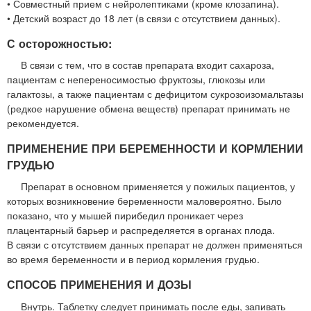
• Совместный прием с нейролептиками (кроме клозапина).
• Детский возраст до 18 лет (в связи с отсутствием данных).
С осторожностью:
В связи с тем, что в состав препарата входит сахароза,
пациентам с непереносимостью фруктозы, глюкозы или
галактозы, а также пациентам с дефицитом сукрозоизомальтазы
(редкое нарушение обмена веществ) препарат принимать не
рекомендуется.
ПРИМЕНЕНИЕ ПРИ БЕРЕМЕННОСТИ И КОРМЛЕНИИ
ГРУДЬЮ
Препарат в основном применяется у пожилых пациентов, у
которых возникновение беременности маловероятно. Было
показано, что у мышей пирибедил проникает через
плацентарный барьер и распределяется в органах плода.
В связи с отсутствием данных препарат не должен применяться
во время беременности и в период кормления грудью.
СПОСОБ ПРИМЕНЕНИЯ И ДОЗЫ
Внутрь. Таблетку следует принимать после еды, запивать