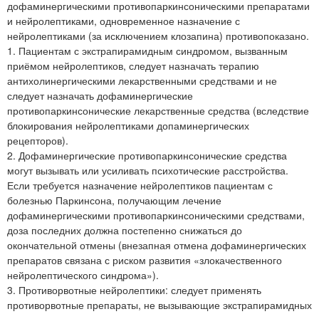
дофаминергическими противопаркинсоническими препаратами
и нейролептиками, одновременное назначение с
нейролептиками (за исключением клозапина) противопоказано.
1. Пациентам с экстрапирамидным синдромом, вызванным
приёмом нейролептиков, следует назначать терапию
антихолинергическими лекарственными средствами и не
следует назначать дофаминергические
противопаркинсонические лекарственные средства (вследствие
блокирования нейролептиками допаминергических
рецепторов).
2. Дофаминергические противопаркинсонические средства
могут вызывать или усиливать психотические расстройства.
Если требуется назначение нейролептиков пациентам с
болезнью Паркинсона, получающим лечение
дофаминергическими противопаркинсоническими средствами,
доза последних должна постепенно снижаться до
окончательной отмены (внезапная отмена дофаминергических
препаратов связана с риском развития «злокачественного
нейролептического синдрома»).
3. Противорвотные нейролептики: следует применять
противорвотные препараты, не вызывающие экстрапирамидных