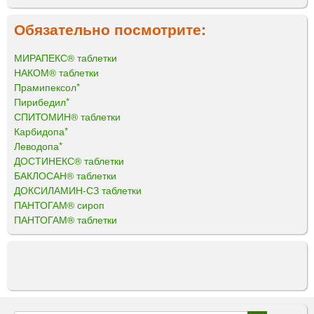
Обязательно посмотрите:
МИРАПЕКС® таблетки
НАКОМ® таблетки
Прамипексол*
Пирибедил*
СПИТОМИН® таблетки
Карбидопа*
Леводопа*
ДОСТИНЕКС® таблетки
БАКЛОСАН® таблетки
ДОКСИЛАМИН-СЗ таблетки
ПАНТОГАМ® сироп
ПАНТОГАМ® таблетки