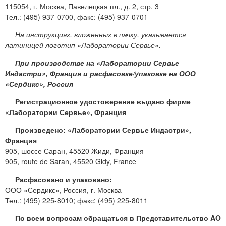
115054, г. Москва, Павелецкая пл., д. 2, стр. 3
Тел.: (495) 937-0700, факс: (495) 937-0701
На инструкциях, вложенных в пачку, указывается
латиницей логотип «Лаборатории Сервье».
При производстве на «Лаборатории Сервье
Индастри», Франция и расфасовке/упаковке на ООО
«Сердикс», Россия
Регистрационное удостоверение выдано фирме
«Лаборатории Сервье», Франция
Произведено: «Лаборатории Сервье Индастри»,
Франция
905, шоссе Саран, 45520 Жиди, Франция
905, route de Saran, 45520 Gidy, France
Расфасовано и упаковано:
ООО «Сердикс», Россия, г. Москва
Тел.: (495) 225-8010; факс: (495) 225-8011
По всем вопросам обращаться в Представительство AO