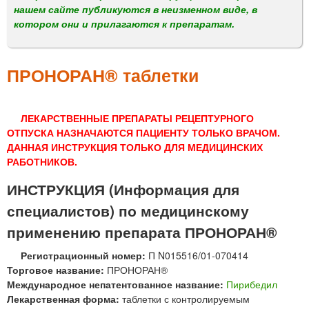
м
нашем сайте публикуются в неизменном виде, в
е
котором они и прилагаются к препаратам.
н
ю
ПРОНОРАН® таблетки
ЛЕКАРСТВЕННЫЕ ПРЕПАРАТЫ РЕЦЕПТУРНОГО
ОТПУСКА НАЗНАЧАЮТСЯ ПАЦИЕНТУ ТОЛЬКО ВРАЧОМ.
ДАННАЯ ИНСТРУКЦИЯ ТОЛЬКО ДЛЯ МЕДИЦИНСКИХ
РАБОТНИКОВ.
ИНСТРУКЦИЯ (Информация для
специалистов) по медицинскому
применению препарата ПРОНОРАН®
Регистрационный номер:
П N015516/01-070414
Торговое название:
ПРОНОРАН®
Международное непатентованное название:
Пирибедил
Лекарственная форма:
таблетки с контролируемым