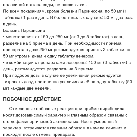
половиной стакана воды, не разжевывая.
По всем показаниям, кроме болезни Паркинсона: по 50 мг (1
таблетка) 1 раз в день. В более тяжелых случаях: 50 мг два раза
в день.
Болезнь Паркинсона
• монотерапия: от 150 до 250 мг (от 3 до 5 таблеток) в день,
разделив на 3 приема в день. При необходимости приёма
препарата в дозе 250 мг рекомендуется принять 2 таблетки по
50 мг утром и днем и одну таблетку вечером.
• в комбинации с препаратами леводопы: 150 мг (3 таблетки) в
день, рекомендуется разделить на 3 приема.
При подборе дозы в случае ее увеличения рекомендуется
титровать дозу, постепенно увеличивая её на одну таблетку (50
мг) каждые две недели.
ПОБОЧНОЕ ДЕЙСТВИЕ
Отмеченные побочные реакции при приёме пирибедила
носят дозозависимый характер и главным образом связаны с
его дофаминергической активностью. Носят умеренный
характер, встречаются главным образом в начале лечения и
проходят после отмены препарата.