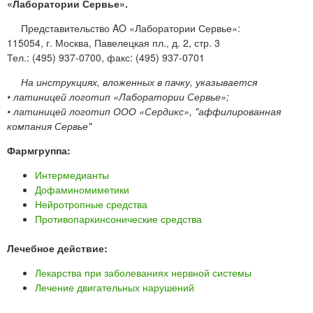
«Лаборатории Сервье».
Представительство AO «Лаборатории Сервье»:
115054, г. Москва, Павелецкая пл., д. 2, стр. 3
Тел.: (495) 937-0700, факс: (495) 937-0701
На инструкциях, вложенных в пачку, указывается
• латиницей логотип «Лаборатории Сервье»;
• латиницей логотип ООО «Сердикс», "аффилированная
компания Сервье"
Фармгруппа:
Интермедианты
Дофаминомиметики
Нейротропные средства
Противопаркинсонические средства
Лечебное действие:
Лекарства при заболеваниях нервной системы
Лечение двигательных нарушений