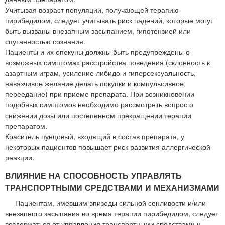
Учитывая возраст популяции, получающей терапию
пирибедилом, следует учитывать риск падений, которые могут
быть вызваны внезапным засыпанием, гипотензией или
спутанностью сознания.
Пациенты и их опекуны должны быть предупреждены о
возможных симптомах расстройства поведения (склонность к
азартным играм, усиление либидо и гиперсексуальность,
навязчивое желание делать покупки и компульсивное
переедание) при приеме препарата. При возникновении
подобных симптомов необходимо рассмотреть вопрос о
снижении дозы или постепенном прекращении терапии
препаратом.
Краситель пунцовый, входящий в состав препарата, у
некоторых пациентов повышает риск развития аллергической
реакции.
ВЛИЯНИЕ НА СПОСОБНОСТЬ УПРАВЛЯТЬ
ТРАНСПОРТНЫМИ СРЕДСТВАМИ И МЕХАНИЗМАМИ
Пациентам, имевшим эпизоды сильной сонливости и/или
внезапного засыпания во время терапии пирибедилом, следует
воздержаться от управления транспортными средствами и