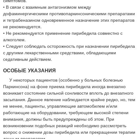
симптомов.
• В связи с взаимным антагонизмом между
дофаминергическими противопаркинсоническими препаратами
и тетрабеназином одновременное назначение этих препаратов
не рекомендуется.
• Не рекомендуется применение пирибедила совместно с
алкоголем.
• Следует соблюдать осторожность при назначении пирибедила
с другими лекарственными средствами, обладающими
седативным действием.
ОСОБЫЕ УКАЗАНИЯ
У некоторых пациентов (особенно у больных болезнью
Паркинсона) на фоне приема пирибедила иногда внезапно
возникает состояние сильной сонливости вплоть до внезапного
засыпания. Данное явление наблюдается крайне редко, но, тем
не менее, пациенты, управляющие автомобилем и/или
работающие на оборудовании, требующем высокой степени
внимания, должны быть предупреждены об этом. При
возникновении подобных реакций необходимо рассмотреть
вопрос о снижении дозы пирибедила или прекращении терапии
данным препаратом.