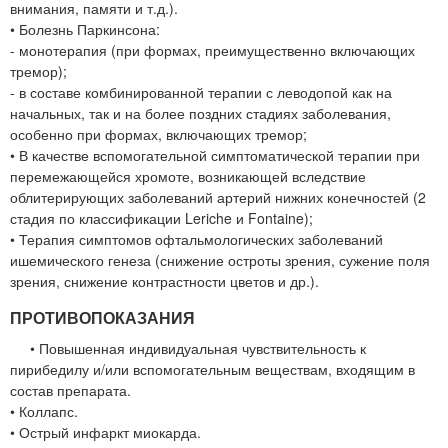
внимания, памяти и т.д.).
• Болезнь Паркинсона:
- монотерапия (при формах, преимущественно включающих
тремор);
- в составе комбинированной терапии с леводопой как на
начальных, так и на более поздних стадиях заболевания,
особенно при формах, включающих тремор;
• В качестве вспомогательной симптоматической терапии при
перемежающейся хромоте, возникающей вследствие
облитерирующих заболеваний артерий нижних конечностей (2
стадия по классификации Leriche и Fontaine);
• Терапия симптомов офтальмологических заболеваний
ишемического генеза (снижение остроты зрения, сужение поля
зрения, снижение контрастности цветов и др.).
ПРОТИВОПОКАЗАНИЯ
• Повышенная индивидуальная чувствительность к
пирибедилу и/или вспомогательным веществам, входящим в
состав препарата.
• Коллапс.
• Острый инфаркт миокарда.