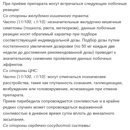
При приёме препарата могут встречаться следующие побочные
реакции:
Со стороны желудочно-кишечного тракта:
Часто (≥1/100, <1/10):
незначительные желудочно-кишечные
симптомы (тошнота, рвота, метеоризм), данные побочные
реакции носят обратимый характер при подборе
соответствующей индивидуальной дозы. Подбор дозы путем
постепенного увеличения дозировки (по 50 мг каждые две
недели до достижения рекомендованной дозы) приводит к
значительному снижению проявления данных побочных
эффектов.
Со стороны ЦНС:
Часто (≥1/100, <1/10):
могут отмечаться психические
расстройства, такие как спутанность сознания, галлюцинации,
возбуждение или головокружение, исчезающие при отмене
препарата.
Прием пирибедила сопровождается сонливостью и в крайне
редких случаях может сопровождаться выраженной
сонливостью в дневное время суток вплоть до внезапного
засыпания.
Со стороны сердечно-сосудистой системы: