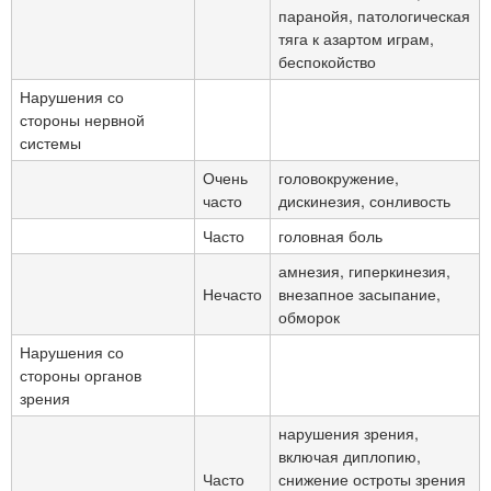
паранойя, патологическая
тяга к азартом играм,
беспокойство
Нарушения со
стороны нервной
системы
Очень
головокружение,
часто
дискинезия, сонливость
Часто
головная боль
амнезия, гиперкинезия,
Нечасто
внезапное засыпание,
обморок
Нарушения со
стороны органов
зрения
нарушения зрения,
включая диплопию,
Часто
снижение остроты зрения