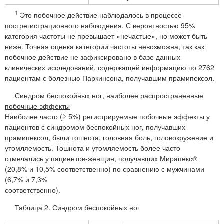
1
Это побочное действие наблюдалось в процессе
пострегистрационного наблюдения. С вероятностью 95%
категория частоты не превышает «нечастые», но может быть
ниже. Точная оценка категории частоты невозможна, так как
побочное действие не зафиксировано в базе данных
клинических исследований, содержащей информацию по 2762
пациентам с болезнью Паркинсона, получавшим прамипексол.
Синдром беспокойных ног, наиболее распространенные
побочные эффекты
Наиболее часто (≥ 5%) регистрируемые побочные эффекты у
пациентов с синдромом беспокойных ног, получавших
прамипексол, были тошнота, головная боль, головокружение и
утомляемость. Тошнота и утомляемость более часто
отмечались у пациентов-женщин, получавших Мирапекс®
(20,8% и 10,5% соответственно) по сравнению с мужчинами
(6,7% и 7,3%
соответственно).
Таблица 2. Синдром беспокойных ног