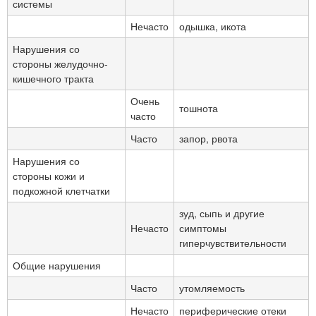
системы
Нечасто
одышка, икота
Нарушения со
стороны желудочно-
кишечного тракта
Очень
тошнота
часто
Часто
запор, рвота
Нарушения со
стороны кожи и
подкожной клетчатки
зуд, сыпь и другие
Нечасто
симптомы
гиперчувствительности
Общие нарушения
Часто
утомляемость
Нечасто
периферические отеки