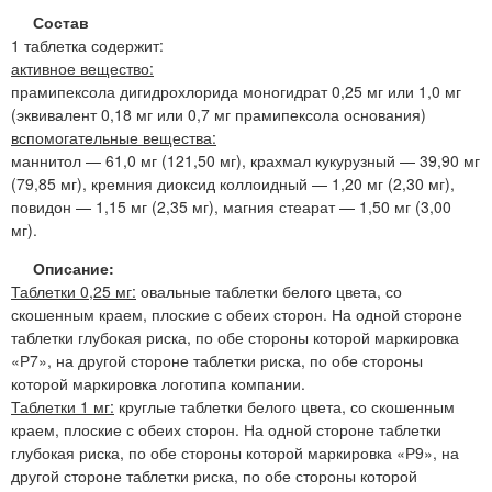
Состав
1 таблетка содержит:
активное вещество:
прамипексола дигидрохлорида моногидрат 0,25 мг или 1,0 мг
(эквивалент 0,18 мг или 0,7 мг прамипексола основания)
вспомогательные вещества:
маннитол — 61,0 мг (121,50 мг), крахмал кукурузный — 39,90 мг
(79,85 мг), кремния диоксид коллоидный — 1,20 мг (2,30 мг),
повидон — 1,15 мг (2,35 мг), магния стеарат — 1,50 мг (3,00
мг).
Описание:
Таблетки 0,25 мг:
овальные таблетки белого цвета, со
скошенным краем, плоские с обеих сторон. На одной стороне
таблетки глубокая риска, по обе стороны которой маркировка
«Р7», на другой стороне таблетки риска, по обе стороны
которой маркировка логотипа компании.
Таблетки 1 мг:
круглые таблетки белого цвета, со скошенным
краем, плоские с обеих сторон. На одной стороне таблетки
глубокая риска, по обе стороны которой маркировка «Р9», на
другой стороне таблетки риска, по обе стороны которой