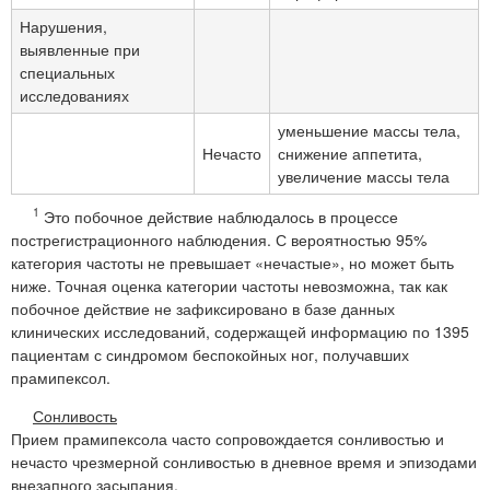
Нарушения,
выявленные при
специальных
исследованиях
уменьшение массы тела,
Нечасто
снижение аппетита,
увеличение массы тела
1
Это побочное действие наблюдалось в процессе
пострегистрационного наблюдения. С вероятностью 95%
категория частоты не превышает «нечастые», но может быть
ниже. Точная оценка категории частоты невозможна, так как
побочное действие не зафиксировано в базе данных
клинических исследований, содержащей информацию по 1395
пациентам с синдромом беспокойных ног, получавших
прамипексол.
Сонливость
Прием прамипексола часто сопровождается сонливостью и
нечасто чрезмерной сонливостью в дневное время и эпизодами
внезапного засыпания.