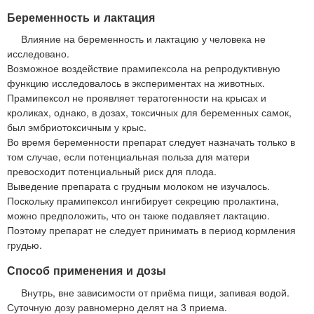
Беременность и лактация
Влияние на беременность и лактацию у человека не
исследовано.
Возможное воздействие прамипексола на репродуктивную
функцию исследовалось в экспериментах на животных.
Прамипексол не проявляет тератогенности на крысах и
кроликах, однако, в дозах, токсичных для беременных самок,
был эмбриотоксичным у крыс.
Во время беременности препарат следует назначать только в
том случае, если потенциальная польза для матери
превосходит потенциальный риск для плода.
Выведение препарата с грудным молоком не изучалось.
Поскольку прамипексол ингибирует секрецию пролактина,
можно предположить, что он также подавляет лактацию.
Поэтому препарат не следует принимать в период кормления
грудью.
Способ применения и дозы
Внутрь, вне зависимости от приёма пищи, запивая водой.
Суточную дозу равномерно делят на 3 приема.