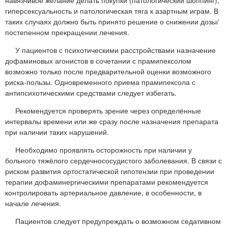
навязчивое желание делать покупки (патологический шоппинг),
гиперсексуальность и патологическая тяга к азартным играм. В
таких случаях должно быть принято решение о снижении дозы/
постепенном прекращении лечения.
У пациентов с психотическими расстройствами назначение
дофаминовых агонистов в сочетании с прамипексолом
возможно только после предварительной оценки возможного
риска-пользы. Одновременного приема прамипексола с
антипсихотическими средствами следует избегать.
Рекомендуется проверять зрение через определённые
интервалы времени или же сразу после назначения препарата
при наличии таких нарушений.
Необходимо проявлять осторожность при наличии у
больного тяжёлого сердечнососудистого заболевания. В связи с
риском развития ортостатической гипотензии при проведении
терапии дофаминергическими препаратами рекомендуется
контролировать артериальное давление, в особенности, в
начале лечения.
Пациентов следует предупреждать о возможном седативном