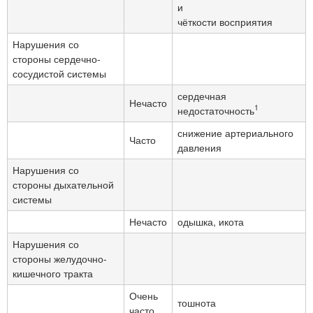
и
чёткости восприятия
Нарушения со
стороны сердечно-
сосудистой системы
сердечная
Нечасто
1
недостаточность
снижение артериального
Часто
давления
Нарушения со
стороны дыхательной
системы
Нечасто
одышка, икота
Нарушения со
стороны желудочно-
кишечного тракта
Очень
тошнота
часто