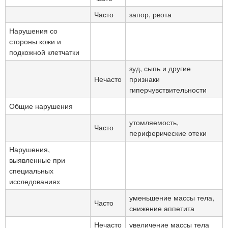
Часто
запор, рвота
Нарушения со
стороны кожи и
подкожной клетчатки
зуд, сыпь и другие
Нечасто
признаки
гиперчувствительности
Общие нарушения
утомляемость,
Часто
периферические отеки
Нарушения,
выявленные при
специальных
исследованиях
уменьшение массы тела,
Часто
снижение аппетита
Нечасто
увеличение массы тела