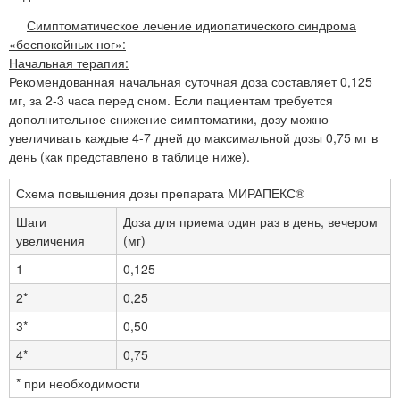
Симптоматическое лечение идиопатического синдрома
«беспокойных ног»:
Начальная терапия:
Рекомендованная начальная суточная доза составляет 0,125
мг, за 2-3 часа перед сном. Если пациентам требуется
дополнительное снижение симптоматики, дозу можно
увеличивать каждые 4-7 дней до максимальной дозы 0,75 мг в
день (как представлено в таблице ниже).
Схема повышения дозы препарата МИРАПЕКС®
Шаги
Доза для приема один раз в день, вечером
увеличения
(мг)
1
0,125
2*
0,25
3*
0,50
4*
0,75
* при необходимости