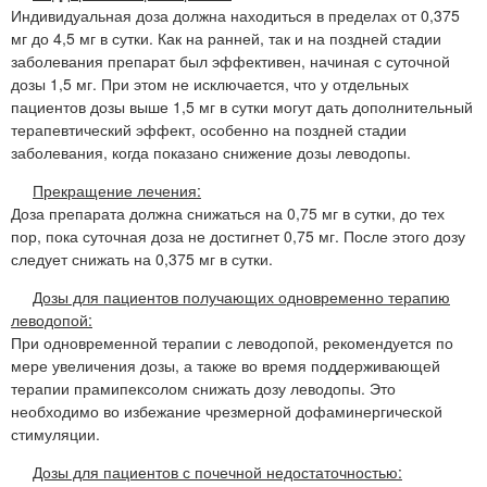
Индивидуальная доза должна находиться в пределах от 0,375
мг до 4,5 мг в сутки. Как на ранней, так и на поздней стадии
заболевания препарат был эффективен, начиная с суточной
дозы 1,5 мг. При этом не исключается, что у отдельных
пациентов дозы выше 1,5 мг в сутки могут дать дополнительный
терапевтический эффект, особенно на поздней стадии
заболевания, когда показано снижение дозы леводопы.
Прекращение лечения:
Доза препарата должна снижаться на 0,75 мг в сутки, до тех
пор, пока суточная доза не достигнет 0,75 мг. После этого дозу
следует снижать на 0,375 мг в сутки.
Дозы для пациентов получающих одновременно терапию
леводопой:
При одновременной терапии с леводопой, рекомендуется по
мере увеличения дозы, а также во время поддерживающей
терапии прамипексолом снижать дозу леводопы. Это
необходимо во избежание чрезмерной дофаминергической
стимуляции.
Дозы для пациентов с почечной недостаточностью: