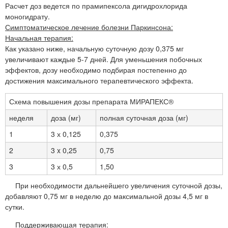
Расчет доз ведется по прамипексола дигидрохлорида
моногидрату.
Симптоматическое лечение болезни Паркинсона:
Начальная терапия:
Как указано ниже, начальную суточную дозу 0,375 мг
увеличивают каждые 5-7 дней. Для уменьшения побочных
эффектов, дозу необходимо подбирая постепенно до
достижения максимального терапевтического эффекта.
Схема повышения дозы препарата МИРАПЕКС®
неделя
доза (мг)
полная суточная доза (мг)
1
3 х 0,125
0,375
2
3 x 0,25
0,75
3
3 х 0,5
1,50
При необходимости дальнейшего увеличения суточной дозы,
добавляют 0,75 мг в неделю до максимальной дозы 4,5 мг в
сутки.
Поддерживающая терапия: