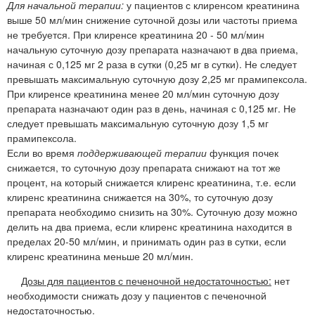
Для начальной терапии:
у пациентов с клиренсом креатинина
выше 50 мл/мин снижение суточной дозы или частоты приема
не требуется. При клиренсе креатинина 20 - 50 мл/мин
начальную суточную дозу препарата назначают в два приема,
начиная с 0,125 мг 2 раза в сутки (0,25 мг в сутки). Не следует
превышать максимальную суточную дозу 2,25 мг прамипексола.
При клиренсе креатинина менее 20 мл/мин суточную дозу
препарата назначают один раз в день, начиная с 0,125 мг. Не
следует превышать максимальную суточную дозу 1,5 мг
прамипексола.
Если во время
поддерживающей терапии
функция почек
снижается, то суточную дозу препарата снижают на тот же
процент, на который снижается клиренс креатинина, т.е. если
клиренс креатинина снижается на 30%, то суточную дозу
препарата необходимо снизить на 30%. Суточную дозу можно
делить на два приема, если клиренс креатинина находится в
пределах 20-50 мл/мин, и принимать один раз в сутки, если
клиренс креатинина меньше 20 мл/мин.
Дозы для пациентов с печеночной недостаточностью:
нет
необходимости снижать дозу у пациентов с печеночной
недостаточностью.