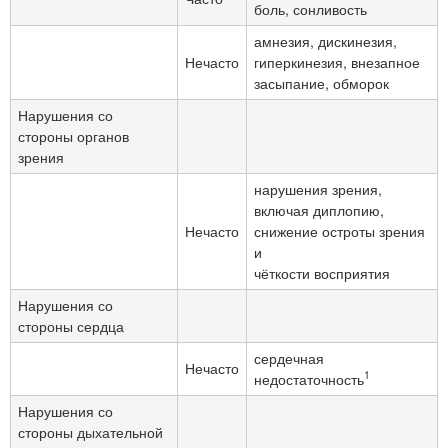
боль, сонливость
амнезия, дискинезия,
Нечасто
гиперкинезия, внезапное
засыпание, обморок
Нарушения со
стороны органов
зрения
нарушения зрения,
включая диплопию,
Нечасто
снижение остроты зрения
и
чёткости восприятия
Нарушения со
стороны сердца
сердечная
Нечасто
1
недостаточность
Нарушения со
стороны дыхательной