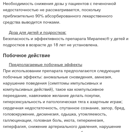
Необходимость снижения дозы у пациентов с печеночной
недостаточностью не рассматривается, поскольку
приблизительно 90% абсорбированного лекарственного
средства выводится почками.
Доза для детей и подростков:
Безопасность и эффективность препарата Мирапекс® у детей и
подростков в возрасте до 18 лет не установлена.
Побочное действие
Предполагаемые побочные эффекты
При использовании препарата предполагаются следующие
побочные эффекты: аномальные сновидения, амнезия,
нарушение поведения (симптомы импульсивных и
компульсивных действий), такое как компульсивное
переедание, навязчивое желание делать покупки,
гиперсексуальность и патологическая тяга к азартным играм;
сердечная недостаточность, спутанное сознание, запор, бред,
головокружение, дискинезия, одышка, утомляемость,
галлюцинации, головная боль, икота, гиперкинезия,
гиперфагия, снижение артериального давления, нарушение