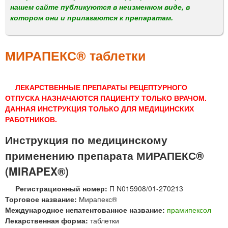
м
нашем сайте публикуются в неизменном виде, в
е
котором они и прилагаются к препаратам.
н
ю
МИРАПЕКС® таблетки
ЛЕКАРСТВЕННЫЕ ПРЕПАРАТЫ РЕЦЕПТУРНОГО
ОТПУСКА НАЗНАЧАЮТСЯ ПАЦИЕНТУ ТОЛЬКО ВРАЧОМ.
ДАННАЯ ИНСТРУКЦИЯ ТОЛЬКО ДЛЯ МЕДИЦИНСКИХ
РАБОТНИКОВ.
Инструкция по медицинскому
применению препарата МИРАПЕКС®
(MIRAPEX®)
Регистрационный номер:
П N015908/01-270213
Торговое название:
Мирапекс®
Международное непатентованное название:
прамипексол
Лекарственная форма:
таблетки