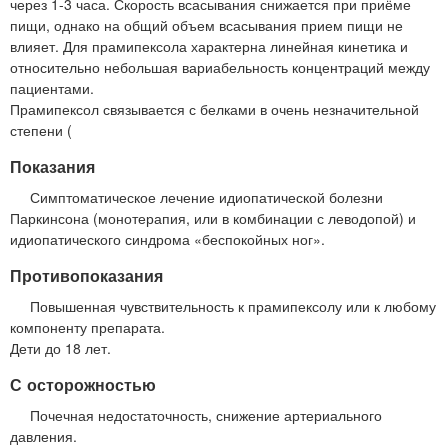
через 1-3 часа. Скорость всасывания снижается при приёме
пищи, однако на общий объем всасывания прием пищи не
влияет. Для прамипексола характерна линейная кинетика и
относительно небольшая вариабельность концентраций между
пациентами.
Прамипексол связывается с белками в очень незначительной
степени (
Показания
Симптоматическое лечение идиопатической болезни
Паркинсона (монотерапия, или в комбинации с леводопой) и
идиопатического синдрома «беспокойных ног».
Противопоказания
Повышенная чувствительность к прамипексолу или к любому
компоненту препарата.
Дети до 18 лет.
С осторожностью
Почечная недостаточность, снижение артериального
давления.