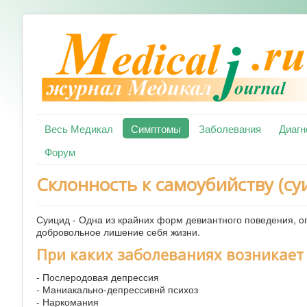
Весь Медикал
Симптомы
Заболевания
Диагн
Форум
Склонность к самоубийству (су
Суицид - Одна из крайних форм девиантного поведения, 
добровольное лишение себя жизни.
При каких заболеваниях возникает
- Послеродовая депрессия
- Маниакально-депрессивнй психоз
- Наркомания