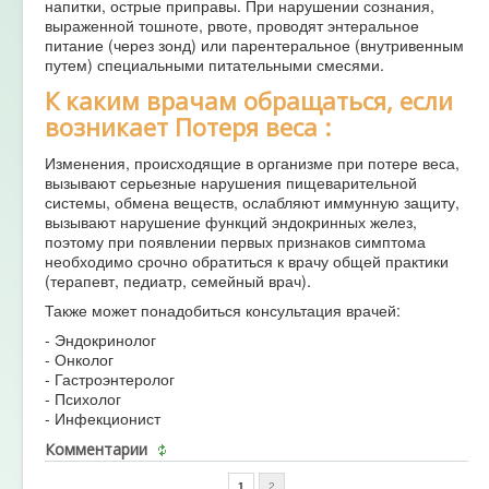
напитки, острые приправы. При нарушении сознания,
выраженной тошноте, рвоте, проводят энтеральное
питание (через зонд) или парентеральное (внутривенным
путем) специальными питательными смесями.
К каким врачам обращаться, если
возникает Потеря веса :
Изменения, происходящие в организме при потере веса,
вызывают серьезные нарушения пищеварительной
системы, обмена веществ, ослабляют иммунную защиту,
вызывают нарушение функций эндокринных желез,
поэтому при появлении первых признаков симптома
необходимо срочно обратиться к врачу общей практики
(терапевт, педиатр, семейный врач).
Также может понадобиться консультация врачей:
- Эндокринолог
- Онколог
- Гастроэнтеролог
- Психолог
- Инфекционист
Комментарии
1
2