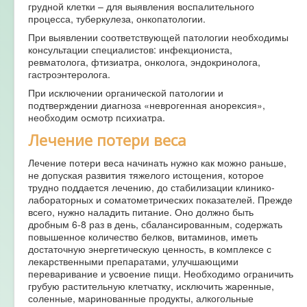
грудной клетки – для выявления воспалительного
процесса, туберкулеза, онкопатологии.
При выявлении соответствующей патологии необходимы
консультации специалистов: инфекциониста,
ревматолога, фтизиатра, онколога, эндокринолога,
гастроэнтеролога.
При исключении органической патологии и
подтверждении диагноза «неврогенная анорексия»,
необходим осмотр психиатра.
Лечение потери веса
Лечение потери веса начинать нужно как можно раньше,
не допуская развития тяжелого истощения, которое
трудно поддается лечению, до стабилизации клинико-
лабораторных и соматометрических показателей. Прежде
всего, нужно наладить питание. Оно должно быть
дробным 6-8 раз в день, сбалансированным, содержать
повышенное количество белков, витаминов, иметь
достаточную энергетическую ценность, в комплексе с
лекарственными препаратами, улучшающими
переваривание и усвоение пищи. Необходимо ограничить
грубую растительную клетчатку, исключить жаренные,
соленные, маринованные продукты, алкогольные