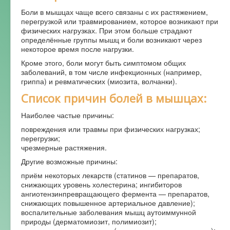
Боли в мышцах чаще всего связаны с их растяжением,
Форум
перегрузкой или травмированием, которое возникают при
физических нагрузках. При этом больше страдают
определённые группы мышц и боли возникают через
некоторое время после нагрузки.
Кроме этого, боли могут быть симптомом общих
заболеваний, в том числе инфекционных (например,
гриппа) и ревматических (миозита, волчанки).
Список причин болей в мышцах:
Наиболее частые причины:
повреждения или травмы при физических нагрузках;
перегрузки;
чрезмерные растяжения.
Другие возможные причины:
приём некоторых лекарств (статинов — препаратов,
снижающих уровень холестерина; ингибиторов
ангиотензинпревращающего фермента — препаратов,
снижающих повышенное артериальное давление);
воспалительные заболевания мышц аутоиммунной
природы (дерматомиозит, полимиозит);