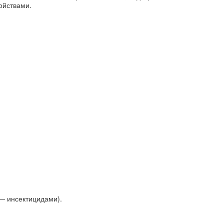
ойствами.
— инсектицидами).