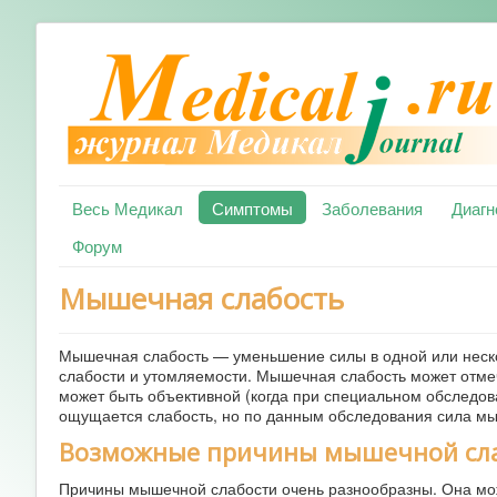
Весь Медикал
Симптомы
Заболевания
Диагн
Форум
Мышечная слабость
Мышечная слабость — уменьшение силы в одной или неско
слабости и утомляемости. Мышечная слабость может отмеч
может быть объективной (когда при специальном обследов
ощущается слабость, но по данным обследования сила мы
Возможные причины мышечной сл
Причины мышечной слабости очень разнообразны. Она може