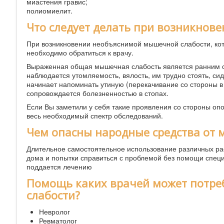
миастения гравис;
полиомиелит.
Что следует делать при возникнов
При возникновении необъяснимой мышечной слабости, кот
необходимо обратиться к врачу.
Выраженная общая мышечная слабость является ранним си
наблюдается утомляемость, вялость, им трудно стоять, си
начинает напоминать утиную (перекачивание со стороны в
сопровождается болезненностью в стопах.
Если Вы заметили у себя такие проявления со стороны опо
весь необходимый спектр обследований.
Чем опасны народные средства от
Длительное самостоятельное использование различных ра
дома и попытки справиться с проблемой без помощи специ
поддается лечению
Помощь каких врачей может потре
слабости?
Невролог
Ревматолог