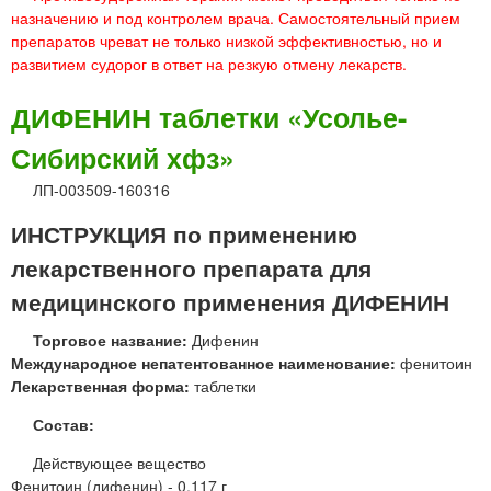
назначению и под контролем врача. Самостоятельный прием
препаратов чреват не только низкой эффективностью, но и
развитием судорог в ответ на резкую отмену лекарств.
ДИФЕНИН таблетки «Усолье-
Сибирский хфз»
ЛП-003509-160316
ИНСТРУКЦИЯ по применению
лекарственного препарата для
медицинского применения ДИФЕНИН
Торговое название:
Дифенин
Международное непатентованное наименование:
фенитоин
Лекарственная форма:
таблетки
Состав:
Действующее вещество
Фенитоин (дифенин) - 0,117 г