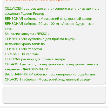
СЕДУКСЕН раствор для внутривенного и внутримышечного
введения Гедеон Рихтер
БЕНЗОНАЛ таблетки «Московский эндокринный завод»
БЕНЗОНАЛ таблетки 50 мг, 100 мг «Анжеро-Судженский
хфз»
Конвалис капсулы «ЛЕККО»
ТРИЛЕПТАЛ® суспензия для приема внутрь
Депакин® хроно таблетки
ТРИЛЕПТАЛ® таблетки
СУКСИЛЕП® капсулы
КЕППРА® раствор для приема внутрь
СИБАЗОН раствор для внутривенного и внутримышечного
введения «ДАЛЬХИМФАРМ»
ВАЛЬПАРИН® XР таблетки пролонгированного действия
СИБАЗОН таблетки «Московский эндокринный завод»