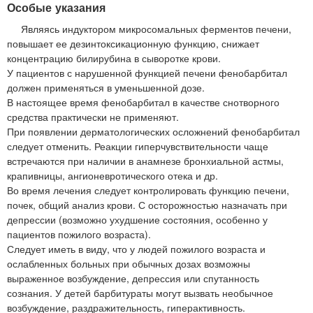
Особые указания
Являясь индуктором микросомальных ферментов печени,
повышает ее дезинтоксикационную функцию, снижает
концентрацию билирубина в сыворотке крови.
У пациентов с нарушенной функцией печени фенобарбитал
должен применяться в уменьшенной дозе.
В настоящее время фенобарбитал в качестве снотворного
средства практически не применяют.
При появлении дерматологических осложнений фенобарбитал
следует отменить. Реакции гиперчувствительности чаще
встречаются при наличии в анамнезе бронхиальной астмы,
крапивницы, ангионевротического отека и др.
Во время лечения следует контролировать функцию печени,
почек, общий анализ крови. С осторожностью назначать при
депрессии (возможно ухудшение состояния, особенно у
пациентов пожилого возраста).
Следует иметь в виду, что у людей пожилого возраста и
ослабленных больных при обычных дозах возможны
выраженное возбуждение, депрессия или спутанность
сознания. У детей барбитураты могут вызвать необычное
возбуждение, раздражительность, гиперактивность.