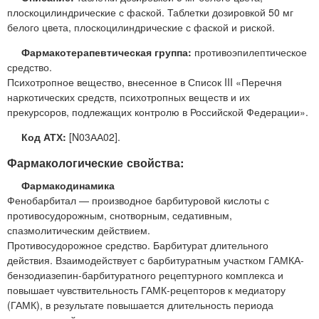
плоскоцилиндрические с фаской. Таблетки дозировкой 50 мг
белого цвета, плоскоцилиндрические с фаской и риской.
Фармакотерапевтическая группа:
противоэпилептическое
средство.
Психотропное вещество, внесенное в Список III «Перечня
наркотических средств, психотропных веществ и их
прекурсоров, подлежащих контролю в Российской Федерации».
Код АТХ:
[N03АА02].
Фармакологические свойства:
Фармакодинамика
Фенобарбитал — производное барбитуровой кислоты с
противосудорожным, снотворным, седативным,
спазмолитическим действием.
Противосудорожное средство. Барбитурат длительного
действия. Взаимодействует с барбитуратным участком ГАМКА-
бензодиазепин-барбитуратного рецептурного комплекса и
повышает чувствительность ГАМК-рецепторов к медиатору
(ГАМК), в результате повышается длительность периода