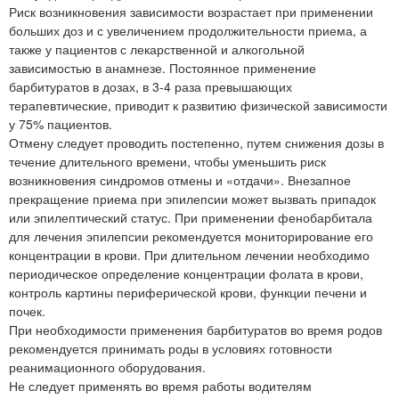
Риск возникновения зависимости возрастает при применении
больших доз и с увеличением продолжительности приема, а
также у пациентов с лекарственной и алкогольной
зависимостью в анамнезе. Постоянное применение
барбитуратов в дозах, в 3-4 раза превышающих
терапевтические, приводит к развитию физической зависимости
у 75% пациентов.
Отмену следует проводить постепенно, путем снижения дозы в
течение длительного времени, чтобы уменьшить риск
возникновения синдромов отмены и «отдачи». Внезапное
прекращение приема при эпилепсии может вызвать припадок
или эпилептический статус. При применении фенобарбитала
для лечения эпилепсии рекомендуется мониторирование его
концентрации в крови. При длительном лечении необходимо
периодическое определение концентрации фолата в крови,
контроль картины периферической крови, функции печени и
почек.
При необходимости применения барбитуратов во время родов
рекомендуется принимать роды в условиях готовности
реанимационного оборудования.
Не следует применять во время работы водителям