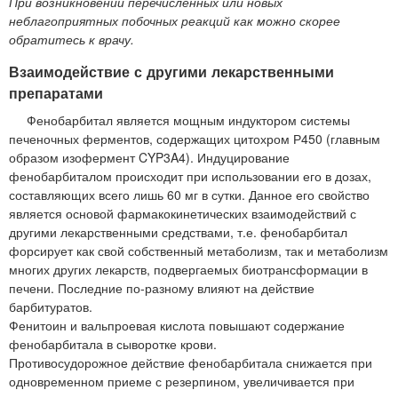
При возникновении перечисленных или новых
неблагоприятных побочных реакций как можно скорее
обратитесь к врачу.
Взаимодействие с другими лекарственными
препаратами
Фенобарбитал является мощным индуктором системы
печеночных ферментов, содержащих цитохром Р450 (главным
образом изофермент CYP3A4). Индуцирование
фенобарбиталом происходит при использовании его в дозах,
составляющих всего лишь 60 мг в сутки. Данное его свойство
является основой фармакокинетических взаимодействий с
другими лекарственными средствами, т.е. фенобарбитал
форсирует как свой собственный метаболизм, так и метаболизм
многих других лекарств, подвергаемых биотрансформации в
печени. Последние по-разному влияют на действие
барбитуратов.
Фенитоин и вальпроевая кислота повышают содержание
фенобарбитала в сыворотке крови.
Противосудорожное действие фенобарбитала снижается при
одновременном приеме с резерпином, увеличивается при