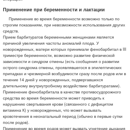
Применение при беременности и лактации
Применение во время беременности возможно только по
строгим показаниям, при невозможности использования других
средств.
Прием барбитуратов беременными женщинами является
причиной увеличения частоты аномалий плода. У
новорожденных, матери которых принимали фенобарбитал в III
триместре беременности, возможно развитие физической
зависимости и синдром отмены (есть сообщения о развитии
острого синдрома отмены, проявлявшегося в эпилептических
припадках и чрезмерной возбудимости сразу после родов или в
течение 14 дней у новорожденных, подвергавшихся
длительному внутриутробному воздействию барбитуратами).
Применение фенобарбитала в качестве противосудорожного
средства во время беременности может приводить к
нарушению свертывания крови (связанного с дефицитом
витамина К) у новорожденных, что может вызывать
кровотечения в неонатальный период (обычно в первые сутки
после родов).
Применение во время родов может вызвать угнетение дыхания