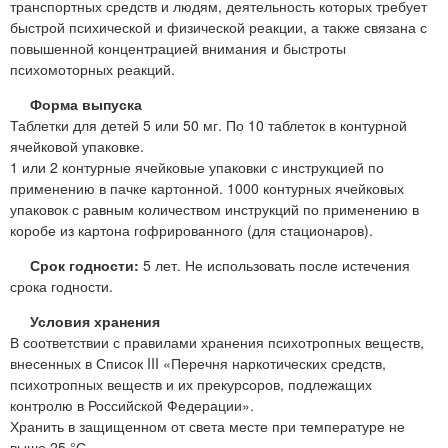
транспортных средств и людям, деятельность которых требует
быстрой психической и физической реакции, а также связана с
повышенной концентрацией внимания и быстроты
психомоторных реакций.
Форма выпуска
Таблетки для детей 5 или 50 мг. По 10 таблеток в контурной
ячейковой упаковке.
1 или 2 контурные ячейковые упаковки с инструкцией по
применению в пачке картонной. 1000 контурных ячейковых
упаковок с равным количеством инструкций по применению в
коробе из картона гофрированного (для стационаров).
Срок годности:
5 лет. Не использовать после истечения
срока годности.
Условия хранения
В соответствии с правилами хранения психотропных веществ,
внесенных в Список III «Перечня наркотических средств,
психотропных веществ и их прекурсоров, подлежащих
контролю в Российской Федерации».
Хранить в защищенном от света месте при температуре не
выше 25 °С.