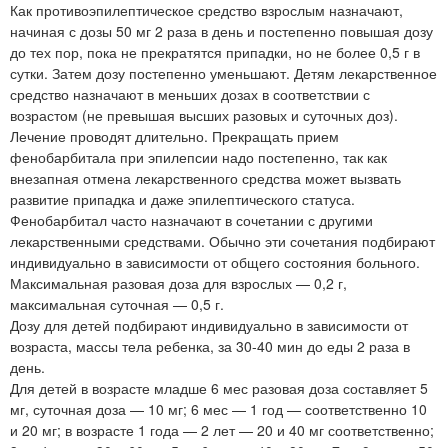
Как противоэпилептическое средство взрослым назначают,
начиная с дозы 50 мг 2 раза в день и постепенно повышая дозу
до тех пор, пока не прекратятся припадки, но не более 0,5 г в
сутки. Затем дозу постепенно уменьшают. Детям лекарственное
средство назначают в меньших дозах в соответствии с
возрастом (не превышая высших разовых и суточных доз).
Лечение проводят длительно. Прекращать прием
фенобарбитала при эпилепсии надо постепенно, так как
внезапная отмена лекарственного средства может вызвать
развитие припадка и даже эпилептического статуса.
Фенобарбитал часто назначают в сочетании с другими
лекарственными средствами. Обычно эти сочетания подбирают
индивидуально в зависимости от общего состояния больного.
Максимальная разовая доза для взрослых — 0,2 г,
максимальная суточная — 0,5 г.
Дозу для детей подбирают индивидуально в зависимости от
возраста, массы тела ребенка, за 30-40 мин до еды 2 раза в
день.
Для детей в возрасте младше 6 мес разовая доза составляет 5
мг, суточная доза — 10 мг; 6 мес — 1 год — соответственно 10
и 20 мг; в возрасте 1 года — 2 лет — 20 и 40 мг соответственно;