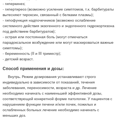
- гиперкинез;
- гипертиреоз (возможно усиление симптомов, т.к. барбитураты
вытесняют тироксин, связанный с белками плазмы);
- гипофункция надпочечников (возможно ослабление
системного действия экзогенного и эндогенного гидрокортизона
под действием барбитуратов);
- острая или постоянная боль (могут отмечаться
парадоксальное возбуждение или могут маскироваться важные
симптомы);
- беременность (II и III триместр);
- детский возраст.
Способ применения и дозы:
Внутрь. Режим дозирования устанавливают строго
индивидуально в зависимости от показаний, течения
заболевания, переносимости, возраста и др. Лечение
необходимо начинать с наименьшей эффективной дозы,
соответствующей конкретной форме патологии. У пациентов с
нарушением функции печени и/или почек, пожилых и
ослабленных больных лечение необходимо начинать с
меньших доз.