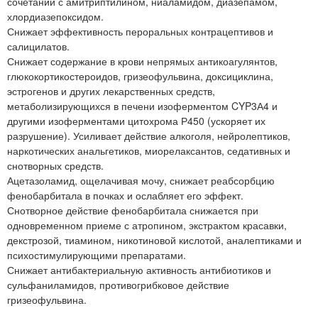
сочетании с амитриптилином, ниаламидом, диазепамом,
хлордиазепоксидом.
Снижает эффективность пероральных контрацептивов и
салицилатов.
Снижает содержание в крови непрямых антикоагулянтов,
глюкокортикостероидов, гризеофульвина, доксициклина,
эстрогенов и других лекарственных средств,
метаболизирующихся в печени изоферментом CYP3А4 и
другими изоферментами цитохрома Р450 (ускоряет их
разрушение). Усиливает действие алкоголя, нейролептиков,
наркотических анальгетиков, миорелаксантов, седативных и
снотворных средств.
Ацетазоламид, ощелачивая мочу, снижает реабсорбцию
фенобарбитала в почках и ослабляет его эффект.
Снотворное действие фенобарбитала снижается при
одновременном приеме с атропином, экстрактом красавки,
декстрозой, тиамином, никотиновой кислотой, аналептиками и
психостимулирующими препаратами.
Снижает антибактериальную активность антибиотиков и
сульфаниламидов, противогрибковое действие
гризеофульвина.