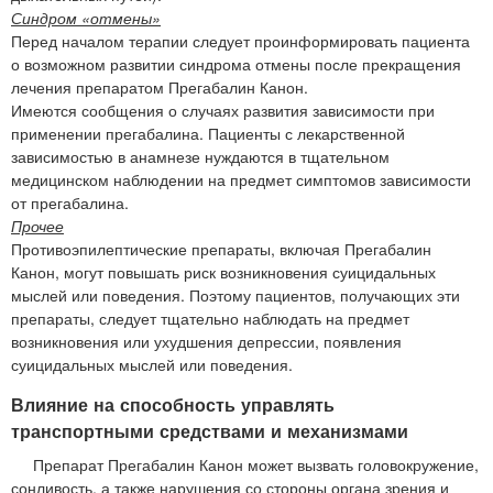
Синдром «отмены»
Перед началом терапии следует проинформировать пациента
о возможном развитии синдрома отмены после прекращения
лечения препаратом Прегабалин Канон.
Имеются сообщения о случаях развития зависимости при
применении прегабалина. Пациенты с лекарственной
зависимостью в анамнезе нуждаются в тщательном
медицинском наблюдении на предмет симптомов зависимости
от прегабалина.
Прочее
Противоэпилептические препараты, включая Прегабалин
Канон, могут повышать риск возникновения суицидальных
мыслей или поведения. Поэтому пациентов, получающих эти
препараты, следует тщательно наблюдать на предмет
возникновения или ухудшения депрессии, появления
суицидальных мыслей или поведения.
Влияние на способность управлять
транспортными средствами и механизмами
Препарат Прегабалин Канон может вызвать головокружение,
сонливость, а также нарушения со стороны органа зрения и