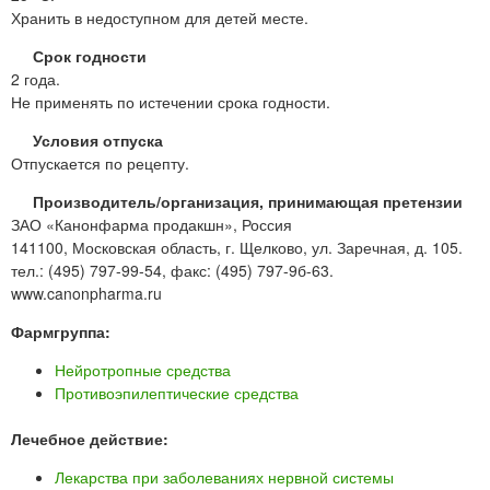
Хранить в недоступном для детей месте.
Срок годности
2 года.
Не применять по истечении срока годности.
Условия отпуска
Отпускается по рецепту.
Производитель/организация, принимающая претензии
ЗАО «Канонфарма продакшн», Россия
141100, Московская область, г. Щелково, ул. Заречная, д. 105.
тел.: (495) 797-99-54, факс: (495) 797-9б-63.
www.canonpharma.ru
Фармгруппа:
Нейротропные средства
Противоэпилептические средства
Лечебное действие:
Лекарства при заболеваниях нервной системы