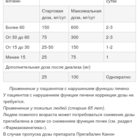
мл/мин
сутки
Стартовая
Максимальная
доза, мг/сут
доза, мг/сут
Более 60
150
600
2-3
От 30 до 60
75
300
2-3
От 15 до 30
25-50
150
1-2
Менее 15
25
75
1
Дополнительная доза после диализа (мг)
25
100
Однократно
Применение у пациентов с нарушением функции печени
У пациентов с нарушением функции печени коррекции дозы не
требуется.
Применение у пожилых людей (старше 65 лет).
Людям пожилого возраста может потребоваться снижение дозы
прегабалина в связи со снижением функции почек (см. раздел
«Фармакокинетика»).
В случае пропуска дозы препарата Прегабалин Канон