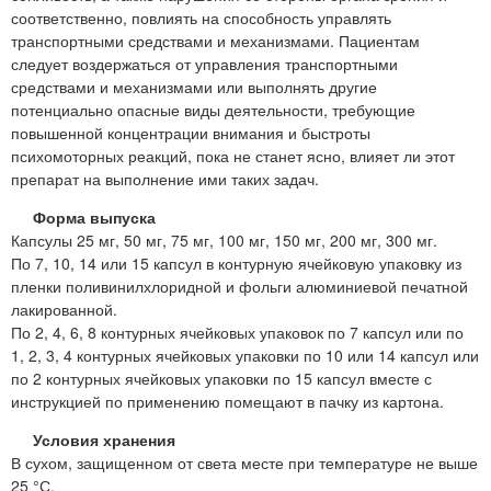
соответственно, повлиять на способность управлять
транспортными средствами и механизмами. Пациентам
следует воздержаться от управления транспортными
средствами и механизмами или выполнять другие
потенциально опасные виды деятельности, требующие
повышенной концентрации внимания и быстроты
психомоторных реакций, пока не станет ясно, влияет ли этот
препарат на выполнение ими таких задач.
Форма выпуска
Капсулы 25 мг, 50 мг, 75 мг, 100 мг, 150 мг, 200 мг, 300 мг.
По 7, 10, 14 или 15 капсул в контурную ячейковую упаковку из
пленки поливинилхлоридной и фольги алюминиевой печатной
лакированной.
По 2, 4, 6, 8 контурных ячейковых упаковок по 7 капсул или по
1, 2, 3, 4 контурных ячейковых упаковки по 10 или 14 капсул или
по 2 контурных ячейковых упаковки по 15 капсул вместе с
инструкцией по применению помещают в пачку из картона.
Условия хранения
В сухом, защищенном от света месте при температуре не выше
25 °С.