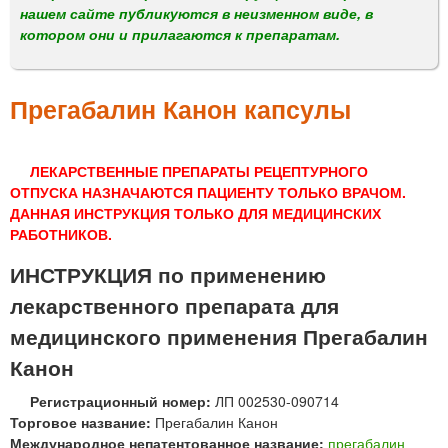
м
нашем сайте публикуются в неизменном виде, в
е
котором они и прилагаются к препаратам.
н
ю
Прегабалин Канон капсулы
ЛЕКАРСТВЕННЫЕ ПРЕПАРАТЫ РЕЦЕПТУРНОГО
ОТПУСКА НАЗНАЧАЮТСЯ ПАЦИЕНТУ ТОЛЬКО ВРАЧОМ.
ДАННАЯ ИНСТРУКЦИЯ ТОЛЬКО ДЛЯ МЕДИЦИНСКИХ
РАБОТНИКОВ.
ИНСТРУКЦИЯ по применению
лекарственного препарата для
медицинского применения Прегабалин
Канон
Регистрационный номер:
ЛП 002530-090714
Торговое название:
Прегабалин Канон
Международное непатентованное название:
прегабалин