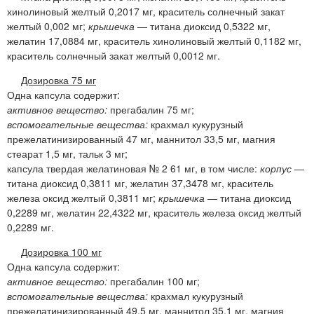
хинолиновый желтый 0,2017 мг, краситель солнечный закат
желтый 0,002 мг;
крышечка
— титана диоксид 0,5322 мг,
желатин 17,0884 мг, краситель хинолиновый желтый 0,1182 мг,
краситель солнечный закат желтый 0,0012 мг.
Дозировка 75 мг
Одна капсула содержит:
активное вещество:
прегабалин 75 мг;
вспомогательные вещества:
крахмал кукурузный
прежелатинизированный 47 мг, маннитол 33,5 мг, магния
стеарат 1,5 мг, тальк 3 мг;
капсула твердая желатиновая № 2 61 мг, в том числе:
корпус
—
титана диоксид 0,3811 мг, желатин 37,3478 мг, краситель
железа оксид желтый 0,3811 мг;
крышечка
— титана диоксид
0,2289 мг, желатин 22,4322 мг, краситель железа оксид желтый
0,2289 мг.
Дозировка 100 мг
Одна капсула содержит:
активное вещество:
прегабалин 100 мг;
вспомогательные вещества:
крахмал кукурузный
прежелатинизированный 49,5 мг, маннитол 35,1 мг, магния