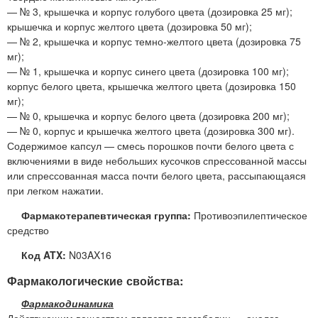
— № 3, крышечка и корпус голубого цвета (дозировка 25 мг);
крышечка и корпус желтого цвета (дозировка 50 мг);
— № 2, крышечка и корпус темно-желтого цвета (дозировка 75
мг);
— № 1, крышечка и корпус синего цвета (дозировка 100 мг);
корпус белого цвета, крышечка желтого цвета (дозировка 150
мг);
— № 0, крышечка и корпус белого цвета (дозировка 200 мг);
— № 0, корпус и крышечка желтого цвета (дозировка 300 мг).
Содержимое капсул — смесь порошков почти белого цвета с
включениями в виде небольших кусочков спрессованной массы
или спрессованная масса почти белого цвета, рассыпающаяся
при легком нажатии.
Фармакотерапевтическая группа:
Противоэпилептическое
средство
Код ATX:
N03AX16
Фармакологические свойства:
Фармакодинамика
Действующим веществом является прегабалин — аналог