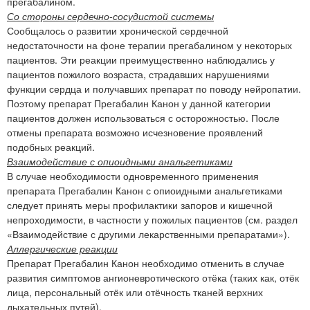
прегабалином.
Со стороны сердечно-сосудистой системы
Сообщалось о развитии хронической сердечной
недостаточности на фоне терапии прегабалином у некоторых
пациентов. Эти реакции преимущественно наблюдались у
пациентов пожилого возраста, страдавших нарушениями
функции сердца и получавших препарат по поводу нейропатии.
Поэтому препарат Прегабалин Канон у данной категории
пациентов должен использоваться с осторожностью. После
отмены препарата возможно исчезновение проявлений
подобных реакций.
Взаимодействие с опиоидными анальгетиками
В случае необходимости одновременного применения
препарата Прегабалин Канон с опиоидными анальгетиками
следует принять меры профилактики запоров и кишечной
непроходимости, в частности у пожилых пациентов (см. раздел
«Взаимодействие с другими лекарственными препаратами»).
Аллергические реакции
Препарат Прегабалин Канон необходимо отменить в случае
развития симптомов ангионевротического отёка (таких как, отёк
лица, персональный отёк или отёчность тканей верхних
дыхательных путей).