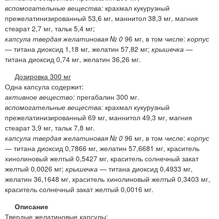
вспомогательные вещества:
крахмал кукурузный
прежелатинизированный 53,6 мг, маннитол 38,3 мг, магния
стеарат 2,7 мг, тальк 5,4 мг;
капсула твердая желатиновая № 0
96 мг, в том числе:
корпус
— титана диоксид 1,18 мг, желатин 57,82 мг;
крышечка
—
титана диоксид 0,74 мг, желатин 36,26 мг.
Дозировка 300 мг
Одна капсула содержит:
активное вещество:
прегабалин 300 мг.
вспомогательные вещества:
крахмал кукурузный
прежелатинизированный 69 мг, маннитол 49,3 мг, магния
стеарат 3,9 мг, тальк 7,8 мг.
капсула твердая желатиновая № 0
96 мг, в том числе:
корпус
— титана диоксид 0,7866 мг, желатин 57,6681 мг, краситель
хинолиновый желтый 0,5427 мг, краситель солнечный закат
желтый 0,0026 мг;
крышечка
— титана диоксид 0,4933 мг,
желатин 36,1648 мг, краситель хинолиновый желтый 0,3403 мг,
краситель солнечный закат желтый 0,0016 мг.
Описание
Твердые желатиновые капсулы: