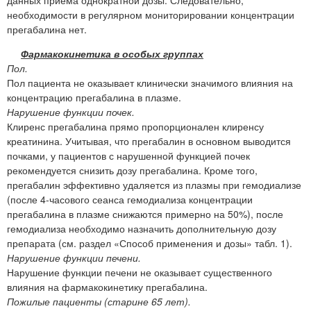
необходимости в регулярном мониторировании концентрации
прегабалина нет.
Фармакокинетика в особых группах
Пол.
Пол пациента не оказывает клинически значимого влияния на
концентрацию прегабалина в плазме.
Нарушение функции почек.
Клиренс прегабалина прямо пропорционален клиренсу
креатинина. Учитывая, что прегабалин в основном выводится
почками, у пациентов с нарушенной функцией почек
рекомендуется снизить дозу прегабалина. Кроме того,
прегабалин эффективно удаляется из плазмы при гемодиализе
(после 4-часового сеанса гемодиализа концентрации
прегабалина в плазме снижаются примерно на 50%), после
гемодиализа необходимо назначить дополнительную дозу
препарата (см. раздел «Способ применения и дозы» табл. 1).
Нарушение функции печени.
Нарушение функции печени не оказывает существенного
влияния на фармакокинетику прегабалина.
Пожилые пациенты (старине 65 лет).