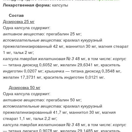
Лекарственная форма:
капсулы
Состав
Дозировка 25 мг
Одна капсула содержит:
активное вещество:
прегабалин 25 мг;
вспомогательные вещества:
крахмал кукурузный
прежелатинизированный 42 мг, маннитол 30 мг, магния стеарат
1 мг, тальк 2 мг;
капсула твердая желатиновая № 3
48 мг, в том числе:
корпус
— титана диоксид 0,6052 мг, желатин 29,6341 мг, краситель
индиготин 0,0207 мг;
крышечка
— титана диоксид 0,3548 мг,
желатин 17,3731 мг, краситель индиготин 0,0121 мг.
Дозировка 50 мг
Одна капсула содержит:
активное вещество:
прегабалин 50 мг;
вспомогательные вещества:
крахмал кукурузный
прежелатинизированный 41,7 мг, маннитол 30 мг, магния
стеарат 1,1 мг, тальк 2,2 мг;
капсула твердая желатиновая № 3
48 мг, в том числе:
корпус
— титана диоксид 0,9078 мг, желатин 29,1485 мг, краситель