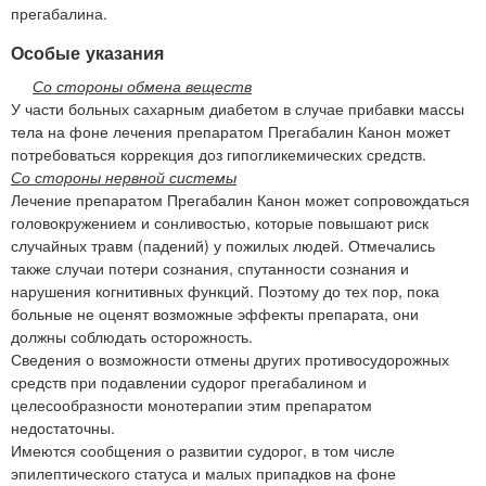
прегабалина.
Особые указания
Со стороны обмена веществ
У части больных сахарным диабетом в случае прибавки массы
тела на фоне лечения препаратом Прегабалин Канон может
потребоваться коррекция доз гипогликемических средств.
Со стороны нервной системы
Лечение препаратом Прегабалин Канон может сопровождаться
головокружением и сонливостью, которые повышают риск
случайных травм (падений) у пожилых людей. Отмечались
также случаи потери сознания, спутанности сознания и
нарушения когнитивных функций. Поэтому до тех пор, пока
больные не оценят возможные эффекты препарата, они
должны соблюдать осторожность.
Сведения о возможности отмены других противосудорожных
средств при подавлении судорог прегабалином и
целесообразности монотерапии этим препаратом
недостаточны.
Имеются сообщения о развитии судорог, в том числе
эпилептического статуса и малых припадков на фоне