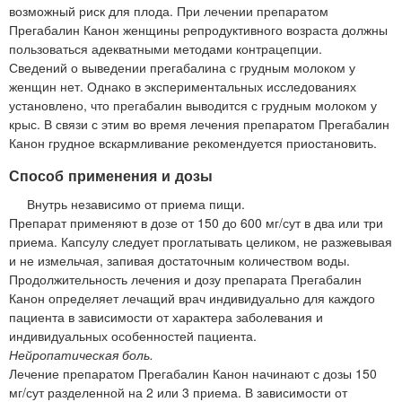
возможный риск для плода. При лечении препаратом
Прегабалин Канон женщины репродуктивного возраста должны
пользоваться адекватными методами контрацепции.
Сведений о выведении прегабалина с грудным молоком у
женщин нет. Однако в экспериментальных исследованиях
установлено, что прегабалин выводится с грудным молоком у
крыс. В связи с этим во время лечения препаратом Прегабалин
Канон грудное вскармливание рекомендуется приостановить.
Способ применения и дозы
Внутрь независимо от приема пищи.
Препарат применяют в дозе от 150 до 600 мг/сут в два или три
приема. Капсулу следует проглатывать целиком, не разжевывая
и не измельчая, запивая достаточным количеством воды.
Продолжительность лечения и дозу препарата Прегабалин
Канон определяет лечащий врач индивидуально для каждого
пациента в зависимости от характера заболевания и
индивидуальных особенностей пациента.
Нейропатическая боль.
Лечение препаратом Прегабалин Канон начинают с дозы 150
мг/сут разделенной на 2 или 3 приема. В зависимости от