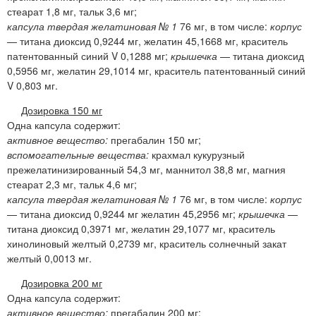
стеарат 1,8 мг, тальк 3,6 мг;
капсула твердая желатиновая № 1
76 мг, в том числе:
корпус
— титана диоксид 0,9244 мг, желатин 45,1668 мг, краситель
патентованный синий V 0,1288 мг;
крышечка
— титана диоксид
0,5956 мг, желатин 29,1014 мг, краситель патентованный синий
V 0,803 мг.
Дозировка 150 мг
Одна капсула содержит:
активное вещество:
прегабалин 150 мг;
вспомогательные вещества:
крахмал кукурузный
прежелатинизированный 54,3 мг, маннитол 38,8 мг, магния
стеарат 2,3 мг, тальк 4,6 мг;
капсула твердая желатиновая № 1
76 мг, в том числе:
корпус
— титана диоксид 0,9244 мг желатин 45,2956 мг;
крышечка
—
титана диоксид 0,3971 мг, желатин 29,1077 мг, краситель
хинолиновый желтый 0,2739 мг, краситель солнечный закат
желтый 0,0013 мг.
Дозировка 200 мг
Одна капсула содержит:
активное вещество:
прегабалин 200 мг;