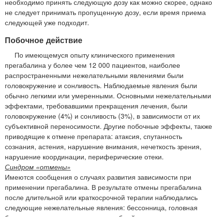
необходимо принять следующую дозу как можно скорее, однако
не следует принимать пропущенную дозу, если время приема
следующей уже подходит.
Побочное действие
По имеющемуся опыту клинического применения
прегабалина у более чем 12 000 пациентов, наиболее
распространенными нежелательными явлениями были
головокружение и сонливость. Наблюдаемые явления были
обычно легкими или умеренными. Основными нежелательными
эффектами, требовавшими прекращения лечения, были
головокружение (4%) и сонливость (3%), в зависимости от их
субъективной переносимости. Другие побочные эффекты, также
приводящие к отмене препарата: атаксия, спутанность
сознания, астения, нарушение внимания, нечеткость зрения,
нарушение координации, периферические отеки.
Синдром «отмены»
Имеются сообщения о случаях развития зависимости при
применении прегабалина. В результате отмены прегабалина
после длительной или краткосрочной терапии наблюдались
следующие нежелательные явления: бессонница, головная