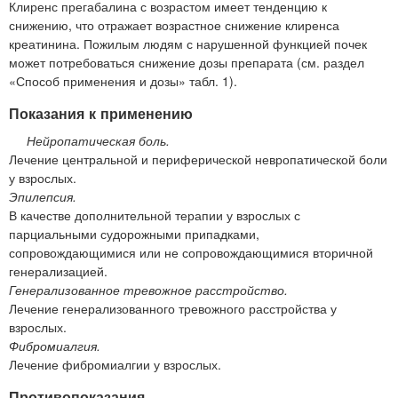
Клиренс прегабалина с возрастом имеет тенденцию к
снижению, что отражает возрастное снижение клиренса
креатинина. Пожилым людям с нарушенной функцией почек
может потребоваться снижение дозы препарата (см. раздел
«Способ применения и дозы» табл. 1).
Показания к применению
Нейропатическая боль.
Лечение центральной и периферической невропатической боли
у взрослых.
Эпилепсия.
В качестве дополнительной терапии у взрослых с
парциальными судорожными припадками,
сопровождающимися или не сопровождающимися вторичной
генерализацией.
Генерализованное тревожное расстройство.
Лечение генерализованного тревожного расстройства у
взрослых.
Фибромиалгия.
Лечение фибромиалгии у взрослых.
Противопоказания