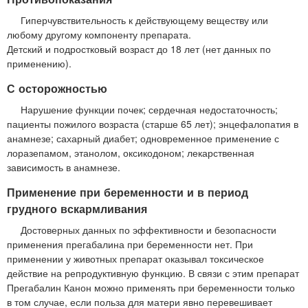
Гиперчувствительность к действующему веществу или
любому другому компоненту препарата.
Детский и подростковый возраст до 18 лет (нет данных по
применению).
С осторожностью
Нарушение функции почек; сердечная недостаточность;
пациенты пожилого возраста (старше 65 лет); энцефалопатия в
анамнезе; сахарный диабет; одновременное применение с
лоразепамом, этанолом, оксикодоном; лекарственная
зависимость в анамнезе.
Применение при беременности и в период
грудного вскармливания
Достоверных данных по эффективности и безопасности
применения прегабалина при беременности нет. При
применении у животных препарат оказывал токсическое
действие на репродуктивную функцию. В связи с этим препарат
Прегабалин Канон можно применять при беременности только
в том случае, если польза для матери явно перевешивает