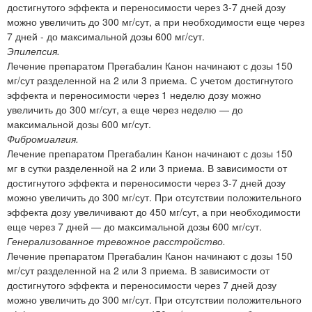
достигнутого эффекта и переносимости через 3-7 дней дозу
можно увеличить до 300 мг/сут, а при необходимости еще через
7 дней - до максимальной дозы 600 мг/сут.
Эпилепсия.
Лечение препаратом Прегабалин Канон начинают с дозы 150
мг/сут разделенной на 2 или 3 приема. С учетом достигнутого
эффекта и переносимости через 1 неделю дозу можно
увеличить до 300 мг/сут, а еще через неделю — до
максимальной дозы 600 мг/сут.
Фибромиалгия.
Лечение препаратом Прегабалин Канон начинают с дозы 150
мг в сутки разделенной на 2 или 3 приема. В зависимости от
достигнутого эффекта и переносимости через 3-7 дней дозу
можно увеличить до 300 мг/сут. При отсутствии положительного
эффекта дозу увеличивают до 450 мг/сут, а при необходимости
еще через 7 дней — до максимальной дозы 600 мг/сут.
Генерализованное тревожное расстройство.
Лечение препаратом Прегабалин Канон начинают с дозы 150
мг/сут разделенной на 2 или 3 приема. В зависимости от
достигнутого эффекта и переносимости через 7 дней дозу
можно увеличить до 300 мг/сут. При отсутствии положительного