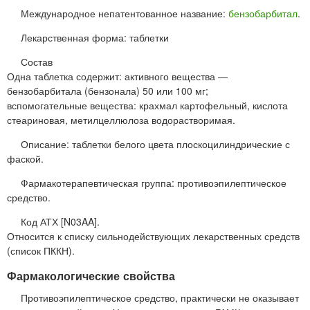
Международное непатентованное название:
бензобарбитал
.
Лекарственная форма: таблетки
Состав
Одна таблетка содержит: активного вещества —
бензобарбитала (бензонала) 50 или 100 мг;
вспомогательные вещества: крахмал картофельный, кислота
стеариновая, метилцеллюлоза водорастворимая.
Описание: таблетки белого цвета плоскоцилиндрические с
фаской.
Фармакотерапевтическая группа: противоэпилептическое
средство.
Код АТХ [N03AA].
Относится к списку сильнодействующих лекарственных средств
(список ПККН).
Фармакологические свойства
Противоэпилептическое средство, практически не оказывает