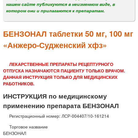
м
нашем сайте публикуются в неизменном виде, в
е
котором они и прилагаются к препаратам.
н
ю
БЕНЗОНАЛ таблетки 50 мг, 100 мг
«Анжеро-Судженский хфз»
ЛЕКАРСТВЕННЫЕ ПРЕПАРАТЫ РЕЦЕПТУРНОГО
ОТПУСКА НАЗНАЧАЮТСЯ ПАЦИЕНТУ ТОЛЬКО ВРАЧОМ.
ДАННАЯ ИНСТРУКЦИЯ ТОЛЬКО ДЛЯ МЕДИЦИНСКИХ
РАБОТНИКОВ.
ИНСТРУКЦИЯ по медицинскому
применению препарата БЕНЗОНАЛ
Регистрационный номер: ЛСР-004407/10-161214
Торговое название
БЕНЗОНАЛ