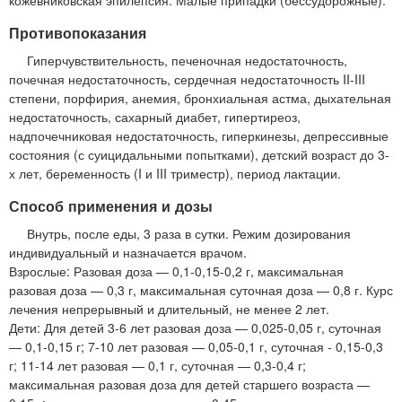
Противопоказания
Гиперчувствительность, печеночная недостаточность,
почечная недостаточность, сердечная недостаточность II-III
степени, порфирия, анемия, бронхиальная астма, дыхательная
недостаточность, сахарный диабет, гипертиреоз,
надпочечниковая недостаточность, гиперкинезы, депрессивные
состояния (с суицидальными попытками), детский возраст до 3-
х лет, беременность (I и III триместр), период лактации.
Способ применения и дозы
Внутрь, после еды, 3 раза в сутки. Режим дозирования
индивидуальный и назначается врачом.
Взрослые: Разовая доза — 0,1-0,15-0,2 г, максимальная
разовая доза — 0,3 г, максимальная суточная доза — 0,8 г. Курс
лечения непрерывный и длительный, не менее 2 лет.
Дети: Для детей 3-6 лет разовая доза — 0,025-0,05 г, суточная
— 0,1-0,15 г; 7-10 лет разовая — 0,05-0,1 г, суточная - 0,15-0,3
г; 11-14 лет разовая — 0,1 г, суточная — 0,3-0,4 г;
максимальная разовая доза для детей старшего возраста —