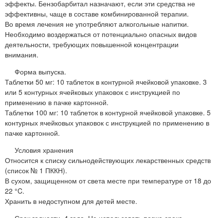
эффекты. Бензобарбитал назначают, если эти средства не
эффективны, чаще в составе комбинированной терапии.
Во время лечения не употребляют алкогольные напитки.
Необходимо воздержаться от потенциально опасных видов
деятельности, требующих повышенной концентрации
внимания.
Форма выпуска.
Таблетки 50 мг: 10 таблеток в контурной ячейковой упаковке. 3
или 5 контурных ячейковых упаковок с инструкцией по
применению в пачке картонной.
Таблетки 100 мг: 10 таблеток в контурной ячейковой упаковке. 5
контурных ячейковых упаковок с инструкцией по применению в
пачке картонной.
Условия хранения
Относится к списку сильнодействующих лекарственных средств
(список № 1 ПККН).
В сухом, защищенном от света месте при температуре от 18 до
22 °C.
Хранить в недоступном для детей месте.
Срок годности. 4 года. Не использовать позже срока,