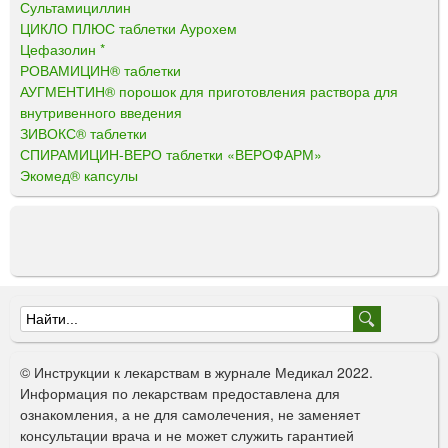
Сультамициллин
ЦИКЛО ПЛЮС таблетки Аурохем
Цефазолин *
РОВАМИЦИН® таблетки
АУГМЕНТИН® порошок для приготовления раствора для
внутривенного введения
ЗИВОКС® таблетки
СПИРАМИЦИН-ВЕРО таблетки «ВЕРОФАРМ»
Экомед® капсулы
Ф
о
© Инструкции к лекарствам в журнале Медикал 2022.
р
Информация по лекарствам предоставлена для
ознакомления, а не для самолечения, не заменяет
м
консультации врача и не может служить гарантией