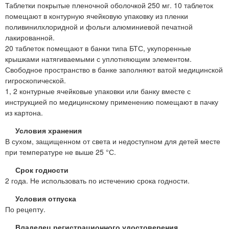
Таблетки покрытые пленочной оболочкой 250 мг. 10 таблеток
помещают в контурную ячейковую упаковку из пленки
поливинилхлоридной и фольги алюминиевой печатной
лакированной.
20 таблеток помещают в банки типа БТС, укупоренные
крышками натягиваемыми с уплотняющим элементом.
Свободное пространство в банке заполняют ватой медицинской
гигроскопической.
1, 2 контурные ячейковые упаковки или банку вместе с
инструкцией по медицинскому применению помещают в пачку
из картона.
Условия хранения
В сухом, защищенном от света и недоступном для детей месте
при температуре не выше 25 °С.
Срок годности
2 года. Не использовать по истечению срока годности.
Условия отпуска
По рецепту.
Владелец регистрационного удостоверения