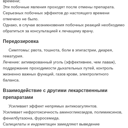
времени;
Эти побочные явления проходят после отмены препарата.
Серьезных побочных эффектов до настоящего времени
отмечено не было.
Однако, в случае возникновения побочных реакций необходимо
обратиться за консультацией к лечащему врачу.
Передозировка
Симптомы: рвота, тошнота, боли в эпигастрии, диарея,
гематурия.
Лечение: активированный уголь (эффективнее, чем лаваж),
поддержание проходимости дыхательных путей, контроль
жизненно важных функций, газов крови, электролитного
баланса.
Взаимодействие с другими лекарственными
препаратами
Усиливает эффект непрямых антикоагулянтов.
Усиливает нефротоксичность аминогликозидов, полимиксинов,
фенилбутазона, фуросемида.
Салицилаты и индометацин замедляют выведение