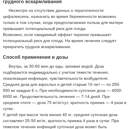
грудного вскармливания
Несмотря на отсутствие данных о тератогенности
цефалексина, назначать во время беременности возможно
только в том случае, когда предполагаемая польза для матери
превышает потенциальный риск для плода.
Возможно, если ожидаемый эффект терапии превышает
потенциальный риск для плода. На время лечения следует
прекратить грудное вскармливание.
Способ применения и дозы
Внутрь, за 30-60 мин до еды, запивая водой. Доза
подбирается индивидуально с учетом тяжести течения,
локализации инфекции, чувствительности возбудителя.
Средняя доза для взрослых и детей старше 10 лет — по 250-
500 мг каждые 6 ч, При необходимости суточная доза — 4000-
6000 мг. Продолжительность лечения — 7-14 дней. При
среднем отите — доза 75 мг/кг/сут, кратность приема — 4 раза в
сутки.
У детей при массе тела менее 40 кг, средняя суточная доза
составляет 25-50 мг/кг, кратность приема 4 раза в сутки. При
тяжелом течении инфекций суточная доза может быть