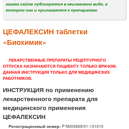
м
нашем сайте публикуются в неизменном виде, в
е
котором они и прилагаются к препаратам.
н
ю
ЦЕФАЛЕКСИН таблетки
«Биохимик»
ЛЕКАРСТВЕННЫЕ ПРЕПАРАТЫ РЕЦЕПТУРНОГО
ОТПУСКА НАЗНАЧАЮТСЯ ПАЦИЕНТУ ТОЛЬКО ВРАЧОМ.
ДАННАЯ ИНСТРУКЦИЯ ТОЛЬКО ДЛЯ МЕДИЦИНСКИХ
РАБОТНИКОВ.
ИНСТРУКЦИЯ по применению
лекарственного препарата для
медицинского применения
ЦЕФАЛЕКСИН
Регистрационный номер:
P N003669/01-131015