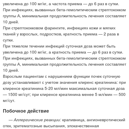
увеличена до 100 мг/кг, а частота приема — до 6 раз в сутки.
При инфекциях, вызванных бета-гемолитическим стрептококком
группы А, минимальная продолжительность лечения составляет
10 дней.
При стрептококковом фарингите, инфекциях кожи и мягких
тканей у взрослых, подростков, кратность приема — 2 раза в
сутки.
При тяжелом течении инфекций суточная доза может быть
увеличена до 100 мг/кг, а кратность приема — до 6 раз в сутки.
При инфекциях, вызванных бета-гемолитическим стрептококком
группы А, минимальная продолжительность лечения составляет
10 дней.
Взрослым пациентам с нарушением функции почек суточную
дозу устанавливают с учетом значения клиренс креатинина: при
клиренсе креатинина 5-20 мл/мин максимальная суточная доза
— 1500 мг/сут; при клиренсе креатинина менее 5 мл/мин — 500
мг/сут.
Побочное действие
—
Аллергические реакции:
крапивница, ангионевротический
отек, эритематозные высыпания, злокачественная