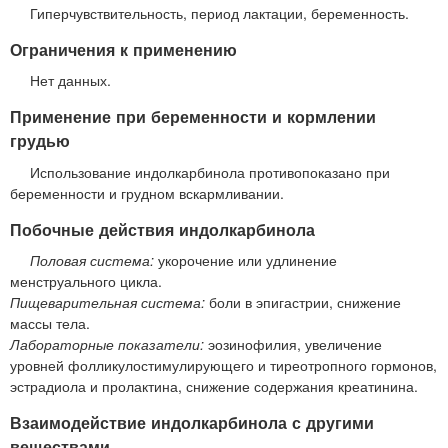
Гиперчувствительность, период лактации, беременность.
Ограничения к применению
Нет данных.
Применение при беременности и кормлении
грудью
Использование индолкарбинола противопоказано при
беременности и грудном вскармливании.
Побочные действия индолкарбинола
Половая система:
укорочение или удлинение
менструального цикла.
Пищеварительная система:
боли в эпигастрии, снижение
массы тела.
Лабораторные показатели:
эозинофилия, увеличение
уровней фолликулостимулирующего и тиреотропного гормонов,
эстрадиола и пролактина, снижение содержания креатинина.
Взаимодействие индолкарбинола с другими
веществами