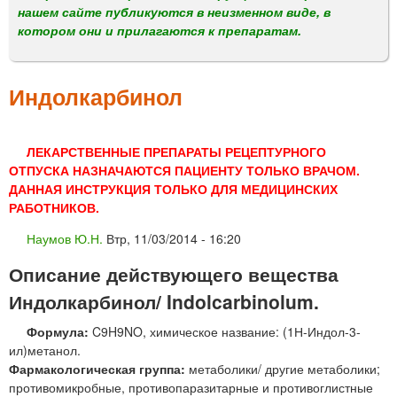
м
нашем сайте публикуются в неизменном виде, в
е
котором они и прилагаются к препаратам.
н
ю
Индолкарбинол
ЛЕКАРСТВЕННЫЕ ПРЕПАРАТЫ РЕЦЕПТУРНОГО
ОТПУСКА НАЗНАЧАЮТСЯ ПАЦИЕНТУ ТОЛЬКО ВРАЧОМ.
ДАННАЯ ИНСТРУКЦИЯ ТОЛЬКО ДЛЯ МЕДИЦИНСКИХ
РАБОТНИКОВ.
Наумов Ю.Н.
Втр, 11/03/2014 - 16:20
Описание действующего вещества
Индолкарбинол/ Indolcarbinolum.
Формула:
C9H9NO, химическое название: (1Н-Индол-3-
ил)метанол.
Фармакологическая группа:
метаболики/ другие метаболики;
противомикробные, противопаразитарные и противоглистные