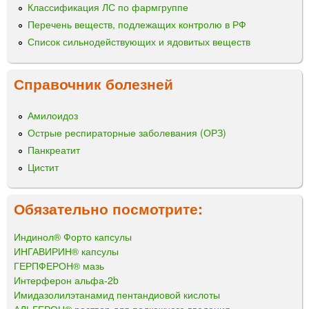
Классификация ЛС по фармгруппе
Перечень веществ, подлежащих контролю в РФ
Список сильнодействующих и ядовитых веществ
Справочник болезней
Амилоидоз
Острые респираторные заболевания (ОРЗ)
Панкреатит
Цистит
Обязательно посмотрите:
Индинол® Форто капсулы
ИНГАВИРИН® капсулы
ГЕРПФЕРОН® мазь
Интерферон альфа-2b
Имидазолилэтанамид пентандиовой кислоты