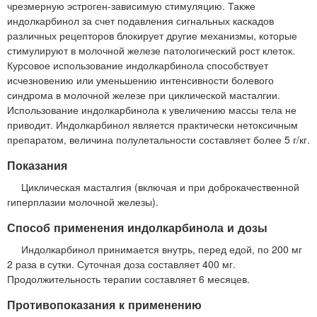
чрезмерную эстроген-зависимую стимуляцию. Также
индолкарбинол за счет подавления сигнальных каскадов
различных рецепторов блокирует другие механизмы, которые
стимулируют в молочной железе патологический рост клеток.
Курсовое использование индолкарбинола способствует
исчезновению или уменьшению интенсивности болевого
синдрома в молочной железе при циклической масталгии.
Использование индолкарбинола к увеличению массы тела не
приводит. Индолкарбинол является практически нетоксичным
препаратом, величина полулетальности составляет более 5 г/кг.
Показания
Циклическая масталгия (включая и при доброкачественной
гиперплазии молочной железы).
Способ применения индолкарбинола и дозы
Индолкарбинол принимается внутрь, перед едой, по 200 мг
2 раза в сутки. Суточная доза составляет 400 мг.
Продолжительность терапии составляет 6 месяцев.
Противопоказания к применению