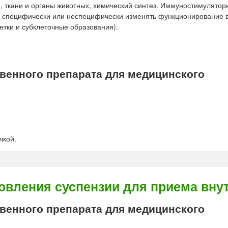
, ткани и органы животных, химический синтез. Иммуностимулятор
, специфически или неспецифически изменять функционирование 
тки и субклеточные образования).
енного препарата для медицинского
чкой.
вления суспензии для приема вну
енного препарата для медицинского