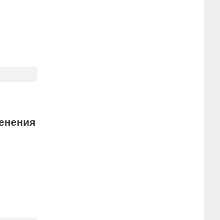
енения