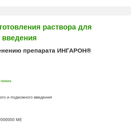
отовления раствора для
 введения
енению препарата ИНГАРОН®
гамма
ого и подкожного введения
2000000 МЕ