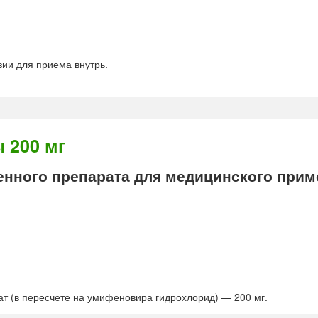
ии для приема внутрь.
200 мг
енного препарата для медицинского прим
 (в пересчете на умифеновира гидрохлорид) — 200 мг.