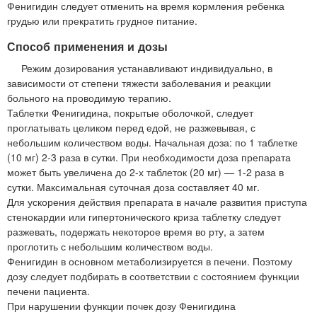
Фенигидин следует отменить на время кормления ребенка
грудью или прекратить грудное питание.
Способ применения и дозы
Режим дозирования устанавливают индивидуально, в
зависимости от степени тяжести заболевания и реакции
больного на проводимую терапию.
Таблетки Фенигидина, покрытые оболочкой, следует
проглатывать целиком перед едой, не разжевывая, с
небольшим количеством воды. Начальная доза: по 1 таблетке
(10 мг) 2-3 раза в сутки. При необходимости доза препарата
может быть увеличена до 2-х таблеток (20 мг) — 1-2 раза в
сутки. Максимальная суточная доза составляет 40 мг.
Для ускорения действия препарата в начале развития приступа
стенокардии или гипертонического криза таблетку следует
разжевать, подержать некоторое время во рту, а затем
проглотить с небольшим количеством воды.
Фенигидин в основном метаболизируется в печени. Поэтому
дозу следует подбирать в соответствии с состоянием функции
печени пациента.
При нарушении функции почек дозу Фенигидина