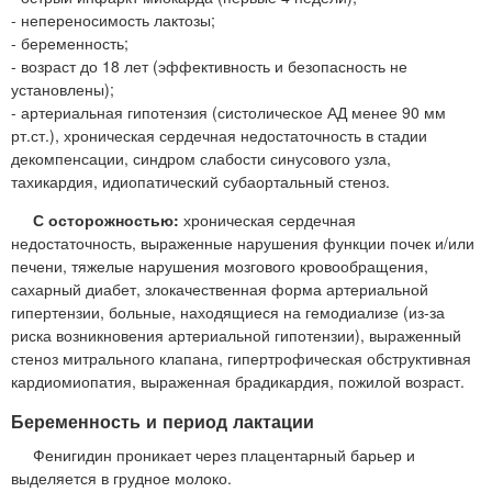
- непереносимость лактозы;
- беременность;
- возраст до 18 лет (эффективность и безопасность не
установлены);
- артериальная гипотензия (систолическое АД менее 90 мм
рт.ст.), хроническая сердечная недостаточность в стадии
декомпенсации, синдром слабости синусового узла,
тахикардия, идиопатический субаортальный стеноз.
С осторожностью:
хроническая сердечная
недостаточность, выраженные нарушения функции почек и/или
печени, тяжелые нарушения мозгового кровообращения,
сахарный диабет, злокачественная форма артериальной
гипертензии, больные, находящиеся на гемодиализе (из-за
риска возникновения артериальной гипотензии), выраженный
стеноз митрального клапана, гипертрофическая обструктивная
кардиомиопатия, выраженная брадикардия, пожилой возраст.
Беременность и период лактации
Фенигидин проникает через плацентарный барьер и
выделяется в грудное молоко.