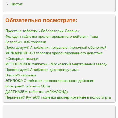
Цистит
Обязательно посмотрите:
Престанс таблетки «Лаборатории Сервье»
Фелодип таблетки пролонгированного действия Тева
Беталок® ЗОК таблетки
Престариум® А таблетки, покрытые пленочной оболочкой
ФЕЛОДИПИН-СЗ таблетки пролонгированного действия
«Северная звезда»
МЕТОПРОЛОЛ таблетки «Московский эндокринный завод»
Престариум® А таблетки диспергируемые
Эгилок® таблетки
ЭГИЛОК® С таблетки пролонгированного действия
Блоктран® таблетки 50 мг
ДИЛТИАЗЕМ таблетки «АЛКАЛОИД»
Перинева® Ку-таб® таблетки диспергируемые в полости рта