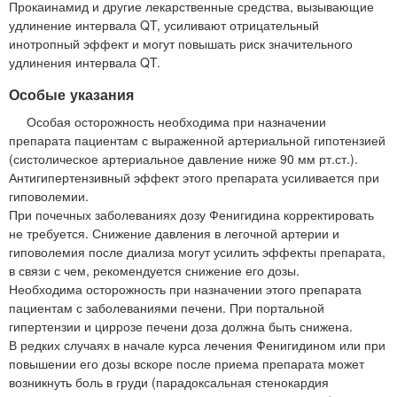
Прокаинамид и другие лекарственные средства, вызывающие
удлинение интервала QT, усиливают отрицательный
инотропный эффект и могут повышать риск значительного
удлинения интервала QT.
Особые указания
Особая осторожность необходима при назначении
препарата пациентам с выраженной артериальной гипотензией
(систолическое артериальное давление ниже 90 мм рт.ст.).
Антигипертензивный эффект этого препарата усиливается при
гиповолемии.
При почечных заболеваниях дозу Фенигидина корректировать
не требуется. Снижение давления в легочной артерии и
гиповолемия после диализа могут усилить эффекты препарата,
в связи с чем, рекомендуется снижение его дозы.
Необходима осторожность при назначении этого препарата
пациентам с заболеваниями печени. При портальной
гипертензии и циррозе печени доза должна быть снижена.
В редких случаях в начале курса лечения Фенигидином или при
повышении его дозы вскоре после приема препарата может
возникнуть боль в груди (парадоксальная стенокардия