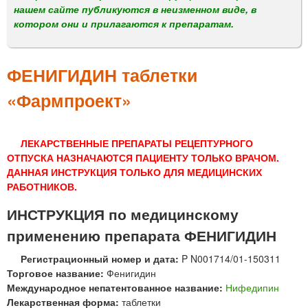
м
нашем сайте публикуются в неизменном виде, в
е
котором они и прилагаются к препаратам.
н
ю
ФЕНИГИДИН таблетки
«Фармпроект»
ЛЕКАРСТВЕННЫЕ ПРЕПАРАТЫ РЕЦЕПТУРНОГО
ОТПУСКА НАЗНАЧАЮТСЯ ПАЦИЕНТУ ТОЛЬКО ВРАЧОМ.
ДАННАЯ ИНСТРУКЦИЯ ТОЛЬКО ДЛЯ МЕДИЦИНСКИХ
РАБОТНИКОВ.
ИНСТРУКЦИЯ по медицинскому
применению препарата ФЕНИГИДИН
Регистрационный номер и дата:
P N001714/01-150311
Торговое название:
Фенигидин
Международное непатентованное название:
Нифедипин
Лекарственная форма:
таблетки