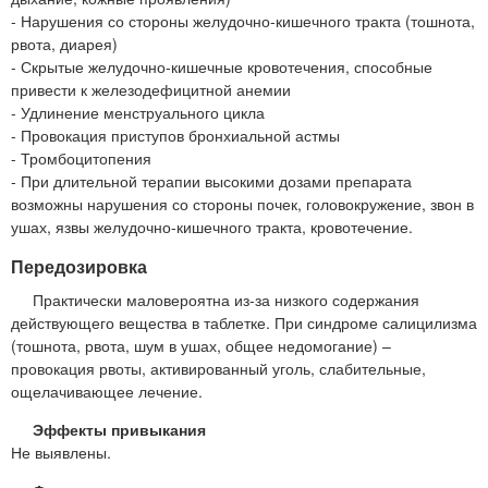
- Нарушения со стороны желудочно-кишечного тракта (тошнота,
рвота, диарея)
- Скрытые желудочно-кишечные кровотечения, способные
привести к железодефицитной анемии
- Удлинение менструального цикла
- Провокация приступов бронхиальной астмы
- Тромбоцитопения
- При длительной терапии высокими дозами препарата
возможны нарушения со стороны почек, головокружение, звон в
ушах, язвы желудочно-кишечного тракта, кровотечение.
Передозировка
Практически маловероятна из-за низкого содержания
действующего вещества в таблетке. При синдроме салицилизма
(тошнота, рвота, шум в ушах, общее недомогание) –
провокация рвоты, активированный уголь, слабительные,
ощелачивающее лечение.
Эффекты привыкания
Не выявлены.