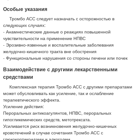
Особые указания
Тромбо АСС следует назначать с осторожностью в
следующих случаях:
- Анамнестические данные о реакциях повышенной
чувствительности на применение НПВС
- Эрозивно-язвенные и воспалительные заболевания
желудочно-кишечного тракта вне обострения
- Функциональные нарушения со стороны печени или почек
Взаимодействие с другими лекарственными
средствами
Комплексная терапия Тромбо АСС с другими препаратами
может обусловливать как усиление, так и ослабление
терапевтического эффекта.
Усиление действия:
Пероральных антикоагулянтов, НПВС, пероральных
гипогликемических средств, метотрексата.
Усиливается риск возникновения желудочно-кишечных
кровотечений в случае сочетания Тромбо АСС с
глюкокортикоидами и алкоголем.