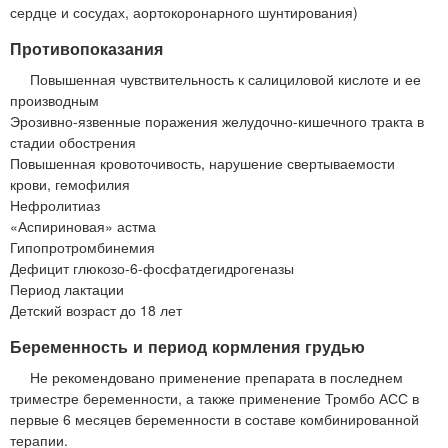
сердце и сосудах, аортокоронарного шунтирования)
Противопоказания
Повышенная чувствительность к салициловой кислоте и ее
производным
Эрозивно-язвенные поражения желудочно-кишечного тракта в
стадии обострения
Повышенная кровоточивость, нарушение свертываемости
крови, гемофилия
Нефролитиаз
«Аспириновая» астма
Гипопротромбинемия
Дефицит глюкозо-6-фосфатдегидрогеназы
Период лактации
Детский возраст до 18 лет
Беременность и период кормления грудью
Не рекомендовано применение препарата в последнем
триместре беременности, а также применение Тромбо АСС в
первые 6 месяцев беременности в составе комбинированной
терапии.