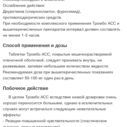
Ослабление действия:
Диуретиков (спиронолактон, фуросемид),
противоподагрических средств.
При необходимости комплексного применения Тромбо АСС и
вышеперечисленных препаратов интервал должен составлять
не менее 1-3 часов.
Способ применения и дозы
Таблетки Тромбо АСС, покрытые кишечнорастворимой
пленочной оболочкой, следует принимать внутрь, не
разжевывая, запивая небольшим количеством жидкости.
Рекомендуемая доза при вышеперечисленных показаниях
составляет 50-100 мг один раз в день.
Побочное действие
В целом Тромбо АСС вследствие низкой дозировки очень
хорошо переносится больными, однако в исключительных
случаях могут встречаться следующие нежелательные
эффекты:
- Реакции повышенной чувствительности (спастическое
дыхание, кожные проявления)