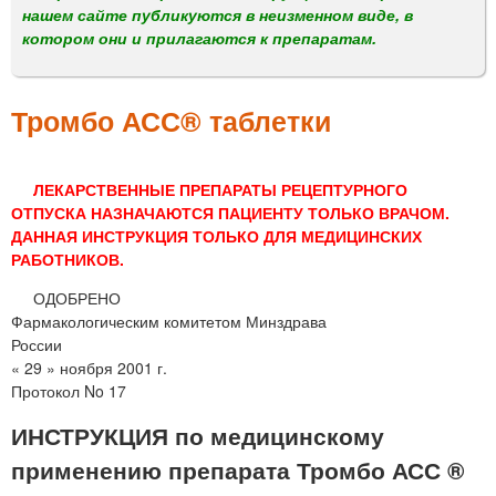
м
нашем сайте публикуются в неизменном виде, в
е
котором они и прилагаются к препаратам.
н
ю
Тромбо АСС® таблетки
ЛЕКАРСТВЕННЫЕ ПРЕПАРАТЫ РЕЦЕПТУРНОГО
ОТПУСКА НАЗНАЧАЮТСЯ ПАЦИЕНТУ ТОЛЬКО ВРАЧОМ.
ДАННАЯ ИНСТРУКЦИЯ ТОЛЬКО ДЛЯ МЕДИЦИНСКИХ
РАБОТНИКОВ.
ОДОБРЕНО
Фармакологическим комитетом Минздрава
России
« 29 » ноября 2001 г.
Протокол No 17
ИНСТРУКЦИЯ по медицинскому
применению препарата Тромбо АСС ®