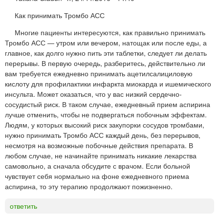
Как принимать Тромбо АСС
Многие пациенты интересуются, как правильно принимать
Тромбо АСС — утром или вечером, натощак или после еды, а
главное, как долго нужно пить эти таблетки, следует ли делать
перерывы. В первую очередь, разберитесь, действительно ли
вам требуется ежедневно принимать ацетилсалициловую
кислоту для профилактики инфаркта миокарда и ишемического
инсульта. Может оказаться, что у вас низкий сердечно-
сосудистый риск. В таком случае, ежедневный прием аспирина
лучше отменить, чтобы не подвергаться побочным эффектам.
Людям, у которых высокий риск закупорки сосудов тромбами,
нужно принимать Тромбо АСС каждый день, без перерывов,
несмотря на возможные побочные действия препарата. В
любом случае, не начинайте принимать никакие лекарства
самовольно, а сначала обсудите с врачом. Если больной
чувствует себя нормально на фоне ежедневного приема
аспирина, то эту терапию продолжают пожизненно.
ответить