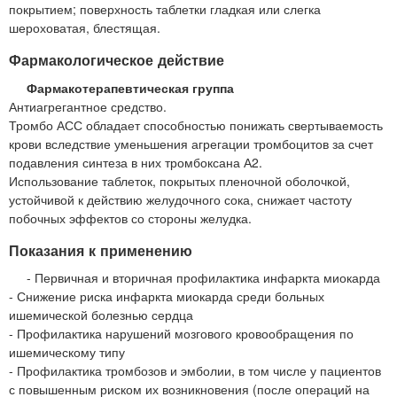
покрытием; поверхность таблетки гладкая или слегка
шероховатая, блестящая.
Фармакологическое действие
Фармакотерапевтическая группа
Антиагрегантное средство.
Тромбо АСС обладает способностью понижать свертываемость
крови вследствие уменьшения агрегации тромбоцитов за счет
подавления синтеза в них тромбоксана А2.
Использование таблеток, покрытых пленочной оболочкой,
устойчивой к действию желудочного сока, снижает частоту
побочных эффектов со стороны желудка.
Показания к применению
- Первичная и вторичная профилактика инфаркта миокарда
- Снижение риска инфаркта миокарда среди больных
ишемической болезнью сердца
- Профилактика нарушений мозгового кровообращения по
ишемическому типу
- Профилактика тромбозов и эмболии, в том числе у пациентов
с повышенным риском их возникновения (после операций на