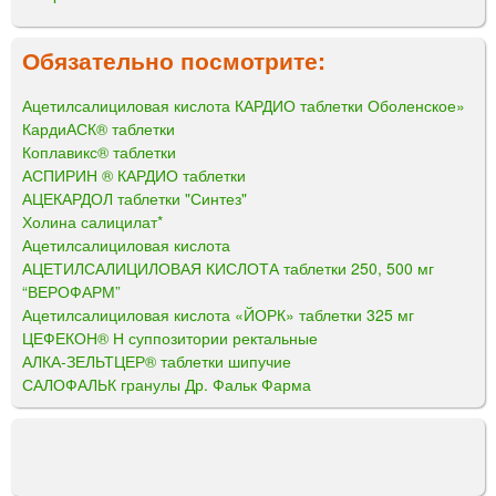
Обязательно посмотрите:
Ацетилсалициловая кислота КАРДИО таблетки Оболенское»
КардиАСК® таблетки
Коплавикс® таблетки
АСПИРИН ® КАРДИО таблетки
АЦЕКАРДОЛ таблетки "Синтез"
Холина салицилат*
Ацетилсалициловая кислота
АЦЕТИЛСАЛИЦИЛОВАЯ КИСЛОТА таблетки 250, 500 мг
“ВЕРОФАРМ”
Ацетилсалициловая кислота «ЙОРК» таблетки 325 мг
ЦЕФЕКОН® Н суппозитории ректальные
АЛКА-ЗЕЛЬТЦЕР® таблетки шипучие
САЛОФАЛЬК гранулы Др. Фальк Фарма