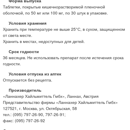
Форма выпуска
Таблетки, покрытые кишечнорастворимой пленочной
оболочкой, по 50 мг или 100 мг, по 30 штук в упаковке.
Условия хранения
Хранить при температуре не выше 25°С, в сухом, защищенном
от света месте.
Хранить в местах, недоступных для детей.
Срок годности
36 месяцев. Не использовать препарат после истечения срока
годности.
Условия отпуска из аптек
Отпускается без рецепта.
Производитель
«Ланнахер Хайльмиттель Гмбх», Ланнах, Австрия
Представительство фирмы «Ланнахер Хайльмиттель Гмбх»
127521, г. Москва, ул. Октябрьская, 58
тел.: (095) 797-26-90, 797-26-91;
факс: (095) 797-26-92