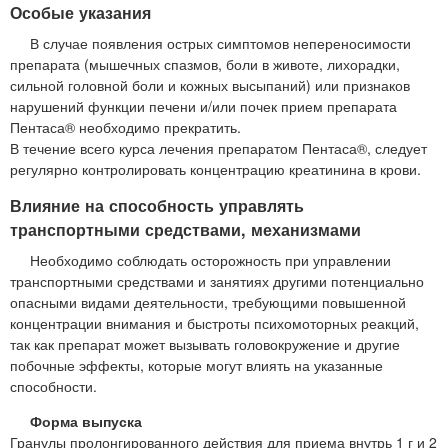
Особые указания
В случае появления острых симптомов непереносимости
препарата (мышечных спазмов, боли в животе, лихорадки,
сильной головной боли и кожных высыпаний) или признаков
нарушений функции печени и/или почек прием препарата
Пентаса® необходимо прекратить.
В течение всего курса лечения препаратом Пентаса®, следует
регулярно контролировать концентрацию креатинина в крови.
Влияние на способность управлять
транспортными средствами, механизмами
Необходимо соблюдать осторожность при управлении
транспортными средствами и занятиях другими потенциально
опасными видами деятельности, требующими повышенной
концентрации внимания и быстроты психомоторных реакций,
так как препарат может вызывать головокружение и другие
побочные эффекты, которые могут влиять на указанные
способности.
Форма выпуска
Гранулы пролонгированного действия для приема внутрь 1 г и 2