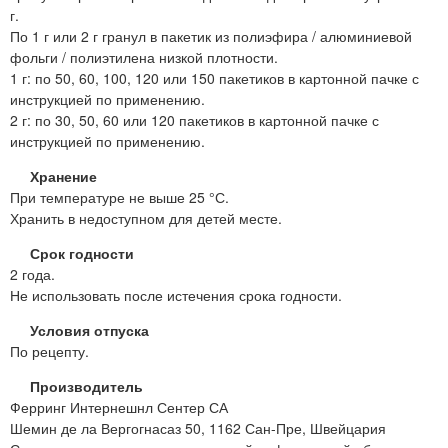
г.
По 1 г или 2 г гранул в пакетик из полиэфира / алюминиевой
фольги / полиэтилена низкой плотности.
1 г: по 50, 60, 100, 120 или 150 пакетиков в картонной пачке с
инструкцией по применению.
2 г: по 30, 50, 60 или 120 пакетиков в картонной пачке с
инструкцией по применению.
Хранение
При температуре не выше 25 °С.
Хранить в недоступном для детей месте.
Срок годности
2 года.
Не использовать после истечения срока годности.
Условия отпуска
По рецепту.
Производитель
Ферринг Интернешнл Сентер СА
Шемин де ла Вергогнасаз 50, 1162 Сан-Пре, Швейцария