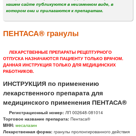
м
нашем сайте публикуются в неизменном виде, в
е
котором они и прилагаются к препаратам.
н
ю
ПЕНТАСА® гранулы
ЛЕКАРСТВЕННЫЕ ПРЕПАРАТЫ РЕЦЕПТУРНОГО
ОТПУСКА НАЗНАЧАЮТСЯ ПАЦИЕНТУ ТОЛЬКО ВРАЧОМ.
ДАННАЯ ИНСТРУКЦИЯ ТОЛЬКО ДЛЯ МЕДИЦИНСКИХ
РАБОТНИКОВ.
ИНСТРУКЦИЯ по применению
лекарственного препарата для
медицинского применения ПЕНТАСА®
Регистрационный номер:
ЛП 002648-081014
Торговое название препарата:
Пентаса®
MHH:
месалазин
Лекарственная форма:
гранулы пролонгированного действия