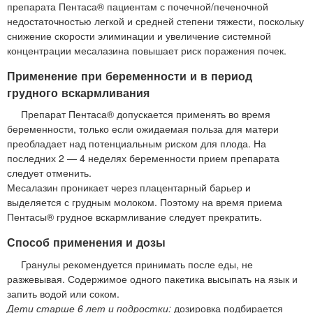
препарата Пентаса® пациентам с почечной/печеночной
недостаточностью легкой и средней степени тяжести, поскольку
снижение скорости элиминации и увеличение системной
концентрации месалазина повышает риск поражения почек.
Применение при беременности и в период
грудного вскармливания
Препарат Пентаса® допускается применять во время
беременности, только если ожидаемая польза для матери
преобладает над потенциальным риском для плода. На
последних 2 — 4 неделях беременности прием препарата
следует отменить.
Месалазин проникает через плацентарный барьер и
выделяется с грудным молоком. Поэтому на время приема
Пентасы® грудное вскармливание следует прекратить.
Способ применения и дозы
Гранулы рекомендуется принимать после еды, не
разжевывая. Содержимое одного пакетика высыпать на язык и
запить водой или соком.
Дети старше 6 лет и подростки:
дозировка подбирается