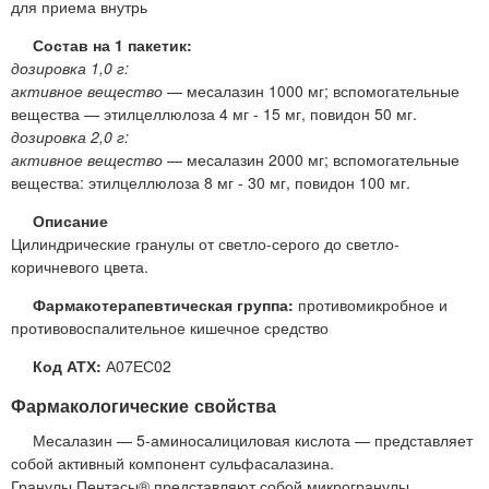
для приема внутрь
Состав на 1 пакетик:
дозировка 1,0 г:
активное вещество
— месалазин 1000 мг; вспомогательные
вещества — этилцеллюлоза 4 мг - 15 мг, повидон 50 мг.
дозировка 2,0 г:
активное вещество
— месалазин 2000 мг; вспомогательные
вещества: этилцеллюлоза 8 мг - 30 мг, повидон 100 мг.
Описание
Цилиндрические гранулы от светло-серого до светло-
коричневого цвета.
Фармакотерапевтическая группа:
противомикробное и
противовоспалительное кишечное средство
Код АТХ:
А07ЕС02
Фармакологические свойства
Месалазин — 5-аминосалициловая кислота — представляет
собой активный компонент сульфасалазина.
Гранулы Пентасы® представляют собой микрогранулы