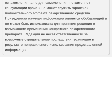
ознакомления, а не для самолечения, не заменяет
м
консультации врача и не может служить гарантией
а
положительного эффекта лекарственного средства.
Приведенная научная информация является обобщающей и
п
не может быть использована для принятия решения о
о
возможности применения конкретного лекарственного
препарата. Редакция не несет ответственности за
и
возможные отрицательные последствия, возникшие в
с
результате неправильного использования представленной
информации.
к
а