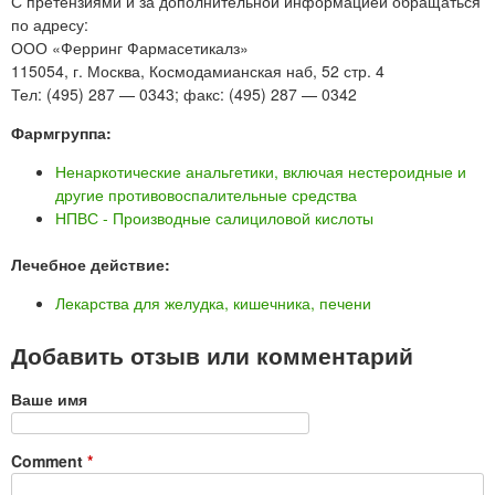
С претензиями и за дополнительной информацией обращаться
по адресу:
ООО «Ферринг Фармасетикалз»
115054, г. Москва, Космодамианская наб, 52 стр. 4
Тел: (495) 287 — 0343; факс: (495) 287 — 0342
Фармгруппа:
Ненаркотические анальгетики, включая нестероидные и
другие противовоспалительные средства
НПВС - Производные салициловой кислоты
Лечебное действие:
Лекарства для желудка, кишечника, печени
Добавить отзыв или комментарий
Ваше имя
Comment
*