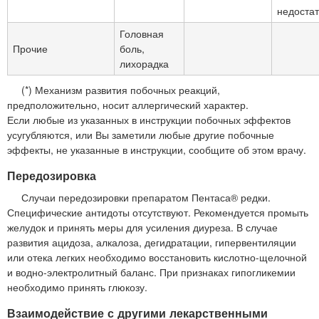
недостат
Головная
Прочие
боль,
лихорадка
(*) Механизм развития побочных реакций,
предположительно, носит аллергический характер.
Если любые из указанных в инструкции побочных эффектов
усугубляются, или Вы заметили любые другие побочные
эффекты, не указанные в инструкции, сообщите об этом врачу.
Передозировка
Случаи передозировки препаратом Пентаса® редки.
Специфические антидоты отсутствуют. Рекомендуется промыть
желудок и принять меры для усиления диуреза. В случае
развития ацидоза, алкалоза, дегидратации, гипервентиляции
или отека легких необходимо восстановить кислотно-щелочной
и водно-электролитный баланс. При признаках гипогликемии
необходимо принять глюкозу.
Взаимодействие с другими лекарственными