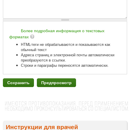
Более подробная информация о текстовых
форматах
HTML-теги не обрабатываются и показываются как
обычный текст
Адреса страниц и электронной почты автоматически
преобразуются в ссылки.
Строки и параграфы переносятся автоматически.
Инструкции для врачей