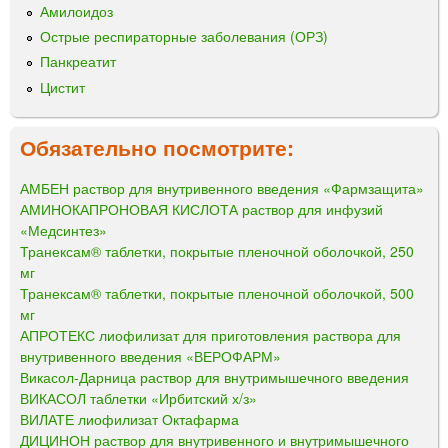
Амилоидоз
Острые респираторные заболевания (ОРЗ)
Панкреатит
Цистит
Обязательно посмотрите:
АМБЕН раствор для внутривенного введения «Фармзащита»
АМИНОКАПРОНОВАЯ КИСЛОТА раствор для инфузий
«Медсинтез»
Транексам® таблетки, покрытые пленочной оболочкой, 250
мг
Транексам® таблетки, покрытые пленочной оболочкой, 500
мг
АПРОТЕКС лиофилизат для приготовления раствора для
внутривенного введения «ВЕРОФАРМ»
Викасол-Дарница раствор для внутримышечного введения
ВИКАСОЛ таблетки «Ирбитский х/з»
ВИЛАТЕ лиофилизат Октафарма
ДИЦИНОН раствор для внутривенного и внутримышечного