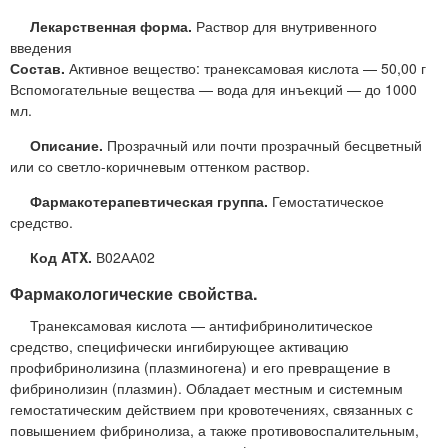
Лекарственная форма.
Раствор для внутривенного
введения
Состав.
Активное вещество: транексамовая кислота — 50,00 г
Вспомогательные вещества — вода для инъекций — до 1000
мл.
Описание.
Прозрачный или почти прозрачный бесцветный
или со светло-коричневым оттенком раствор.
Фармакотерапевтическая группа.
Гемостатическое
средство.
Код ATX.
В02АА02
Фармакологические свойства.
Транексамовая кислота — антифибринолитическое
средство, специфически ингибирующее активацию
профибринолизина (плазминогена) и его превращение в
фибринолизин (плазмин). Обладает местным и системным
гемостатическим действием при кровотечениях, связанных с
повышением фибринолиза, а также противовоспалительным,