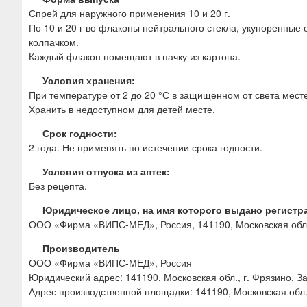
Спрей для наружного применения 10 и 20 г.
По 10 и 20 г во флаконы нейтрального стекла, укупоренны
колпачком.
Каждый флакон помещают в пачку из картона.
Условия хранения:
При температуре от 2 до 20 °С в защищенном от света месте
Хранить в недоступном для детей месте.
Срок годности:
2 года. Не применять по истечении срока годности.
Условия отпуска из аптек:
Без рецепта.
Юридическое лицо, на имя которого выдано регистр
ООО «Фирма «ВИПС-МЕД», Россия, 141190, Московская обл., 
Производитель
ООО «Фирма «ВИПС-МЕД», Россия
Юридический адрес: 141190, Московская обл., г. Фрязино, За
Адрес производственной площадки: 141190, Московская обл., 