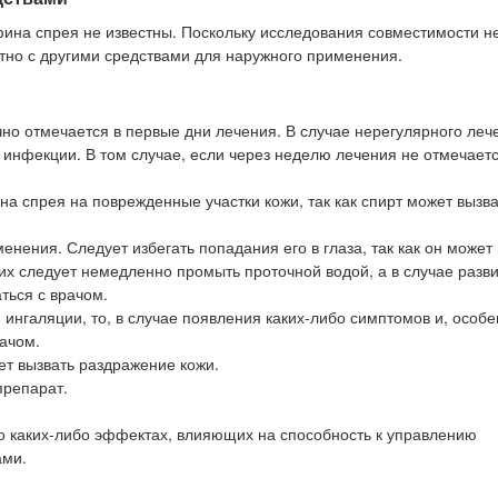
ина спрея не известны. Поскольку исследования совместимости н
тно с другими средствами для наружного применения.
о отмечается в первые дни лечения. В случае нерегулярного леч
инфекции. В том случае, если через неделю лечения не отмечает
 спрея на поврежденные участки кожи, так как спирт может вызва
ения. Следует избегать попадания его в глаза, так как он может
их следует немедленно промыть проточной водой, а в случае разв
ться с врачом.
ингаляции, то, в случае появления каких-либо симптомов и, особе
ачом.
т вызвать раздражение кожи.
препарат.
 каких-либо эффектах, влияющих на способность к управлению
ами.