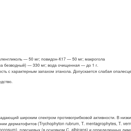
ленгликоль — 50 мг; повидон-К17 — 50 мг; макрогола
на безводный) — 330 мг; вода очищенная — до 1 г.
ость с характерным запахом этанола. Допускается слабая опалесц
дство.
адающий широким спектром противогрибковой активности. В низки
и дерматофитов (Trychophyton rubrum, T. mentagrophytes, T. verr
 floccosum), плесневых (в основном С. albicans) и определенных д