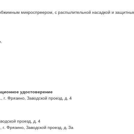
е обжимным микроспреером, с распылительной насадкой и защитны
.
ационное удостоверение
г. Фрязино, Заводской проезд, д. 4
водской проезд, д. 4
г. Фрязино, Заводской проезд, д. 3а