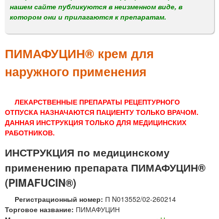
м
нашем сайте публикуются в неизменном виде, в
е
котором они и прилагаются к препаратам.
н
ю
ПИМАФУЦИН® крем для
наружного применения
ЛЕКАРСТВЕННЫЕ ПРЕПАРАТЫ РЕЦЕПТУРНОГО
ОТПУСКА НАЗНАЧАЮТСЯ ПАЦИЕНТУ ТОЛЬКО ВРАЧОМ.
ДАННАЯ ИНСТРУКЦИЯ ТОЛЬКО ДЛЯ МЕДИЦИНСКИХ
РАБОТНИКОВ.
ИНСТРУКЦИЯ по медицинскому
применению препарата ПИМАФУЦИН®
(PIMAFUCIN®)
Регистрационный номер:
П N013552/02-260214
Торговое название:
ПИМАФУЦИН