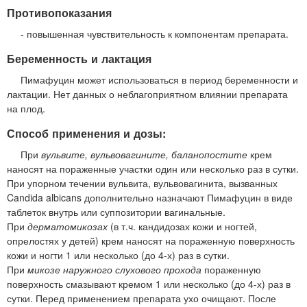
Противопоказания
- повышенная чувствительность к компонентам препарата.
Беременность и лактация
Пимафуцин может использоваться в период беременности и
лактации. Нет данных о неблагоприятном влиянии препарата
на плод.
Способ применения и дозы:
При
вульвите, вульвовагините, баланопостите
крем
наносят на пораженные участки один или несколько раз в сутки.
При упорном течении вульвита, вульвовагинита, вызванных
Candida albicans дополнительно назначают Пимафуцин в виде
таблеток внутрь или суппозитории вагинальные.
При
дерматомикозах
(в т.ч. кандидозах кожи и ногтей,
опрелостях у детей) крем наносят на пораженную поверхность
кожи и ногти 1 или несколько (до 4-х) раз в сутки.
При
микозе наружного слухового прохода
пораженную
поверхность смазывают кремом 1 или несколько (до 4-х) раз в
сутки. Перед применением препарата ухо очищают. После