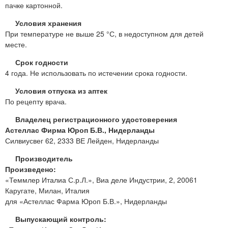
пачке картонной.
Условия хранения
При температуре не выше 25 °С, в недоступном для детей
месте.
Срок годности
4 года. Не использовать по истечении срока годности.
Условия отпуска из аптек
По рецепту врача.
Владелец регистрационного удостоверения
Астеллас Фирма Юроп Б.В., Нидерланды
Силвиусвег 62, 2333 ВЕ Лейден, Нидерланды
Производитель
Произведено:
«Теммлер Италиа С.р.Л.», Виа деле Индустрии, 2, 20061
Каругате, Милан, Италия
для «Астеллас Фарма Юроп Б.В.», Нидерланды
Выпускающий контроль: