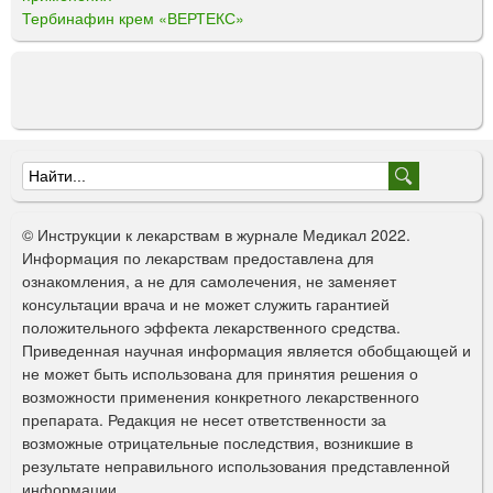
Тербинафин крем «ВЕРТЕКС»
Ф
о
© Инструкции к лекарствам в журнале Медикал 2022.
р
Информация по лекарствам предоставлена для
ознакомления, а не для самолечения, не заменяет
м
консультации врача и не может служить гарантией
а
положительного эффекта лекарственного средства.
Приведенная научная информация является обобщающей и
п
не может быть использована для принятия решения о
о
возможности применения конкретного лекарственного
препарата. Редакция не несет ответственности за
и
возможные отрицательные последствия, возникшие в
с
результате неправильного использования представленной
информации.