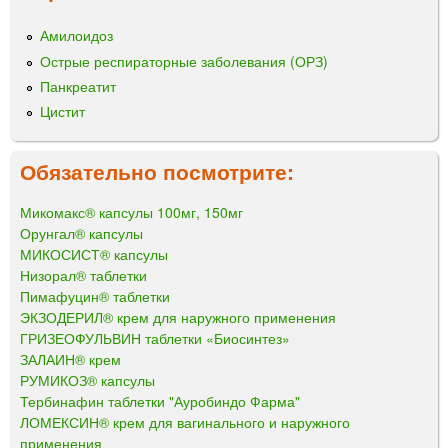
Амилоидоз
Острые респираторные заболевания (ОРЗ)
Панкреатит
Цистит
Обязательно посмотрите:
Микомакс® капсулы 100мг, 150мг
Орунгал® капсулы
МИКОСИСТ® капсулы
Низорал® таблетки
Пимафуцин® таблетки
ЭКЗОДЕРИЛ® крем для наружного применения
ГРИЗЕОФУЛЬВИН таблетки «Биосинтез»
ЗАЛАИН® крем
РУМИКОЗ® капсулы
Тербинафин таблетки "Ауробиндо Фарма"
ЛОМЕКСИН® крем для вагинального и наружного
применения