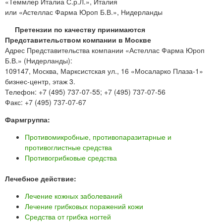
«Теммлер Италиа С.р.Л.», Италия
или «Астеллас Фарма Юроп Б.В.», Нидерланды
Претензии по качеству принимаются
Представительством компании в Москве
Адрес Представительства компании «Астеллас Фарма Юроп
Б.В.» (Нидерланды):
109147, Москва, Марксистская ул., 16 «Мосаларко Плаза-1»
бизнес-центр, этаж 3.
Телефон: +7 (495) 737-07-55; +7 (495) 737-07-56
Факс: +7 (495) 737-07-67
Фармгруппа:
Противомикробные, противопаразитарные и
противоглистные средства
Противогрибковые средства
Лечебное действие:
Лечение кожных заболеваний
Лечение грибковых поражений кожи
Средства от грибка ногтей