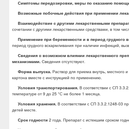
Симптомы передозировки, меры по оказанию помощи
Возможные побочные действия при применении лека
Взаимодействие с другими лекарственными препарат
сочетании с другими лекарственными средствами, в том чис
Применение при беременности и в период грудного 
период грудного вскармливания при наличии инфекций, вы
Сведения о возможном влиянии лекарственного преп
механизмами.
Сведения отсутствуют.
Форма выпуска.
Раствор для приема внутрь, местного и
картона вместе с инструкцией по применению.
Условия транспортирования.
В соответствии с СП 3.3.2
температуре от 9 до 25 °С не более 1 месяца.
Условия хранения.
В соответствии с СП 3.3.2.1248-03 п
детей месте.
Срок годности
2 года. Препарат с истекшим сроком год