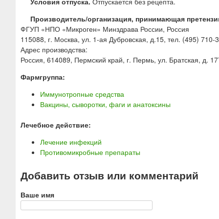
Условия отпуска.
Отпускается без рецепта.
Производитель/организация, принимающая претензи
ФГУП «НПО «Микроген» Минздрава России, Россия
115088, г. Москва, ул. 1-ая Дубровская, д.15, тел. (495) 710-
Адрес производства:
Россия, 614089, Пермский край, г. Пермь, ул. Братская, д. 17
Фармгруппа:
Иммунотропные средства
Вакцины, сыворотки, фаги и анатоксины
Лечебное действие:
Лечение инфекций
Противомикробные препараты
Добавить отзыв или комментарий
Ваше имя