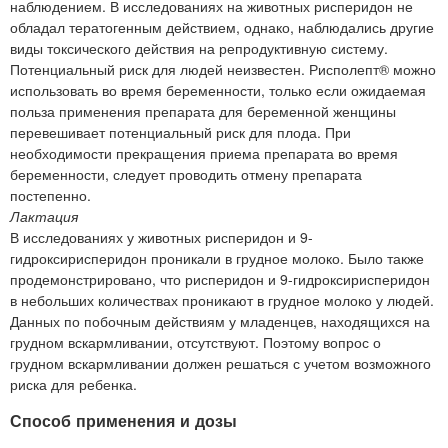
наблюдением. В исследованиях на животных рисперидон не
обладал тератогенным действием, однако, наблюдались другие
виды токсического действия на репродуктивную систему.
Потенциальный риск для людей неизвестен. Рисполепт® можно
использовать во время беременности, только если ожидаемая
польза применения препарата для беременной женщины
перевешивает потенциальный риск для плода. При
необходимости прекращения приема препарата во время
беременности, следует проводить отмену препарата
постепенно.
Лактация
В исследованиях у животных рисперидон и 9-
гидроксирисперидон проникали в грудное молоко. Было также
продемонстрировано, что рисперидон и 9-гидроксирисперидон
в небольших количествах проникают в грудное молоко у людей.
Данных по побочным действиям у младенцев, находящихся на
грудном вскармливании, отсутствуют. Поэтому вопрос о
грудном вскармливании должен решаться с учетом возможного
риска для ребенка.
Способ применения и дозы