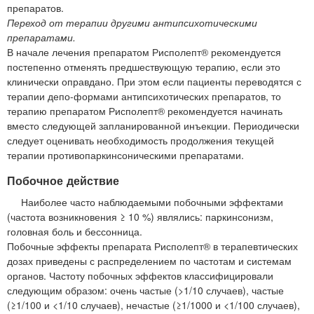
препаратов.
Переход от терапии другими антипсихотическими
препаратами.
В начале лечения препаратом Рисполепт® рекомендуется
постепенно отменять предшествующую терапию, если это
клинически оправдано. При этом если пациенты переводятся с
терапии депо-формами антипсихотических препаратов, то
терапию препаратом Рисполепт® рекомендуется начинать
вместо следующей запланированной инъекции. Периодически
следует оценивать необходимость продолжения текущей
терапии противопаркинсоническими препаратами.
Побочное действие
Наиболее часто наблюдаемыми побочными эффектами
(частота возникновения ≥ 10 %) являлись: паркинсонизм,
головная боль и бессонница.
Побочные эффекты препарата Рисполепт® в терапевтических
дозах приведены с распределением по частотам и системам
органов. Частоту побочных эффектов классифицировали
следующим образом: очень частые (>1/10 случаев), частые
(≥1/100 и <1/10 случаев), нечастые (≥1/1000 и <1/100 случаев),