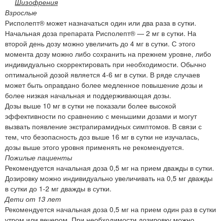
Шизофрения
Взрослые
Рисполепт® может назначаться один или два раза в сутки.
Начальная доза препарата Рисполепт® — 2 мг в сутки. На
второй день дозу можно увеличить до 4 мг в сутки. С этого
момента дозу можно либо сохранить на прежнем уровне, либо
индивидуально скорректировать при необходимости. Обычно
оптимальной дозой является 4-6 мг в сутки. В ряде случаев
может быть оправдано более медленное повышение дозы и
более низкая начальная и поддерживающая дозы.
Дозы выше 10 мг в сутки не показали более высокой
эффективности по сравнению с меньшими дозами и могут
вызвать появление экстрапирамидных симптомов. В связи с
тем, что безопасность доз выше 16 мг в сутки не изучалась,
дозы выше этого уровня применять не рекомендуется.
Пожилые пациенты
Рекомендуется начальная доза 0,5 мг на прием дважды в сутки.
Дозировку можно индивидуально увеличивать на 0,5 мг дважды
в сутки до 1-2 мг дважды в сутки.
Дети от 13 лет
Рекомендуется начальная доза 0,5 мг на прием один раз в сутки
утром или вечером. При необходимости дозировку можно