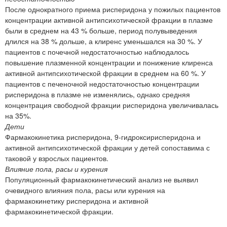
После однократного приема рисперидона у пожилых пациентов
концентрации активной антипсихотической фракции в плазме
были в среднем на 43 % больше, период полувыведения
длился на 38 % дольше, а клиренс уменьшался на 30 %. У
пациентов с почечной недостаточностью наблюдалось
повышение плазменной концентрации и понижение клиренса
активной антипсихотической фракции в среднем на 60 %. У
пациентов с печеночной недостаточностью концентрации
рисперидона в плазме не изменялись, однако средняя
концентрация свободной фракции рисперидона увеличивалась
на 35%.
Дети
Фармакокинетика рисперидона, 9-гидроксирисперидона и
активной антипсихотической фракции у детей сопоставима с
таковой у взрослых пациентов.
Влияние пола, расы и курения
Популяционный фармакокинетический анализ не выявил
очевидного влияния пола, расы или курения на
фармакокинетику рисперидона и активной
фармакокинетической фракции.