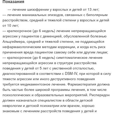
Показания
— лечение шизофрении у взрослых и детей от 13 лет;
— лечение маниакальных эпизодов, связанных с биполярным
расстройством, средней и тяжелой степени у взрослых и детей
от 10 лет;
— краткосрочное (до 6 недель) лечение непрекращающейся
агрессии у пациентов с деменцией, обусловленной болезнью
Альцгеймера, средней и тяжелой степени, не поддающейся
нефармакологическим методам коррекции, и когда есть риск
причинения вреда пациентом самому себе или другим лицам;
— краткосрочное (до 6 недель) симптоматическое лечение
непрекращающейся агрессии в структуре расстройства
поведения у детей от 5 лет с умственной отсталостью,
диагностированной в соответствии с DSM-IV, при которой в силу
тяжести агрессии или иного деструктивного поведения
требуется медикаментозное лечение. Фармакотерапия должна
быть частью более широкой программы лечения, в том числе
психологических и образовательных мероприятий. Рисперидон
должен назначаться специалистом в области детской
неврологии и детской психиатрии или врачом, хорошо
знакомым с лечением расстройств поведения у детей и