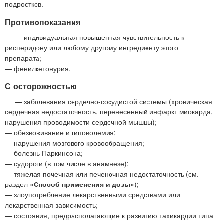
подростков.
Противопоказания
— индивидуальная повышенная чувствительность к
рисперидону или любому другому ингредиенту этого
препарата;
— фенилкетонурия.
С осторожностью
— заболевания сердечно-сосудистой системы (хроническая
сердечная недостаточность, перенесенный инфаркт миокарда,
нарушения проводимости сердечной мышцы);
— обезвоживание и гиповолемия;
— нарушения мозгового кровообращения;
— болезнь Паркинсона;
— судороги (в том числе в анамнезе);
— тяжелая почечная или печеночная недостаточность (см.
раздел «
Способ применения и дозы
»);
— злоупотребление лекарственными средствами или
лекарственная зависимость;
— состояния, предрасполагающие к развитию тахикардии типа