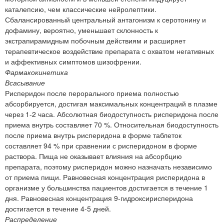
каталепсию, чем классические нейролептики.
Сбалансированный центральный антагонизм к серотонину и
дофамину, вероятно, уменьшает склонность к
экстрапирамидным побочным действиям и расширяет
терапевтическое воздействие препарата с охватом негативных
и аффективных симптомов шизофрении.
Фармакокинетика
Всасывание
Рисперидон после перорального приема полностью
абсорбируется, достигая максимальных концентраций в плазме
через 1-2 часа. Абсолютная биодоступность рисперидона после
приема внутрь составляет 70 %. Относительная биодоступность
после приема внутрь рисперидона в форме таблеток
составляет 94 % при сравнении с рисперидоном в форме
раствора. Пища не оказывает влияния на абсорбцию
препарата, поэтому рисперидон можно назначать независимо
от приема пищи. Равновесная концентрация рисперидона в
организме у большинства пациентов достигается в течение 1
дня. Равновесная концентрация 9-гидроксирисперидона
достигается в течение 4-5 дней.
Распределение