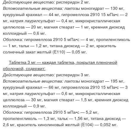
Действующее вещество:
рисперидон 2 мг.
Вспомогательные вещества:
лактозы моногидрат — 130 мг,
кукурузный крахмал — 44 мг, гипромеллоза 2910 15 мПа•с — 2
мг, натрия лаурилсульфат — 0,4 мг, микрокристаллическая
целлюлоза — 20 мг, магния стеарат — 1 мг, кремния диоксид
коллоидный — 0,6 мг.
Оболочка:
гипромеллоза 2910 5 мПа•с — 4 мг, пропиленгликоль
— 1 мг, тальк — 1,2 мг, титана диоксид — 2 мг, краситель
солнечный закат желтый (E110) — 0,05 мг.
Таблетка 3 мг — каждая таблетка, покрытая пленочной
оболочкой, содержит:
Действующее вещество:
рисперидон 3 мг.
Вспомогательные вещества:
лактозы моногидрат — 195 мг,
кукурузный крахмал — 66 мг, гипромеллоза 2910 15 мПа•с — 3
мг, натрия лаурилсульфат — 0,6 мг, микрокристаллическая
целлюлоза — 30 мг, магния стеарат — 1,5 мг, кремния диоксид
коллоидный — 0,9 мг.
Оболочка:
гипромеллоза 2910 5 мПа•с — 5,2 мг,
пропиленгликоль — 1,3 мг, тальк — 1,56 мг, титана диоксид —
2,6 мг, краситель хинолиновый желтый (E104) — 0,052 мг.