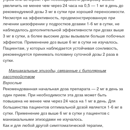
увеличить не менее чем через 24 часа на 0,5 — 1 мг в день до
рекомендуемой дозы 3 мг в сутки при хорошей переносимости.
Несмотря на эффективность, продемонстрированную при
лечении шизофрении у подростков дозами 1-6 мг в сутки, не
наблюдалось дополнительной эффективности при дозах выше
3 мг в сутки, а более высокие дозы вызывали больше побочных
эффектов. Применение доз выше 6 мг в сутки не изучалось.
Пациентам, у которых наблюдается устойчивая сонливость,
рекомендуется принимать половину суточной дозы 2 раза в
сутки.
Маниакальные эпизоды, связанные с биполярным
расстройством
Взрослые
Рекомендованная начальная доза препарата — 2 мг в день за
один прием. При необходимости эта доза может быть
повышена не менее чем через 24 часа на 1 мг в день. Для
большинства пациентов оптимальной дозой является 1-6 мг в
сутки. Применение доз выше 6 мг в сутки у пациентов с
маниакальными эпизодами не изучалось.
Как и для любой другой симптоматической терапии,