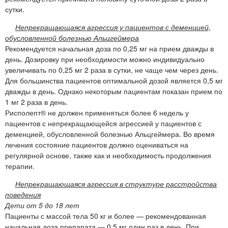
сутки.
Непрекращающаяся агрессия у пациентов с деменцией,
обусловленной болезнью Альцгеймера
Рекомендуется начальная доза по 0,25 мг на прием дважды в
день. Дозировку при необходимости можно индивидуально
увеличивать по 0,25 мг 2 раза в сутки, не чаще чем через день.
Для большинства пациентов оптимальной дозой является 0,5 мг
дважды в день. Однако некоторым пациентам показан прием по
1 мг 2 раза в день.
Рисполепт® не должен применяться более 6 недель у
пациентов с непрекращающейся агрессией у пациентов с
деменцией, обусловленной болезнью Альцгеймера. Во время
лечения состояние пациентов должно оцениваться на
регулярной основе, также как и необходимость продолжения
терапии.
Непрекращающаяся агрессия в структуре расстройства
поведения
Дети от 5 до 18 лет
Пациенты с массой тела 50 кг и более — рекомендованная
начальная доза препарата — 0,5 мг один раз в день. При