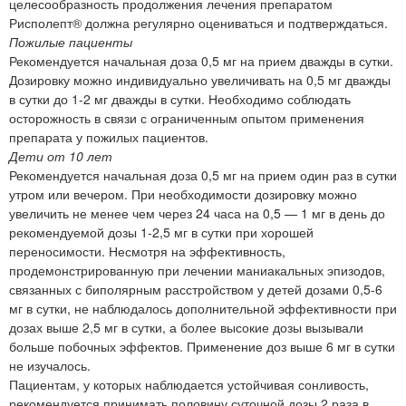
целесообразность продолжения лечения препаратом
Рисполепт® должна регулярно оцениваться и подтверждаться.
Пожилые пациенты
Рекомендуется начальная доза 0,5 мг на прием дважды в сутки.
Дозировку можно индивидуально увеличивать на 0,5 мг дважды
в сутки до 1-2 мг дважды в сутки. Необходимо соблюдать
осторожность в связи с ограниченным опытом применения
препарата у пожилых пациентов.
Дети от 10 лет
Рекомендуется начальная доза 0,5 мг на прием один раз в сутки
утром или вечером. При необходимости дозировку можно
увеличить не менее чем через 24 часа на 0,5 — 1 мг в день до
рекомендуемой дозы 1-2,5 мг в сутки при хорошей
переносимости. Несмотря на эффективность,
продемонстрированную при лечении маниакальных эпизодов,
связанных с биполярным расстройством у детей дозами 0,5-6
мг в сутки, не наблюдалось дополнительной эффективности при
дозах выше 2,5 мг в сутки, а более высокие дозы вызывали
больше побочных эффектов. Применение доз выше 6 мг в сутки
не изучалось.
Пациентам, у которых наблюдается устойчивая сонливость,
рекомендуется принимать половину суточной дозы 2 раза в