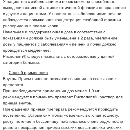
У пациентов с заболеваниями почек снижена способность
выведения активной антипсихотической фракции по сравнению
с другими пациентами. У пациентов с заболеваниями печени
наблюдается повышенная концентрация свободной фракции
рисперидона в плазме крови.
Начальная и поддерживающая доза в соответствии с
показаниями должна быть уменьшена в 2 раза, увеличение
дозы у пациентов с заболеваниями печени и почек должно
проводиться медленнее.
Рисполепт® следует назначать с осторожностью у данной
категории больных.
Способ применения
Внутрь. Прием пищи не оказывает влияния на всасывание
препарата.
При необходимости применения доз менее 1,0 мг
рекомендуется применять препарат Рисполепт®, раствор для
приема внутрь.
Прекращения приема препарата рекомендуется проводить
постепенно. Острые симптомы «отмены», включая тошноту,
рвоту, потение и бессонницу, наблюдались очень редко после
резкого прекращения приема высоких доз антипсихотических