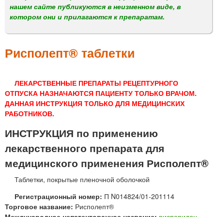
м
нашем сайте публикуются в неизменном виде, в
е
котором они и прилагаются к препаратам.
н
ю
Рисполепт® таблетки
ЛЕКАРСТВЕННЫЕ ПРЕПАРАТЫ РЕЦЕПТУРНОГО
ОТПУСКА НАЗНАЧАЮТСЯ ПАЦИЕНТУ ТОЛЬКО ВРАЧОМ.
ДАННАЯ ИНСТРУКЦИЯ ТОЛЬКО ДЛЯ МЕДИЦИНСКИХ
РАБОТНИКОВ.
ИНСТРУКЦИЯ по применению
лекарственного препарата для
медицинского применения Рисполепт®
Таблетки, покрытые пленочной оболочкой
Регистрационный номер:
П N014824/01-201114
Торговое название:
Рисполепт®
Международное непатентованное название:
рисперидон