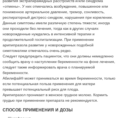
развития экстрапирамидных расстройств и/или синдрома
«отмены». У них отмечались возбуждение, повышенное или
пониженное артериальное давление, тремор, сонливость,
респираторный дистресс-синдром, нарушения при кормлении.
Данные симптомы имели различную степень тяжести; иногда
они проходили без лечения, тогда как в других случаях
новорожденные нуждались в интенсивной терапии и
продолжительной госпитализации. При применении
арипипразола развитие у новорожденных подобной
симптоматики отмечалось очень редко.
Следует предупредить пациенток, что они должны немедленно
сообщить врачу о наступлении беременности на фоне лечения,
следует также информировать врача о планируемой
беременности.
Абилифай® может приниматься во время беременности, только
если потенциальная польза применения для матери
превышает потенциальный риск для плода.
Арипипразол проникает в женское грудное молоко. Кормить
грудью при применении препарата не рекомендуется.
СПОСОБ ПРИМЕНЕНИЯ И ДОЗЫ
Шизофрения