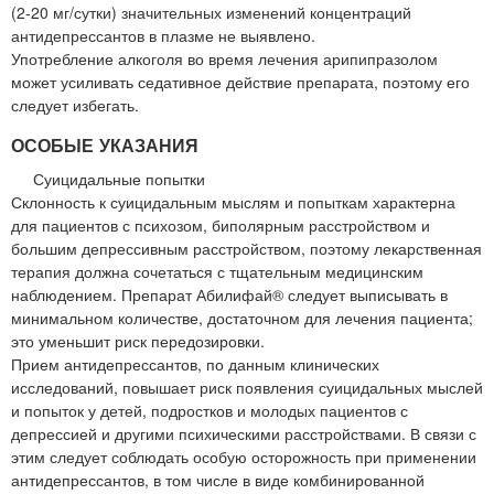
(2-20 мг/сутки) значительных изменений концентраций
антидепрессантов в плазме не выявлено.
Употребление алкоголя во время лечения арипипразолом
может усиливать седативное действие препарата, поэтому его
следует избегать.
ОСОБЫЕ УКАЗАНИЯ
Суицидальные попытки
Склонность к суицидальным мыслям и попыткам характерна
для пациентов с психозом, биполярным расстройством и
большим депрессивным расстройством, поэтому лекарственная
терапия должна сочетаться с тщательным медицинским
наблюдением. Препарат Абилифай® следует выписывать в
минимальном количестве, достаточном для лечения пациента;
это уменьшит риск передозировки.
Прием антидепрессантов, по данным клинических
исследований, повышает риск появления суицидальных мыслей
и попыток у детей, подростков и молодых пациентов с
депрессией и другими психическими расстройствами. В связи с
этим следует соблюдать особую осторожность при применении
антидепрессантов, в том числе в виде комбинированной