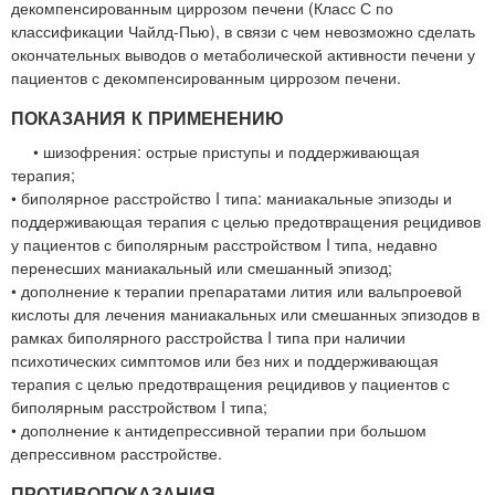
декомпенсированным циррозом печени (Класс С по
классификации Чайлд-Пью), в связи с чем невозможно сделать
окончательных выводов о метаболической активности печени у
пациентов с декомпенсированным циррозом печени.
ПОКАЗАНИЯ К ПРИМЕНЕНИЮ
• шизофрения: острые приступы и поддерживающая
терапия;
• биполярное расстройство I типа: маниакальные эпизоды и
поддерживающая терапия с целью предотвращения рецидивов
у пациентов с биполярным расстройством I типа, недавно
перенесших маниакальный или смешанный эпизод;
• дополнение к терапии препаратами лития или вальпроевой
кислоты для лечения маниакальных или смешанных эпизодов в
рамках биполярного расстройства I типа при наличии
психотических симптомов или без них и поддерживающая
терапия с целью предотвращения рецидивов у пациентов с
биполярным расстройством I типа;
• дополнение к антидепрессивной терапии при большом
депрессивном расстройстве.
ПРОТИВОПОКАЗАНИЯ