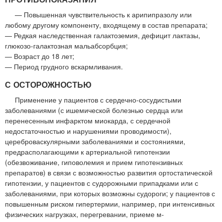
— Повышенная чувствительность к арипипразолу или
любому другому компоненту, входящему в состав препарата;
— Редкая наследственная галактоземия, дефицит лактазы,
глюкозо-галактозная мальабсорбция;
— Возраст до 18 лет;
— Период грудного вскармливания.
С ОСТОРОЖНОСТЬЮ
Применение у пациентов с сердечно-сосудистыми
заболеваниями (с ишемической болезнью сердца или
перенесенным инфарктом миокарда, с сердечной
недостаточностью и нарушениями проводимости),
цереброваскулярными заболеваниями и состояниями,
предрасполагающими к артериальной гипотензии
(обезвоживание, гиповолемия и прием гипотензивных
препаратов) в связи с возможностью развития ортостатической
гипотензии, у пациентов с судорожными припадками или с
заболеваниями, при которых возможны судороги; у пациентов с
повышенным риском гипертермии, например, при интенсивных
физических нагрузках, перегревании, приеме м-