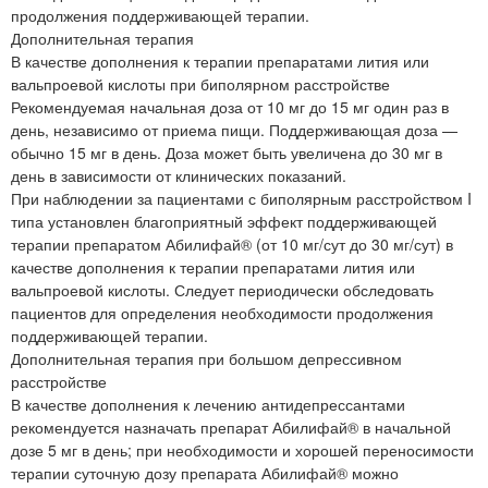
продолжения поддерживающей терапии.
Дополнительная терапия
В качестве дополнения к терапии препаратами лития или
вальпроевой кислоты при биполярном расстройстве
Рекомендуемая начальная доза от 10 мг до 15 мг один раз в
день, независимо от приема пищи. Поддерживающая доза —
обычно 15 мг в день. Доза может быть увеличена до 30 мг в
день в зависимости от клинических показаний.
При наблюдении за пациентами с биполярным расстройством I
типа установлен благоприятный эффект поддерживающей
терапии препаратом Абилифай® (от 10 мг/сут до 30 мг/сут) в
качестве дополнения к терапии препаратами лития или
вальпроевой кислоты. Следует периодически обследовать
пациентов для определения необходимости продолжения
поддерживающей терапии.
Дополнительная терапия при большом депрессивном
расстройстве
В качестве дополнения к лечению антидепрессантами
рекомендуется назначать препарат Абилифай® в начальной
дозе 5 мг в день; при необходимости и хорошей переносимости
терапии суточную дозу препарата Абилифай® можно