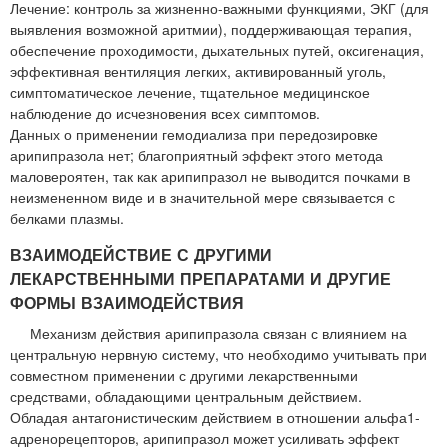
Лечение: контроль за жизненно-важными функциями, ЭКГ (для
выявления возможной аритмии), поддерживающая терапия,
обеспечение проходимости, дыхательных путей, оксигенация,
эффективная вентиляция легких, активированный уголь,
симптоматическое лечение, тщательное медицинское
наблюдение до исчезновения всех симптомов.
Данных о применении гемодиализа при передозировке
арипипразола нет; благоприятный эффект этого метода
маловероятен, так как арипипразол не выводится почками в
неизмененном виде и в значительной мере связывается с
белками плазмы.
ВЗАИМОДЕЙСТВИЕ С ДРУГИМИ
ЛЕКАРСТВЕННЫМИ ПРЕПАРАТАМИ И ДРУГИЕ
ФОРМЫ ВЗАИМОДЕЙСТВИЯ
Механизм действия арипипразола связан с влиянием на
центральную нервную систему, что необходимо учитывать при
совместном применении с другими лекарственными
средствами, обладающими центральным действием.
Обладая антагонистическим действием в отношении альфа1-
адренорецепторов, арипипразол может усиливать эффект