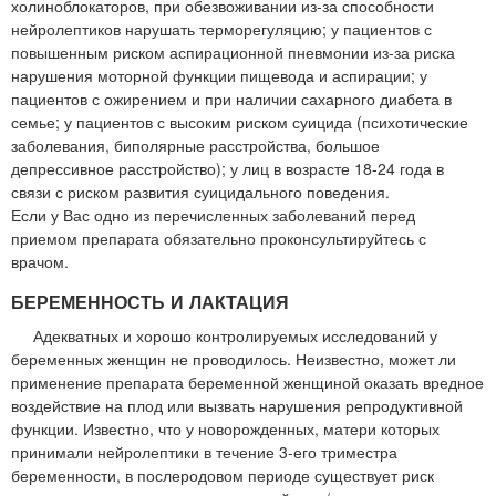
холиноблокаторов, при обезвоживании из-за способности
нейролептиков нарушать терморегуляцию; у пациентов с
повышенным риском аспирационной пневмонии из-за риска
нарушения моторной функции пищевода и аспирации; у
пациентов с ожирением и при наличии сахарного диабета в
семье; у пациентов с высоким риском суицида (психотические
заболевания, биполярные расстройства, большое
депрессивное расстройство); у лиц в возрасте 18-24 года в
связи с риском развития суицидального поведения.
Если у Вас одно из перечисленных заболеваний перед
приемом препарата обязательно проконсультируйтесь с
врачом.
БЕРЕМЕННОСТЬ И ЛАКТАЦИЯ
Адекватных и хорошо контролируемых исследований у
беременных женщин не проводилось. Неизвестно, может ли
применение препарата беременной женщиной оказать вредное
воздействие на плод или вызвать нарушения репродуктивной
функции. Известно, что у новорожденных, матери которых
принимали нейролептики в течение 3-его триместра
беременности, в послеродовом периоде существует риск