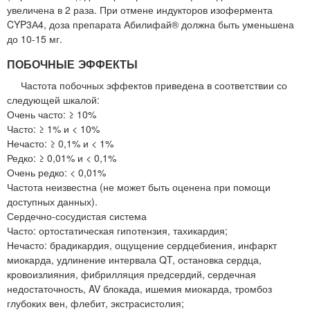
увеличена в 2 раза. При отмене индукторов изофермента
CYP3А4, доза препарата Абилифай® должна быть уменьшена
до 10-15 мг.
ПОБОЧНЫЕ ЭФФЕКТЫ
Частота побочных эффектов приведена в соответствии со
следующей шкалой:
Очень часто: ≥ 10%
Часто: ≥ 1% и < 10%
Нечасто: ≥ 0,1% и < 1%
Редко: ≥ 0,01% и < 0,1%
Очень редко: < 0,01%
Частота неизвестна (не может быть оценена при помощи
доступных данных).
Сердечно-сосудистая система
Часто: ортостатическая гипотензия, тахикардия;
Нечасто: брадикардия, ощущение сердцебиения, инфаркт
миокарда, удлинение интервала QT, остановка сердца,
кровоизлияния, фибрилляция предсердий, сердечная
недостаточность, AV блокада, ишемия миокарда, тромбоз
глубоких вен, флебит, экстрасистолия;