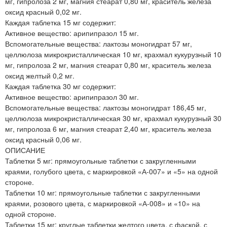
мг, гипролоза 2 мг, магния стеарат 0,80 мг, краситель железа
оксид красный 0,02 мг.
Каждая таблетка 15 мг содержит:
Активное вещество: арипипразол 15 мг.
Вспомогательные вещества: лактозы моногидрат 57 мг,
целлюлоза микрокристаллическая 10 мг, крахмал кукурузный 10
мг, гипролоза 2 мг, магния стеарат 0,80 мг, краситель железа
оксид желтый 0,2 мг.
Каждая таблетка 30 мг содержит:
Активное вещество: арипипразол 30 мг.
Вспомогательные вещества: лактозы моногидрат 186,45 мг,
целлюлоза микрокристаллическая 30 мг, крахмал кукурузный 30
мг, гипролоза 6 мг, магния стеарат 2,40 мг, краситель железа
оксид красный 0,06 мг.
ОПИСАНИЕ
Таблетки 5 мг: прямоугольные таблетки с закругленными
краями, голубого цвета, с маркировкой «А-007» и «5» на одной
стороне.
Таблетки 10 мг: прямоугольные таблетки с закругленными
краями, розового цвета, с маркировкой «А-008» и «10» на
одной стороне.
Таблетки 15 мг: круглые таблетки желтого цвета, с фаской, с