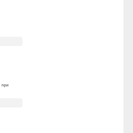
е при