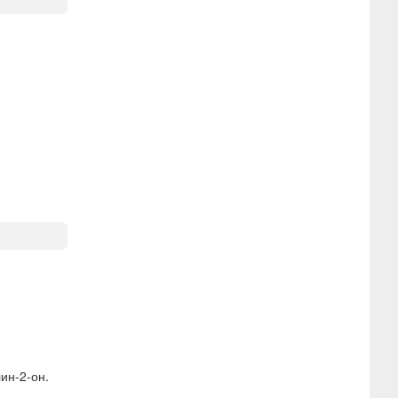
ин-2-он.