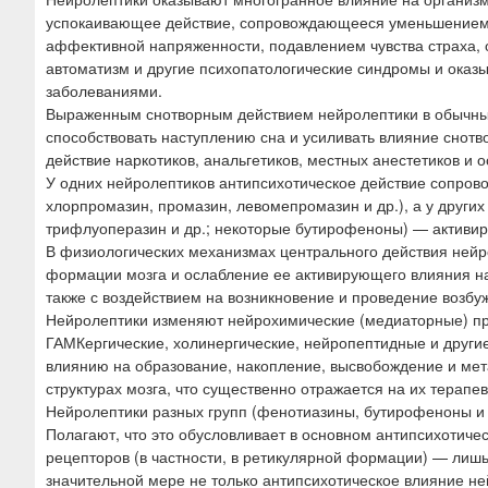
ю
успокаивающее действие, сопровождающееся уменьшением 
аффективной напряженности, подавлением чувства страха, 
автоматизм и другие психопатологические синдромы и оказ
заболеваниями.
Выраженным снотворным действием нейролептики в обычных 
способствовать наступлению сна и усиливать влияние снотв
действие наркотиков, анальгетиков, местных анестетиков 
У одних нейролептиков антипсихотическое действие сопро
хлорпромазин, промазин, левомепромазин и др.), а у други
трифлуоперазин и др.; некоторые бутирофеноны) — активи
В физиологических механизмах центрального действия ней
формации мозга и ослабление ее активирующего влияния н
также с воздействием на возникновение и проведение возбу
Нейролептики изменяют нейрохимические (медиаторные) про
ГАМКергические, холинергические, нейропептидные и други
влиянию на образование, накопление, высвобождение и мет
структурах мозга, что существенно отражается на их терапе
Нейролептики разных групп (фенотиазины, бутирофеноны и 
Полагают, что это обусловливает в основном антипсихотичес
рецепторов (в частности, в ретикулярной формации) — лиш
значительной мере не только антипсихотическое влияние н