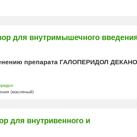
ор для внутримышечного введени
енению препарата ГАЛОПЕРИДОЛ ДЕКАН
еридол
ения (масляный)
 для внутривенного и