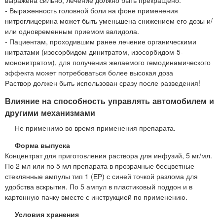
выражена сильно, лечение должно быть прекращено.
- Выраженность головной боли на фоне применения
нитроглицерина может быть уменьшена снижением его дозы и/
или одновременным приемом валидола.
- Пациентам, проходившим ранее лечение органическими
нитратами (изосорбидом динитратом, изосорбидом-5-
мононитратом), для получения желаемого гемодинамического
эффекта может потребоваться более высокая доза
Раствор должен быть использован сразу после разведения!
Влияние на способность управлять автомобилем и
другими механизмами
Не применимо во время применения препарата.
Форма выпуска
Концентрат для приготовления раствора для инфузий, 5 мг/мл.
По 2 мл или по 5 мл препарата в прозрачные бесцветные
стеклянные ампулы тип 1 (ЕР) с синей точкой разлома для
удобства вскрытия. По 5 ампул в пластиковый поддон и в
картонную пачку вместе с инструкцией по применению.
Условия хранения