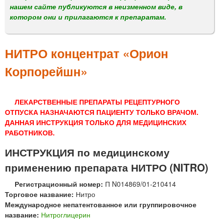
м
нашем сайте публикуются в неизменном виде, в
е
котором они и прилагаются к препаратам.
н
ю
НИТРО концентрат «Орион
Корпорейшн»
ЛЕКАРСТВЕННЫЕ ПРЕПАРАТЫ РЕЦЕПТУРНОГО
ОТПУСКА НАЗНАЧАЮТСЯ ПАЦИЕНТУ ТОЛЬКО ВРАЧОМ.
ДАННАЯ ИНСТРУКЦИЯ ТОЛЬКО ДЛЯ МЕДИЦИНСКИХ
РАБОТНИКОВ.
ИНСТРУКЦИЯ по медицинскому
применению препарата НИТРО (NITRO)
Регистрационный номер:
П N014869/01-210414
Торговое название:
Нитро
Международное непатентованное или группировочное
название:
Нитроглицерин