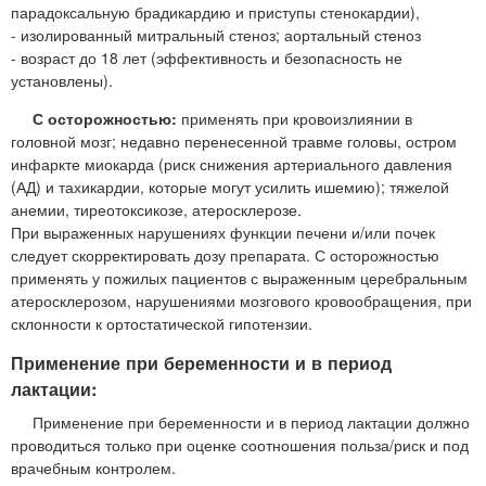
парадоксальную брадикардию и приступы стенокардии),
- изолированный митральный стеноз; аортальный стеноз
- возраст до 18 лет (эффективность и безопасность не
установлены).
С осторожностью:
применять при кровоизлиянии в
головной мозг; недавно перенесенной травме головы, остром
инфаркте миокарда (риск снижения артериального давления
(АД) и тахикардии, которые могут усилить ишемию); тяжелой
анемии, тиреотоксикозе, атеросклерозе.
При выраженных нарушениях функции печени и/или почек
следует скорректировать дозу препарата. С осторожностью
применять у пожилых пациентов с выраженным церебральным
атеросклерозом, нарушениями мозгового кровообращения, при
склонности к ортостатической гипотензии.
Применение при беременности и в период
лактации:
Применение при беременности и в период лактации должно
проводиться только при оценке соотношения польза/риск и под
врачебным контролем.