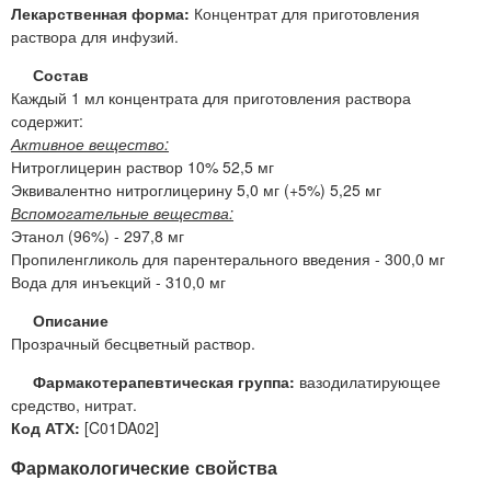
Лекарственная форма:
Концентрат для приготовления
раствора для инфузий.
Состав
Каждый 1 мл концентрата для приготовления раствора
содержит:
Активное вещество:
Нитроглицерин раствор 10% 52,5 мг
Эквивалентно нитроглицерину 5,0 мг (+5%) 5,25 мг
Вспомогательные вещества:
Этанол (96%) - 297,8 мг
Пропиленгликоль для парентерального введения - 300,0 мг
Вода для инъекций - 310,0 мг
Описание
Прозрачный бесцветный раствор.
Фармакотерапевтическая группа:
вазодилатирующее
средство, нитрат.
Код АТХ:
[C01DA02]
Фармакологические свойства