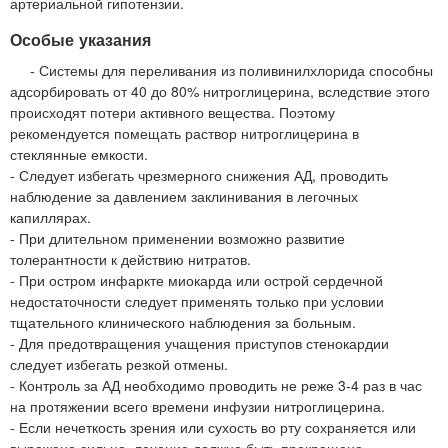
артериальной гипотензии.
Особые указания
- Системы для переливания из поливинилхлорида способны
адсорбировать от 40 до 80% нитроглицерина, вследствие этого
происходят потери активного вещества. Поэтому
рекомендуется помещать раствор нитроглицерина в
стеклянные емкости.
- Следует избегать чрезмерного снижения АД, проводить
наблюдение за давлением заклинивания в легочных
капиллярах.
- При длительном применении возможно развитие
толерантности к действию нитратов.
- При остром инфаркте миокарда или острой сердечной
недостаточности следует применять только при условии
тщательного клинического наблюдения за больным.
- Для предотвращения учащения приступов стенокардии
следует избегать резкой отмены.
- Контроль за АД необходимо проводить не реже 3-4 раз в час
на протяжении всего времени инфузии нитроглицерина.
- Если нечеткость зрения или сухость во рту сохраняется или