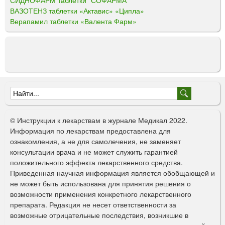
ВАЗОТЕНЗ таблетки «Актавис» «Ципла»
Верапамил таблетки «Валента Фарм»
Ф
о
© Инструкции к лекарствам в журнале Медикал 2022.
р
Информация по лекарствам предоставлена для
ознакомления, а не для самолечения, не заменяет
м
консультации врача и не может служить гарантией
а
положительного эффекта лекарственного средства.
Приведенная научная информация является обобщающей и
п
не может быть использована для принятия решения о
о
возможности применения конкретного лекарственного
препарата. Редакция не несет ответственности за
и
возможные отрицательные последствия, возникшие в
с