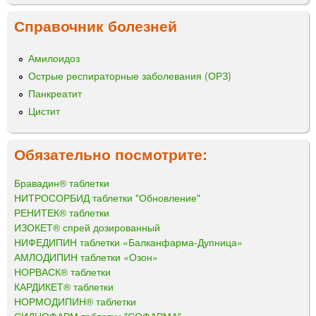
Справочник болезней
Амилоидоз
Острые респираторные заболевания (ОРЗ)
Панкреатит
Цистит
Обязательно посмотрите:
Бравадин® таблетки
НИТРОСОРБИД таблетки "Обновление"
РЕНИТЕК® таблетки
ИЗОКЕТ® спрей дозированный
НИФЕДИПИН таблетки «Балканфарма-Дупница»
АМЛОДИПИН таблетки «Озон»
НОРВАСК® таблетки
КАРДИКЕТ® таблетки
НОРМОДИПИН® таблетки
СИДНОФАРМ таблетки "СОФАРМА"