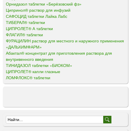
Орнидазол таблетки «Берёзовский фз»
Ципринол® раствор для инфузий
САФОЦИД таблетки Лайка Лабс
ТИБЕРАЛ® таблетки
ЦИПРОЛЕТ® А таблетки
ФЛАГИЛ® таблетки
ФУРАЦИЛИН раствор для местного и наружного применения
«ДАЛЬХИМФАРМ»
Абактал® концентрат для приготовления раствора для
внутривенного введения
ТИНИДАЗОЛ таблетки «БИОКОМ»
ЦИПРОЛЕТ® капли глазные
ЛОМФЛОКС® таблетки
Ф