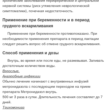
хронические заболевания периферической и центральной
нервной системы (риск утяжеления неврологической
симптоматики), почечная недостаточность.
Применение при беременности и в период
грудного вскармливания
Применение при беременности противопоказано. При
необходимости применения препарата в период лактации
следует решить вопрос об отмене грудного вскармливания.
Способ применения и дозы
Внутрь, во время или после еды, не разжевывая. Запивать
достаточным количеством воды.
Взрослые.
Анаэробные инфекции
Обычно лечение начинают с внутривенных инфузий
метронидазола с последующим переходом на прием
препарата Метронидазол внутрь.
500 мг 3 раза в сутки. Длительность лечения составляет до 7
дней.
Трихомониаз