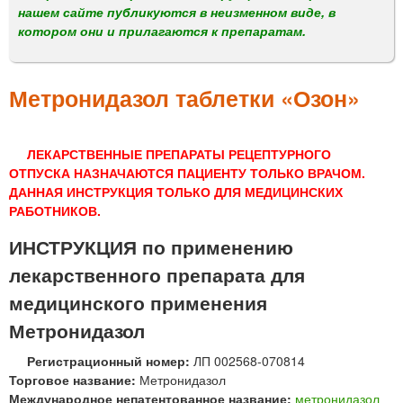
м
нашем сайте публикуются в неизменном виде, в
е
котором они и прилагаются к препаратам.
н
ю
Метронидазол таблетки «Озон»
ЛЕКАРСТВЕННЫЕ ПРЕПАРАТЫ РЕЦЕПТУРНОГО
ОТПУСКА НАЗНАЧАЮТСЯ ПАЦИЕНТУ ТОЛЬКО ВРАЧОМ.
ДАННАЯ ИНСТРУКЦИЯ ТОЛЬКО ДЛЯ МЕДИЦИНСКИХ
РАБОТНИКОВ.
ИНСТРУКЦИЯ по применению
лекарственного препарата для
медицинского применения
Метронидазол
Регистрационный номер:
ЛП 002568-070814
Торговое название:
Метронидазол
Международное непатентованное название:
метронидазол