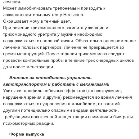
лечения.
Может иммобилизовать трепонемы и приводить к
ложноположительному тесту Нельсона.
Окрашивает мочу в темный цвет.
При лечении трихомонадного вагинита у женщин и
трихомонадного уретрита у мужчин необходимо
воздерживаться от половой жизни. Обязательно одновременное
лечение половых партнеров. Лечение не прекращается во
время менструаций. После терапии трихомониаза следует
провести контрольные пробы в течение трех очередных циклов
до и после менструации.
Влияние на способность управлять
автотранспортом и работать с механизмами
Учитывая профиль побочных эффектов (головокружение,
нарушения зрения и другие) рекомендуется во время лечения
воздерживаться от управления автомобилем, от занятий
другими потенциально опасными видами деятельности,
требующими повышенной концентрации внимания и быстроты
психомоторных реакций.
Форма выпуска