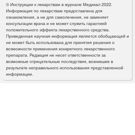
о
© Инструкции к лекарствам в журнале Медикал 2022.
р
Информация по лекарствам предоставлена для
ознакомления, а не для самолечения, не заменяет
м
консультации врача и не может служить гарантией
а
положительного эффекта лекарственного средства.
Приведенная научная информация является обобщающей и
п
не может быть использована для принятия решения о
о
возможности применения конкретного лекарственного
препарата. Редакция не несет ответственности за
и
возможные отрицательные последствия, возникшие в
с
результате неправильного использования представленной
информации.
к
а