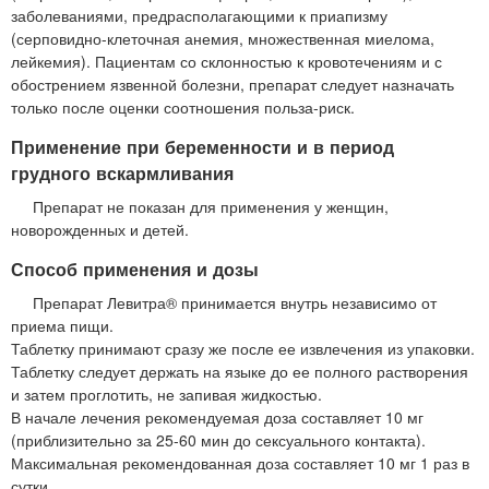
заболеваниями, предрасполагающими к приапизму
(серповидно-клеточная анемия, множественная миелома,
лейкемия). Пациентам со склонностью к кровотечениям и с
обострением язвенной болезни, препарат следует назначать
только после оценки соотношения польза-риск.
Применение при беременности и в период
грудного вскармливания
Препарат не показан для применения у женщин,
новорожденных и детей.
Способ применения и дозы
Препарат Левитра® принимается внутрь независимо от
приема пищи.
Таблетку принимают сразу же после ее извлечения из упаковки.
Таблетку следует держать на языке до ее полного растворения
и затем проглотить, не запивая жидкостью.
В начале лечения рекомендуемая доза составляет 10 мг
(приблизительно за 25-60 мин до сексуального контакта).
Максимальная рекомендованная доза составляет 10 мг 1 раз в
сутки.