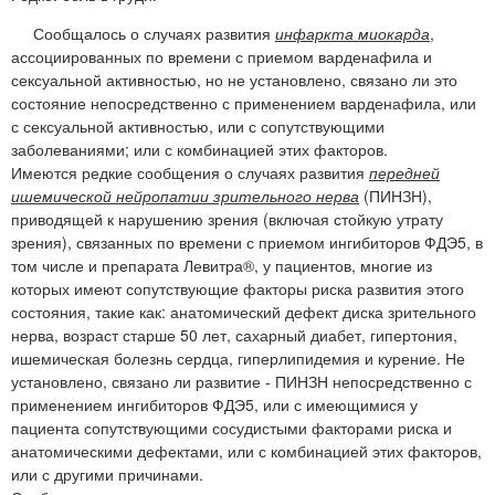
Сообщалось о случаях развития
инфаркта миокарда
,
ассоциированных по времени с приемом варденафила и
сексуальной активностью, но не установлено, связано ли это
состояние непосредственно с применением варденафила, или
с сексуальной активностью, или с сопутствующими
заболеваниями; или с комбинацией этих факторов.
Имеются редкие сообщения о случаях развития
передней
ишемической нейропатии зрительного нерва
(ПИНЗН),
приводящей к нарушению зрения (включая стойкую утрату
зрения), связанных по времени с приемом ингибиторов ФДЭ5, в
том числе и препарата Левитра®, у пациентов, многие из
которых имеют сопутствующие факторы риска развития этого
состояния, такие как: анатомический дефект диска зрительного
нерва, возраст старше 50 лет, сахарный диабет, гипертония,
ишемическая болезнь сердца, гиперлипидемия и курение. Не
установлено, связано ли развитие - ПИНЗН непосредственно с
применением ингибиторов ФДЭ5, или с имеющимися у
пациента сопутствующими сосудистыми факторами риска и
анатомическими дефектами, или с комбинацией этих факторов,
или с другими причинами.