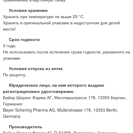
Условия хранения
Хранить при температуре не выше 25 °С.
Хранить в оригинальной упаковке в недоступном для детей
месте!
Срок годности
3 года.
Не использовать после истечения срока годности, указанного на
упаковке.
Условия отпуска из аптек
По рецепту.
Юридическое лицо, на имя которого выдано
регистрационное удостоверение.
Байер Шеринг Фарма АГ, Мюллерштрассе 178, 13353 Берлин,
Германия
Bayer Schering Pharma AG, Mullerstrasse 178, 13353 Berlin,
Germany
Производитель
Байер Шеринг Фарма АГ, D-51368, Леверкузен, Германия