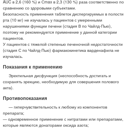
AUC в 2,6 (160 %) и Сmax в 2,3 (130 %) раза соответственно по
сравнению со здоровыми субъектами.
Безопасность применения таблеток диспергируемых в полости
рта (10 мг) не изучалась у пациентов с умеренными
нарушениями функции печени (стадия В по Чайлд-Пью),
поэтому не рекомендуется применение у данной категории
пациентов.
У пациентов с тяжелой степенью печеночной недостаточности
(стадия С по Чайлд-Пью) фармакокинетика варденафила не
изучалась.
Показания к применению
Эректильная дисфункция (неспособность достигать и
сохранять эрекцию, необходимую для совершения полового
акта).
Противопоказания
— гиперчувствительность к любому из компонентов
препарата;
— одновременное применение с нитратами или препаратами,
которые являются донаторами оксида азота;