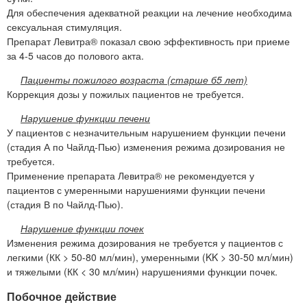
Для обеспечения адекватной реакции на лечение необходима
сексуальная стимуляция.
Препарат Левитра® показал свою эффективность при приеме
за 4-5 часов до полового акта.
Пациенты пожилого возраста (старше б5 лет)
Коррекция дозы у пожилых пациентов не требуется.
Нарушение функции печени
У пациентов с незначительным нарушением функции печени
(стадия А по Чайлд-Пью) изменения режима дозирования не
требуется.
Применение препарата Левитра® не рекомендуется у
пациентов с умеренными нарушениями функции печени
(стадия В по Чайлд-Пью).
Нарушение функции почек
Изменения режима дозирования не требуется у пациентов с
легкими (КК > 50-80 мл/мин), умеренными (KK > 30-50 мл/мин)
и тяжелыми (КК < 30 мл/мин) нарушениями функции почек.
Побочное действие