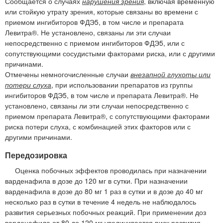
Сообщается о случаях
нарушения зрения
, включая временную
или стойкую утрату зрения, которые связаны во времени с
приемом ингибиторов ФДЭ5, в том числе и препарата
Левитра®. Не установлено, связаны ли эти случаи
непосредственно с приемом ингибиторов ФДЭ5, или с
сопутствующими сосудистыми факторами риска, или с другими
причинами.
Отмечены немногочисленные случаи
внезапной глухоты или
потери слуха
, при использовании препаратов из группы
ингибиторов ФДЭ5, в том числе и препарата Левитра®. Не
установлено, связаны ли эти случаи непосредственно с
приемом препарата Левитра®, с сопутствующими факторами
риска потери слуха, с комбинацией этих факторов или с
другими причинами.
Передозировка
Оценка побочных эффектов проводилась при назначении
варденафила в дозе до 120 мг в сутки. При назначении
варденафила в дозе до 80 мг 1 раз в сутки и в дозе до 40 мг
несколько раз в сутки в течение 4 недель не наблюдалось
развития серьезных побочных реакций. При применении доз
варденафила от 80 до 120 мг увеличивается риск развития