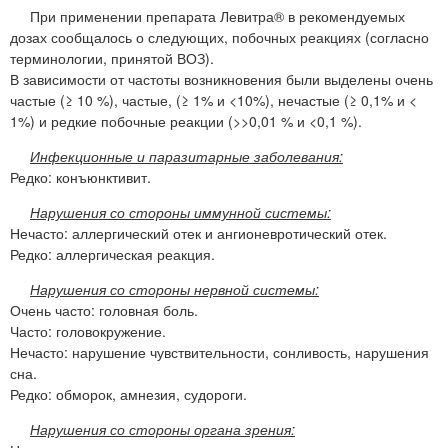
При применении препарата Левитра® в рекомендуемых
дозах сообщалось о следующих, побочных реакциях (согласно
терминологии, принятой ВОЗ).
В зависимости от частоты возникновения были выделены очень
частые (≥ 10 %), частые, (≥ 1% и <10%), нечастые (≥ 0,1% и <
1%) и редкие побочные реакции (>>0,01 % и <0,1 %).
Инфекционные и паразитарные заболевания:
Редко: конъюнктивит.
Нарушения со стороны иммунной системы:
Нечасто: аллергический отек и ангионевротический отек.
Редко: аллергическая реакция.
Нарушения со стороны нервной системы:
Очень часто: головная боль.
Часто: головокружение.
Нечасто: нарушение чувствительности, сонливость, нарушения
сна.
Редко: обморок, амнезия, судороги.
Нарушения со стороны органа зрения: