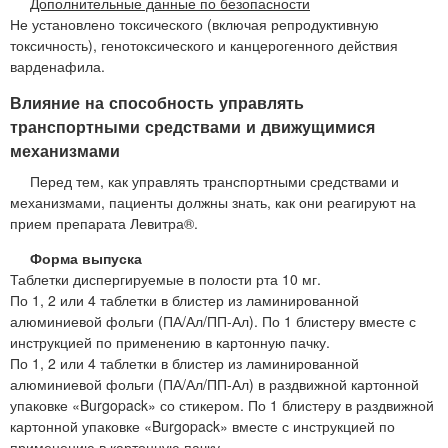
Дополнительные данные по безопасности
Не установлено токсического (включая репродуктивную
токсичность), генотоксического и канцерогенного действия
варденафила.
Влияние на способность управлять
транспортными средствами и движущимися
механизмами
Перед тем, как управлять транспортными средствами и
механизмами, пациенты должны знать, как они реагируют на
прием препарата Левитра®.
Форма выпуска
Таблетки диспергируемые в полости рта 10 мг.
По 1, 2 или 4 таблетки в блистер из ламинированной
алюминиевой фольги (ПА/Ал/ПП-Ал). По 1 блистеру вместе с
инструкцией по применению в картонную пачку.
По 1, 2 или 4 таблетки в блистер из ламинированной
алюминиевой фольги (ПА/Ал/ПП-Ал) в раздвижной картонной
упаковке «Burgopack» со стикером. По 1 блистеру в раздвижной
картонной упаковке «Burgopack» вместе с инструкцией по
применению в картонную пачку.