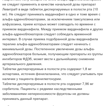
не следует применять в качестве начальной дозы препарат
Левитра® в виде таблеток диспергируемых в полости рта (10
мг). Не следует принимать варденафил в одно и тоже время с
альфа-адреноблокаторами, за исключением тамсулозина или
алфузозина, прием которых может совпадать по времени с
приемом варденафила. Между приемом варденафила и других
альфа-адреноблокаторов следует соблюдать временной
интервал. В случае приема подобранной дозы варденафила
терапию альфа-адреноблокаторами следует начинать с
минимальной дозы. Постепенное увеличение дозы альфа-
адреноблокаторов больным, получающим препараты из группы
ингибиторов ФДЭ5, может вести к дальнейшему снижению
артериального давления.
Таблетки диспергируемые в полости рта содержат 1,8 мг
аспартама, источник фенилаланина, что следует учитывать при
наличии у пациента фенилкетонурии.
Таблетки диспергируемые в полости рта содержат 7,96 мг
сорбитола. Пациенты с редкими наследственными
заболеваниями непереносимости фруктозы не должны
принимать данный препарат.