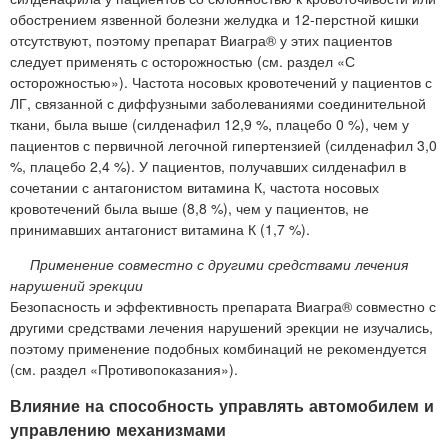
обострением язвенной болезни желудка и 12-перстной кишки
отсутствуют, поэтому препарат Виагра® у этих пациентов
следует применять с осторожностью (см. раздел «С
осторожностью»). Частота носовых кровотечений у пациентов с
ЛГ, связанной с диффузными заболеваниями соединительной
ткани, была выше (силденафил 12,9 %, плацебо 0 %), чем у
пациентов с первичной легочной гипертензией (силденафил 3,0
%, плацебо 2,4 %). У пациентов, получавших силденафил в
сочетании с антагонистом витамина К, частота носовых
кровотечений была выше (8,8 %), чем у пациентов, не
принимавших антагонист витамина К (1,7 %).
Применение совместно с другими средствами лечения
нарушений эрекции
Безопасность и эффективность препарата Виагра® совместно с
другими средствами лечения нарушений эрекции не изучались,
поэтому применение подобных комбинаций не рекомендуется
(см. раздел «Противопоказания»).
Влияние на способность управлять автомобилем и
управлению механизмами