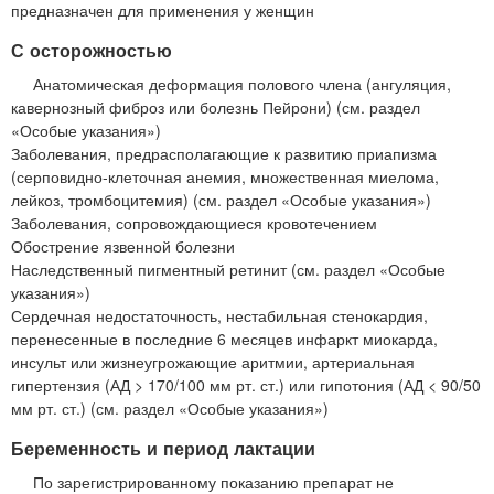
предназначен для применения у женщин
С осторожностью
Анатомическая деформация полового члена (ангуляция,
кавернозный фиброз или болезнь Пейрони) (см. раздел
«Особые указания»)
Заболевания, предрасполагающие к развитию приапизма
(серповидно-клеточная анемия, множественная миелома,
лейкоз, тромбоцитемия) (см. раздел «Особые указания»)
Заболевания, сопровождающиеся кровотечением
Обострение язвенной болезни
Наследственный пигментный ретинит (см. раздел «Особые
указания»)
Сердечная недостаточность, нестабильная стенокардия,
перенесенные в последние 6 месяцев инфаркт миокарда,
инсульт или жизнеугрожающие аритмии, артериальная
гипертензия (АД > 170/100 мм рт. ст.) или гипотония (АД < 90/50
мм рт. ст.) (см. раздел «Особые указания»)
Беременность и период лактации
По зарегистрированному показанию препарат не