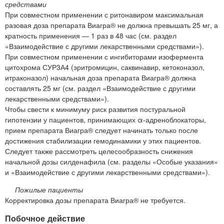
средствами
При совместном применении с ритонавиром максимальная
разовая доза препарата Виагра® не должна превышать 25 мг, а
кратность применения — 1 раз в 48 час (см. раздел
«Взаимодействие с другими лекарственными средствами»).
При совместном применении с ингибиторами изофермента
цитохрома СУР3А4 (эритромицин, саквинавир, кетоконазол,
итраконазол) начальная доза препарата Виагра® должна
составлять 25 мг (см. раздел «Взаимодействие с другими
лекарственными средствами»).
Чтобы свести к минимуму риск развития постуральной
гипотензии у пациентов, принимающих α-адреноблокаторы,
прием препарата Виагра® следует начинать только после
достижения стабилизации гемодинамики у этих пациентов.
Следует также рассмотреть целесообразность снижения
начальной дозы силденафила (см. разделы «Особые указания»
и «Взаимодействие с другими лекарственными средствами»).
Пожилые пациенты
Корректировка дозы препарата Виагра® не требуется.
Побочное действие