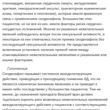
стенокардия, внезапная сердечная смерть, желудочковая
аритмия, геморрагический инсульт, транзиторная ишемическая
атака, гипертензия и гипотензия), которые имели временную
связь с применением силденафила. Большинство этих
пациентов, но не все из них, имели факторы риска сердечно-
сосудистых осложнений. Многие из указанных нежелательных
явлений наблюдались вскоре после сексуальной активности, и
некоторые из них отмечались после приема силденафила без
последующей сексуальной активности. Не представляется
возможным установить наличие прямой связи между
отмечавшимися нежелательными явлениями и указанными или
иными факторами.
Гипотензия
Силденафил оказывает системное вазодилатирующее
действие, приводящее к преходящему снижению АД, что не
является клинически значимым явлением и не приводит к
каким-либо последствиям у большинства пациентов. Тем не
менее, до назначения препарата Виагра® врач должен
тщательно оценить риск возможных нежелательных проявлений
вазодилатирующего действия у пациентов с соответствующими
заболеваниями, особенно на фоне сексуальной активности.