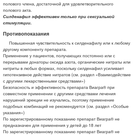
полового члена, достаточной для удовлетворительного
полового акта.
Силденафил эффективен только при сексуальной
стимуляции.
Противопоказания
Повышенная чувствительность к силденафилу или к любому
другому компоненту препарата.
Применение у пациентов, получающих постоянно или с
перерывами донаторы оксида азота, органические нитраты или
нитриты в любых формах, поскольку силденафил усиливает
гипотензивное действие нитратов (см. раздел «Взаимодействие
с другими лекарственными средствами»)
Безопасность и эффективность препарата Виагра® при
совместном применении с другими средствами лечения
нарушений эрекции не изучались, поэтому применение
подобных комбинаций не рекомендуется (см. раздел «Особые
указания»)
По зарегистрированному показанию препарат Виагра® не
предназначен для применения у детей до 18 лет
По зарегистрированному показанию препарат Виагра® не