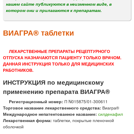
м
нашем сайте публикуются в неизменном виде, в
е
котором они и прилагаются к препаратам.
н
ю
ВИАГРА® таблетки
ЛЕКАРСТВЕННЫЕ ПРЕПАРАТЫ РЕЦЕПТУРНОГО
ОТПУСКА НАЗНАЧАЮТСЯ ПАЦИЕНТУ ТОЛЬКО ВРАЧОМ.
ДАННАЯ ИНСТРУКЦИЯ ТОЛЬКО ДЛЯ МЕДИЦИНСКИХ
РАБОТНИКОВ.
ИНСТРУКЦИЯ по медицинскому
применению препарата ВИАГРА®
Регистрационный номер:
П N015875/01-300611
Торговое название лекарственного средства:
Виагра®
Международное непатентованное название:
силденафил
Лекарственная форма:
таблетки, покрытые пленочной
оболочкой