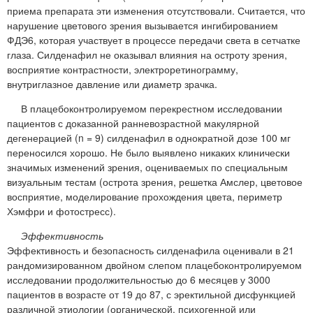
приема препарата эти изменения отсутствовали. Считается, что
нарушение цветового зрения вызывается ингибированием
ФДЭ6, которая участвует в процессе передачи света в сетчатке
глаза. Силденафил не оказывал влияния на остроту зрения,
восприятие контрастности, электроретинограмму,
внутриглазное давление или диаметр зрачка.
В плацебоконтролируемом перекрестном исследовании
пациентов с доказанной ранневозрастной макулярной
дегенерацией (n = 9) силденафил в однократной дозе 100 мг
переносился хорошо. Не было выявлено никаких клинически
значимых изменений зрения, оцениваемых по специальным
визуальным тестам (острота зрения, решетка Амслер, цветовое
восприятие, моделирование прохождения цвета, периметр
Хэмфри и фотостресс).
Эффективность
Эффективность и безопасность силденафила оценивали в 21
рандомизированном двойном слепом плацебоконтролируемом
исследовании продолжительностью до 6 месяцев у 3000
пациентов в возрасте от 19 до 87, с эректильной дисфункцией
различной этиологии (органической, психогенной или