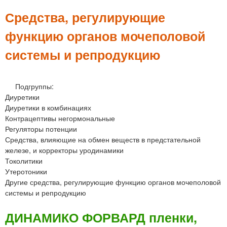
м
е
Средства, регулирующие
н
функцию органов мочеполовой
ю
системы и репродукцию
Подгруппы:
Диуретики
Диуретики в комбинациях
Контрацептивы негормональные
Регуляторы потенции
Средства, влияющие на обмен веществ в предстательной
железе, и корректоры уродинамики
Токолитики
Утеротоники
Другие средства, регулирующие функцию органов мочеполовой
системы и репродукцию
ДИНАМИКО ФОРВАРД пленки,