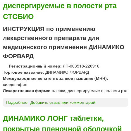
диспергируемые в полости рта
СТСБИО
ИНСТРУКЦИЯ по применению
лекарственного препарата для
медицинского применения ДИНАМИКО
ФОРВАРД
Регистрационный номер:
ЛП-003518-220916
Торговое название:
ДИНАМИКО ФОРВАРД
Международное непатентованное название (МНН):
силденафил
Лекарственная форма:
пленки, диспергируемые в полости рта
Подробнее
о
Добавить отзыв или комментарий
Д
И
ДИНАМИКО ЛОНГ таблетки,
Н
покрытые пленочной оболочкой
А