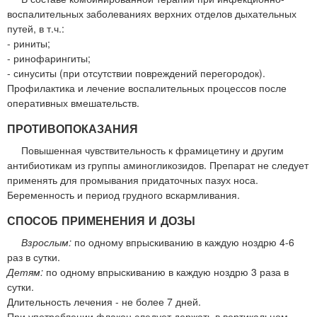
воспалительных заболеваниях верхних отделов дыхательных
путей, в т.ч.:
- риниты;
- ринофарингиты;
- синуситы (при отсутствии повреждений перегородок).
Профилактика и лечение воспалительных процессов после
оперативных вмешательств.
ПРОТИВОПОКАЗАНИЯ
Повышенная чувствительность к фрамицетину и другим
антибиотикам из группы аминогликозидов. Препарат не следует
применять для промывания придаточных пазух носа.
Беременность и период грудного вскармливания.
СПОСОБ ПРИМЕНЕНИЯ И ДОЗЫ
Взрослым:
по одному впрыскиванию в каждую ноздрю 4-6
раз в сутки.
Детям:
по одному впрыскиванию в каждую ноздрю 3 раза в
сутки.
Длительность лечения - не более 7 дней.
При употреблении флакон следует держать в вертикальном