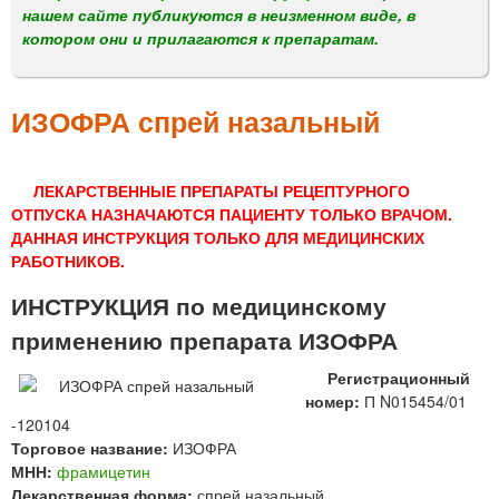
м
нашем сайте публикуются в неизменном виде, в
е
котором они и прилагаются к препаратам.
н
ю
ИЗОФРА спрей назальный
ЛЕКАРСТВЕННЫЕ ПРЕПАРАТЫ РЕЦЕПТУРНОГО
ОТПУСКА НАЗНАЧАЮТСЯ ПАЦИЕНТУ ТОЛЬКО ВРАЧОМ.
ДАННАЯ ИНСТРУКЦИЯ ТОЛЬКО ДЛЯ МЕДИЦИНСКИХ
РАБОТНИКОВ.
ИНСТРУКЦИЯ по медицинскому
применению препарата ИЗОФРА
Регистрационный
номер:
П N015454/01
-120104
Торговое название:
ИЗОФРА
МНН:
фрамицетин
Лекарственная форма:
спрей назальный