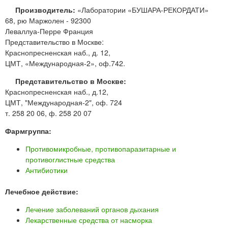
Производитель:
«Лаборатории «БУШАРА-РЕКОРДАТИ»
68, рю Маржолен - 92300
Леваллуа-Перре Франция
Представительство в Москве:
Краснопресненская наб., д. 12,
ЦМТ, «Международная-2», оф.742.
Представительство в Москве:
Краснопресненская наб., д.12,
ЦМТ, "Международная-2", оф. 724
т. 258 20 06, ф. 258 20 07
Фармгруппа:
Противомикробные, противопаразитарные и
противоглистные средства
Антибиотики
Лечебное действие:
Лечение заболеваний органов дыхания
Лекарственные средства от насморка