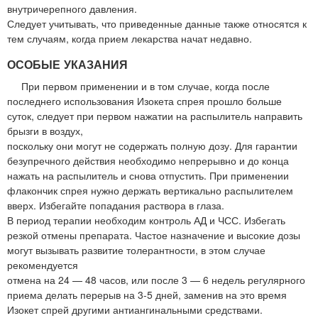
внутричерепного давления.
Следует учитывать, что приведенные данные также относятся к
тем случаям, когда прием лекарства начат недавно.
ОСОБЫЕ УКАЗАНИЯ
При первом применении и в том случае, когда после
последнего использования Изокета спрея прошло больше
суток, следует при первом нажатии на распылитель направить
брызги в воздух,
поскольку они могут не содержать полную дозу. Для гарантии
безупречного действия необходимо непрерывно и до конца
нажать на распылитель и снова отпустить. При применении
флакончик спрея нужно держать вертикально распылителем
вверх. Избегайте попадания раствора в глаза.
В период терапии необходим контроль АД и ЧСС. Избегать
резкой отмены препарата. Частое назначение и высокие дозы
могут вызывать развитие толерантности, в этом случае
рекомендуется
отмена на 24 — 48 часов, или после 3 — 6 недель регулярного
приема делать перерыв на 3-5 дней, заменив на это время
Изокет спрей другими антиангинальными средствами.