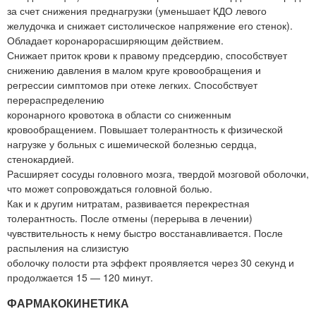
за счет снижения преднагрузки (уменьшает КДО левого
желудочка и снижает систолическое напряжение его стенок).
Обладает коронарорасширяющим действием.
Снижает приток крови к правому предсердию, способствует
снижению давления в малом круге кровообращения и
регрессии симптомов при отеке легких. Способствует
перераспределению
коронарного кровотока в области со сниженным
кровообращением. Повышает толерантность к физической
нагрузке у больных с ишемической болезнью сердца,
стенокардией.
Расширяет сосуды головного мозга, твердой мозговой оболочки,
что может сопровождаться головной болью.
Как и к другим нитратам, развивается перекрестная
толерантность. После отмены (перерыва в лечении)
чувствительность к нему быстро восстанавливается. После
распыления на слизистую
оболочку полости рта эффект проявляется через 30 секунд и
продолжается 15 — 120 минут.
ФАРМАКОКИНЕТИКА