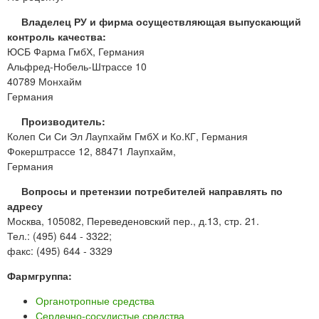
Владелец РУ и фирма осуществляющая выпускающий
контроль качества:
ЮСБ Фарма ГмбХ, Германия
Альфред-Нобель-Штрассе 10
40789 Монхайм
Германия
Производитель:
Колеп Си Си Эл Лаупхайм ГмбХ и Ко.КГ, Германия
Фокерштрассе 12, 88471 Лаупхайм,
Германия
Вопросы и претензии потребителей направлять по
адресу
Москва, 105082, Переведеновский пер., д.13, стр. 21.
Тел.: (495) 644 - 3322;
факс: (495) 644 - 3329
Фармгруппа:
Органотропные средства
Сердечно-сосудистые средства