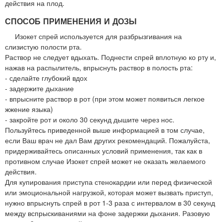
действия на плод.
СПОСОБ ПРИМЕНЕНИЯ И ДОЗЫ
Изокет спрей используется для разбрызгивания на
слизистую полости рта.
Раствор не следует вдыхать. Поднести спрей вплотную ко рту и,
нажав на распылитель, впрыснуть раствор в полость рта:
- сделайте глубокий вдох
- задержите дыхание
- впрысните раствор в рот (при этом может появиться легкое
жжение языка)
- закройте рот и около 30 секунд дышите через нос.
Пользуйтесь приведенной выше информацией в том случае,
если Ваш врач не дал Вам других рекомендаций. Пожалуйста,
придерживайтесь описанных условий применения, так как в
противном случае Изокет спрей может не оказать желаемого
действия.
Для купирования приступа стенокардии или перед физической
или эмоциональной нагрузкой, которая может вызвать приступ,
нужно впрыснуть спрей в рот 1-3 раза с интервалом в 30 секунд
между вспрыскиваниями на фоне задержки дыхания. Разовую