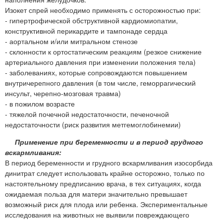
Изокет спрей необходимо применять с осторожностью при:
- гипертрофической обструктивной кардиомиопатии,
конструктивной перикардите и тампонаде сердца
- аортальном и/или митральном стенозе
- склонности к ортостатическим реакциям (резкое снижение
артериального давления при изменении положения тела)
- заболеваниях, которые сопровождаются повышением
внутричерепного давления (в том числе, геморрагический
инсульт, черепно-мозговая травма)
- в пожилом возрасте
- тяжелой почечной недостаточности, печеночной
недостаточности (риск развития метгемоглобинемии)
Применение при беременности и в период грудного
вскармливания:
В период беременности и грудного вскармливания изосорбида
динитрат следует использовать крайне осторожно, только по
настоятельному предписанию врача, в тех ситуациях, когда
ожидаемая польза для матери значительно превышает
возможный риск для плода или ребенка. Экспериментальные
исследования на животных не выявили повреждающего