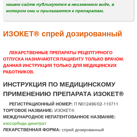
м
нашем сайте публикуются в неизменном виде, в
е
котором они и прилагаются к препаратам.
н
ю
ИЗОКЕТ® спрей дозированный
ЛЕКАРСТВЕННЫЕ ПРЕПАРАТЫ РЕЦЕПТУРНОГО
ОТПУСКА НАЗНАЧАЮТСЯ ПАЦИЕНТУ ТОЛЬКО ВРАЧОМ.
ДАННАЯ ИНСТРУКЦИЯ ТОЛЬКО ДЛЯ МЕДИЦИНСКИХ
РАБОТНИКОВ.
ИНСТРУКЦИЯ ПО МЕДИЦИНСКОМУ
ПРИМЕНЕНИЮ ПРЕПАРАТА ИЗОКЕТ®
РЕГИСТРАЦИОННЫЙ НОМЕР:
П N012496/02-110711
ТОРГОВОЕ НАЗВАНИЕ:
ИЗОКЕТ®
МЕЖДУНАРОДНОЕ НЕПАТЕНТОВАННОЕ НАЗВАНИЕ:
изосорбида динитрат
ЛЕКАРСТВЕННАЯ ФОРМА:
спрей дозированный