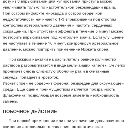
дозу из 3 впрыскиваний для купирования приступа можно
увеличивать только по настоятельной рекомендации врача.
При остром инфаркте миокарда и острой сердечной
недостаточности начинают с 1-3 впрыскиваний под строгим
контролем артериального давления и частоты сердечных
сокращений. При отсутствии эффекта в течение 5 минут можно
повторить впрыскивание под контролем врача. Если улучшение
не наступает в течение 10 минут, контролируя артериальное
давление, можно повторить применение Изокета спрея.
При каждом нажатии на распылитель равное количество
раствора разбрызгивается в виде мельчайших капелек. Он легко
проникает сквозь слизистую оболочку рта и в считанные
секунды попадает в кровоток.
Изокет спрей не содержит фреона, безвреден для окружающей
среды. Еще одним преимуществом является прозрачность
флакончика, позволяющая вовремя заметить необходимость
замены.
ПОБОЧНОЕ ДЕЙСТВИЕ
При первой применении или при увеличении дозы возможно
снижение артериального давления, ортостатическая