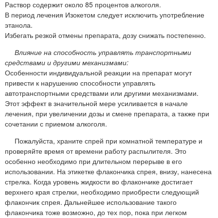
Раствор содержит около 85 процентов алкоголя.
В период лечения Изокетом следует исключить употребление
этанола.
Избегать резкой отмены препарата, дозу снижать постепенно.
Влияние на способность управлять транспортными
средствами и другими механизмами:
Особенности индивидуальной реакции на препарат могут
привести к нарушению способности управлять
автотранспортными средствами или другими механизмами.
Этот эффект в значительной мере усиливается в начале
лечения, при увеличении дозы и смене препарата, а также при
сочетании с приемом алкоголя.
Пожалуйста, храните спрей при комнатной температуре и
проверяйте время от времени работу распылителя. Это
особенно необходимо при длительном перерыве в его
использовании. На этикетке флакончика спрея, внизу, нанесена
стрелка. Когда уровень жидкости во флакончике достигает
верхнего края стрелки, необходимо приобрести следующий
флакончик спрея. Дальнейшее использование такого
флакончика тоже возможно, до тех пор, пока при легком