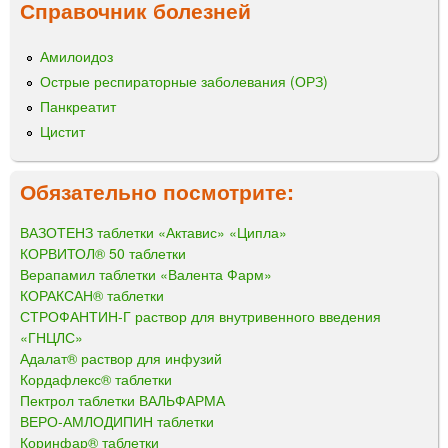
Справочник болезней
Амилоидоз
Острые респираторные заболевания (ОРЗ)
Панкреатит
Цистит
Обязательно посмотрите:
ВАЗОТЕНЗ таблетки «Актавис» «Ципла»
КОРВИТОЛ® 50 таблетки
Верапамил таблетки «Валента Фарм»
КОРАКСАН® таблетки
СТРОФАНТИН-Г раствор для внутривенного введения
«ГНЦЛС»
Адалат® раствор для инфузий
Кордафлекс® таблетки
Пектрол таблетки ВАЛЬФАРМА
ВЕРО-АМЛОДИПИН таблетки
Коринфар® таблетки