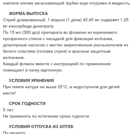
наклоне кончик засасывающей трубки еще погружен в жидкость.
ФОРМА ВЫПУСКА
Спрей дозированный. 1 впрыск (1 доза) 42,45 мг содержит 1,25
мг изосорбида динитрата.
По 15 мл (300 доз) препарата во флаконе из коричневого
прозрачного стекла с насадкой для фиксации колпачка,
дозаторным насосом с жестко закрепленным распылителем из
белого пластика (головка спрея) и красным защитным
колпачком.
Каждый флакон вместе с инструкцией по применению
помещают в пачку картонную.
УСЛОВИЯ ХРАНЕНИЯ
При темпе натуре не выше 25°С, в недоступном для детей
месте!
СРОК ГОДНОСТИ
5 лет.
Не применять по истечении срока годности.
УСЛОВИЯ ОТПУСКА ИЗ АПТЕК
По рецепту.