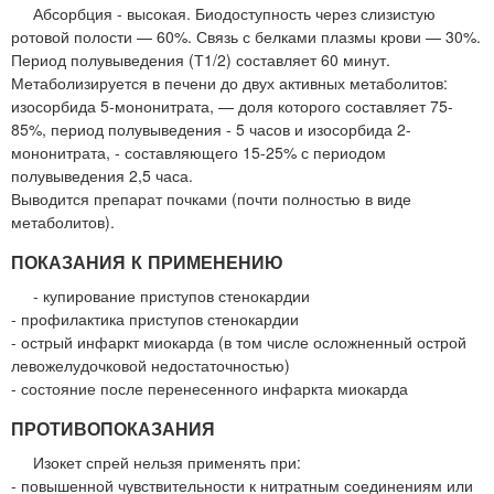
Абсорбция - высокая. Биодоступность через слизистую
ротовой полости — 60%. Связь с белками плазмы крови — 30%.
Период полувыведения (Т1/2) составляет 60 минут.
Метаболизируется в печени до двух активных метаболитов:
изосорбида 5-мононитрата, — доля которого составляет 75-
85%, период полувыведения - 5 часов и изосорбида 2-
мононитрата, - составляющего 15-25% с периодом
полувыведения 2,5 часа.
Выводится препарат почками (почти полностью в виде
метаболитов).
ПОКАЗАНИЯ К ПРИМЕНЕНИЮ
- купирование приступов стенокардии
- профилактика приступов стенокардии
- острый инфаркт миокарда (в том числе осложненный острой
левожелудочковой недостаточностью)
- состояние после перенесенного инфаркта миокарда
ПРОТИВОПОКАЗАНИЯ
Изокет спрей нельзя применять при:
- повышенной чувствительности к нитратным соединениям или