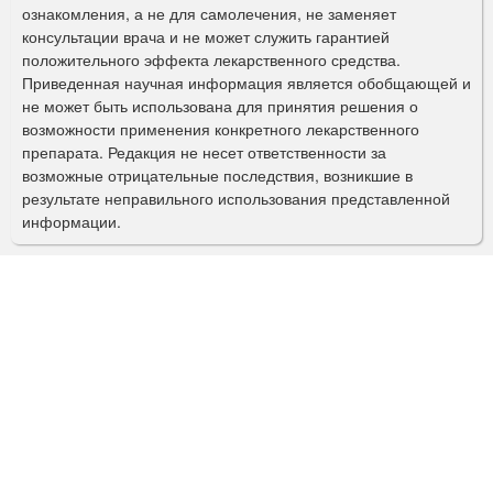
ознакомления, а не для самолечения, не заменяет
м
консультации врача и не может служить гарантией
а
положительного эффекта лекарственного средства.
Приведенная научная информация является обобщающей и
п
не может быть использована для принятия решения о
о
возможности применения конкретного лекарственного
препарата. Редакция не несет ответственности за
и
возможные отрицательные последствия, возникшие в
с
результате неправильного использования представленной
информации.
к
а