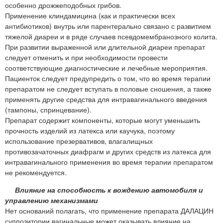
особенно дрожжеподобных грибов.
Применение клиндамицина (как и практически всех
антибиотиков) внутрь или парентерально связано с развитием
тяжелой диареи и в ряде случаев псевдомембранозного колита.
При развитии выраженной или длительной диареи препарат
следует отменить и при необходимости провести
соответствующие диагностические и лечебные мероприятия.
Пациенток следует предупредить о том, что во время терапии
препаратом не следует вступать в половые сношения, а также
применять другие средства для интравагинального введения
(тампоны, спринцевание).
Препарат содержит компоненты, которые могут уменьшить
прочность изделий из латекса или каучука, поэтому
использование презервативов, влагалищных
противозачаточных диафрагм и других средств из латекса для
интравагинального применения во время терапии препаратом
не рекомендуется.
Влияние на способность к вождению автомобиля и
управлению механизмами
Нет оснований полагать, что применение препарата ДАЛАЦИН
суппозитории вагинальные может оказывать влияние на