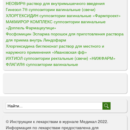
НЕОВИР® раствор для внутримышечного введения
Гинезол 7® суппозитории вагинальные (свечи)
ХЛОРГЕКСИДИН суппозитории вагинальные «Фармпроект»
МАКМИРОР КОМПЛЕКС суппозитории вагинальные
«Доппель Фармацеутици»
Фосфомицин Эспарма порошок для приготовления раствора
для приема внутрь Линдофарм
Хлоргексидина биглюконат раствор для местного и
наружного применения «Ивановская фф»
ИХТИОЛ суппозитории ректальные (свечи) «НИЖФАРМ»
ФЛАГИЛ® суппозитории вагинальные
Ф
о
© Инструкции к лекарствам в журнале Медикал 2022.
р
Информация по лекарствам предоставлена для