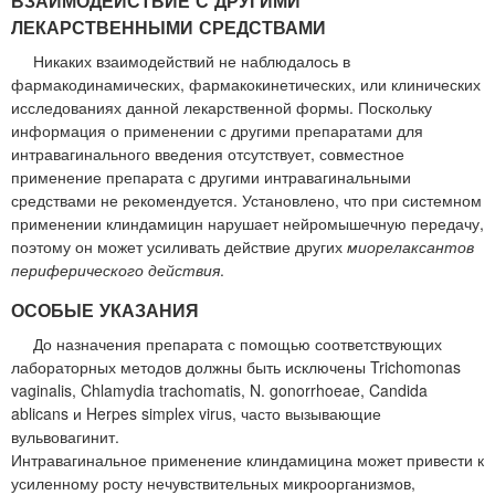
ВЗАИМОДЕЙСТВИЕ С ДРУГИМИ
ЛЕКАРСТВЕННЫМИ СРЕДСТВАМИ
Никаких взаимодействий не наблюдалось в
фармакодинамических, фармакокинетических, или клинических
исследованиях данной лекарственной формы. Поскольку
информация о применении с другими препаратами для
интравагинального введения отсутствует, совместное
применение препарата с другими интравагинальными
средствами не рекомендуется. Установлено, что при системном
применении клиндамицин нарушает нейромышечную передачу,
поэтому он может усиливать действие других
миорелаксантов
периферического действия
.
ОСОБЫЕ УКАЗАНИЯ
До назначения препарата с помощью соответствующих
лабораторных методов должны быть исключены Trichomonas
vaginalis, Chlamydia trachomatis, N. gonorrhoeae, Candida
ablicans и Herpes simplex virus, часто вызывающие
вульвовагинит.
Интравагинальное применение клиндамицина может привести к
усиленному росту нечувствительных микроорганизмов,