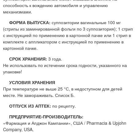
способность к вождению автомобиля и управлению
механизмами.
ФОРМА ВЫПУСКА:
суппозитории вагинальные 100 мг
(стрипы из заминированной фольги по 3 суппозитория); 1 стрип
с инструкцией по применению в картонной пачке или 1 стрип в
комплекте с аппликатором с инструкцией по применению в
картонной пачке.
СРОК ХРАНЕНИЯ:
3 года.
Не использовать по истечении срока годности, указанного на
упаковке!
УСЛОВИЯ ХРАНЕНИЯ
При температуре не выше 25 °С, в недоступном для детей
месте. Не замораживать. Список Б.
ОТПУСК ИЗ АПТЕК:
по рецепту.
ПРЕДПРИЯТИЕ-ПРОИЗВОДИТЕЛЬ:
«Фармация и Апджон Кампании», США / Pharmacia & Upjohn
Company, USA.