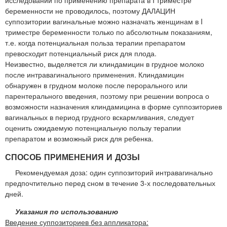
исследований по применению препарата в I триместре
беременности не проводилось, поэтому ДАЛАЦИН
суппозитории вагинальные можно назначать женщинам в I
триместре беременности только по абсолютным показаниям,
т.е. когда потенциальная польза терапии препаратом
превосходит потенциальный риск для плода.
Неизвестно, выделяется ли клиндамицин в грудное молоко
после интравагинального применения. Клиндамицин
обнаружен в грудном молоке после перорального или
парентерального введения, поэтому при решении вопроса о
возможности назначения клиндамицина в форме суппозиториев
вагинальных в период грудного вскармливания, следует
оценить ожидаемую потенциальную пользу терапии
препаратом и возможный риск для ребенка.
СПОСОБ ПРИМЕНЕНИЯ И ДОЗЫ
Рекомендуемая доза: один суппозиторий интравагинально
предпочтительно перед сном в течение 3-х последовательных
дней.
Указания по использованию
Введение суппозиториев без аппликатора: