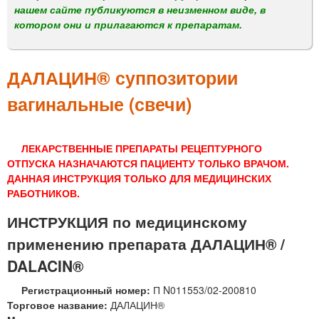
м
нашем сайте публикуются в неизменном виде, в
е
котором они и прилагаются к препаратам.
н
ю
ДАЛАЦИН® суппозитории
вагинальные (свечи)
ЛЕКАРСТВЕННЫЕ ПРЕПАРАТЫ РЕЦЕПТУРНОГО
ОТПУСКА НАЗНАЧАЮТСЯ ПАЦИЕНТУ ТОЛЬКО ВРАЧОМ.
ДАННАЯ ИНСТРУКЦИЯ ТОЛЬКО ДЛЯ МЕДИЦИНСКИХ
РАБОТНИКОВ.
ИНСТРУКЦИЯ по медицинскому
применению препарата ДАЛАЦИН® /
DALACIN®
Регистрационный номер:
П N011553/02-200810
Торговое название:
ДАЛАЦИН®