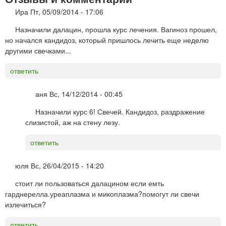
Ира
Пт, 05/09/2014 - 17:06
Назначили далацин, прошла курс лечения. Вагиноз прошел,
но начался кандидоз, который пришлось лечить еще неделю
другими свечками...
ответить
аня
Вс, 14/12/2014 - 00:45
Назначили курс 6! Свечей. Кандидоз, раздражение
слизистой, аж на стену лезу.
ответить
юля
Вс, 26/04/2015 - 14:20
стоит ли пользоваться далацином если емть
гарднерелла.уреаплазма и микоплазма?помогут ли свечи
излечиться?
ответить