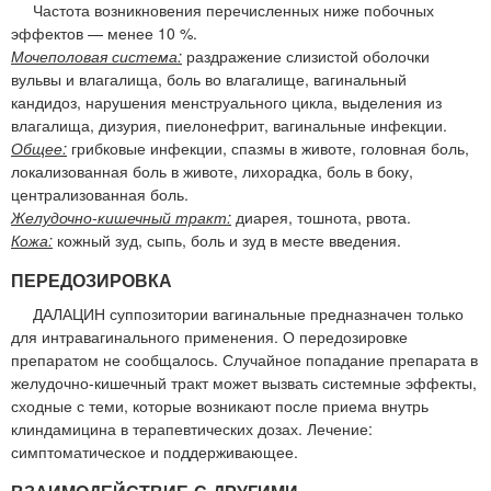
Частота возникновения перечисленных ниже побочных
эффектов — менее 10 %.
Мочеполовая система:
раздражение слизистой оболочки
вульвы и влагалища, боль во влагалище, вагинальный
кандидоз, нарушения менструального цикла, выделения из
влагалища, дизурия, пиелонефрит, вагинальные инфекции.
Общее:
грибковые инфекции, спазмы в животе, головная боль,
локализованная боль в животе, лихорадка, боль в боку,
централизованная боль.
Желудочно-кишечный тракт:
диарея, тошнота, рвота.
Кожа:
кожный зуд, сыпь, боль и зуд в месте введения.
ПЕРЕДОЗИРОВКА
ДАЛАЦИН суппозитории вагинальные предназначен только
для интравагинального применения. О передозировке
препаратом не сообщалось. Случайное попадание препарата в
желудочно-кишечный тракт может вызвать системные эффекты,
сходные с теми, которые возникают после приема внутрь
клиндамицина в терапевтических дозах. Лечение:
симптоматическое и поддерживающее.