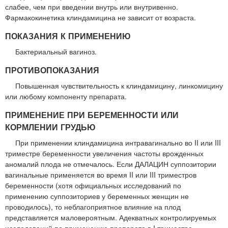
слабее, чем при введении внутрь или внутривенно.
Фармакокинетика клиндамицина не зависит от возраста.
ПОКАЗАНИЯ К ПРИМЕНЕНИЮ
Бактериальный вагиноз.
ПРОТИВОПОКАЗАНИЯ
Повышенная чувствительность к клиндамицину, линкомицину
или любому компоненту препарата.
ПРИМЕНЕНИЕ ПРИ БЕРЕМЕННОСТИ ИЛИ
КОРМЛЕНИИ ГРУДЬЮ
При применении клиндамицина интравагинально во II или III
триместре беременности увеличения частоты врожденных
аномалий плода не отмечалось. Если ДАЛАЦИН суппозитории
вагинальные применяется во время II или III триместров
беременности (хотя официальных исследований по
применению суппозиториев у беременных женщин не
проводилось), то неблагоприятное влияние на плод
представляется маловероятным. Адекватных контролируемых