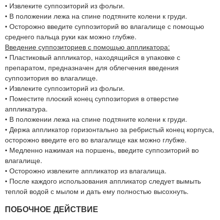
• Извлеките суппозиторий из фольги.
• В положении лежа на спине подтяните колени к груди.
• Осторожно введите суппозиторий во влагалище с помощью
среднего пальца руки как можно глубже.
Введение суппозиториев с помощью аппликатора:
• Пластиковый аппликатор, находящийся в упаковке с
препаратом, предназначен для облегчения введения
суппозитория во влагалище.
• Извлеките суппозиторий из фольги.
• Поместите плоский конец суппозитория в отверстие
аппликатура.
• В положении лежа на спине подтяните колени к груди.
• Держа аппликатор горизонтально за ребристый конец корпуса,
осторожно введите его во влагалище как можно глубже.
• Медленно нажимая на поршень, введите суппозиторий во
влагалище.
• Осторожно извлеките аппликатор из влагалища.
• После каждого использования аппликатор следует вымыть
теплой водой с мылом и дать ему полностью высохнуть.
ПОБОЧНОЕ ДЕЙСТВИЕ