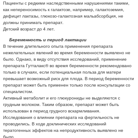
Пациенты с редкими наследственными нарушениями такими,
как непереносимость к галактозе, например, галактоземия,
дефицит лактазы, глюкозо-галактозная мальабсорбция, не
должны принимать препарат.
Детский возраст до 4 лет.
Беременность и период лактации
В течение длительного опыта применения препарата
нежелательных явлений во время беременности выявлено не
было. Однако, в виду отсутствия исследований, применение
препарата Гутталакс® во время беременности рекомендовано
только в случаях, если потенциальная польза для матери
превышает возможный риск для плода. В период беременности
препарат может быть применен только после консультации со
специалистом.
Активный метаболит и его глюкурониды не выделяются с
грудным молоком. Таким образом, препарат может быть
использован в период грудного вскармливания.
Исследования о влиянии препарата на фертильность не
проводились. В ходе доклинических исследований
тератогенных эффектов на непродуктивность выявлено не
было.