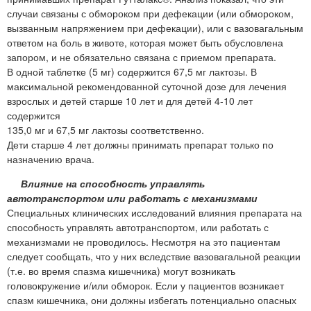
случаи связаны с обмороком при дефекации (или обмороком,
вызванным напряжением при дефекации), или с вазовагальным
ответом на боль в животе, которая может быть обусловлена
запором, и не обязательно связана с приемом препарата.
В одной таблетке (5 мг) содержится 67,5 мг лактозы. В
максимальной рекомендованной суточной дозе для лечения
взрослых и детей старше 10 лет и для детей 4-10 лет
содержится
135,0 мг и 67,5 мг лактозы соответственно.
Дети старше 4 лет должны принимать препарат только по
назначению врача.
Влияние на способность управлять
автотранспортом или работать с механизмами
Специальных клинических исследований влияния препарата на
способность управлять автотранспортом, или работать с
механизмами не проводилось. Несмотря на это пациентам
следует сообщать, что у них вследствие вазовагальной реакции
(т.е. во время спазма кишечника) могут возникать
головокружение и/или обморок. Если у пациентов возникает
спазм кишечника, они должны избегать потенциально опасных