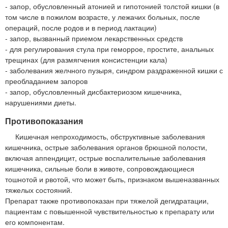
- запор, обусловленный атонией и гипотонией толстой кишки (в
том числе в пожилом возрасте, у лежачих больных, после
операций, после родов и в период лактации)
- запор, вызванный приемом лекарственных средств
- для регулирования стула при геморрое, простите, анальных
трещинах (для размягчения консистенции кала)
- заболевания желчного пузыря, синдром раздраженной кишки с
преобладанием запоров
- запор, обусловленный дисбактериозом кишечника,
нарушениями диеты.
Противопоказания
Кишечная непроходимость, обструктивные заболевания
кишечника, острые заболевания органов брюшной полости,
включая аппендицит, острые воспалительные заболевания
кишечника, сильные боли в животе, сопровождающиеся
тошнотой и рвотой, что может быть, признаком вышеназванных
тяжелых состояний.
Препарат также противопоказан при тяжелой дегидратации,
пациентам с повышенной чувствительностью к препарату или
его компонентам.