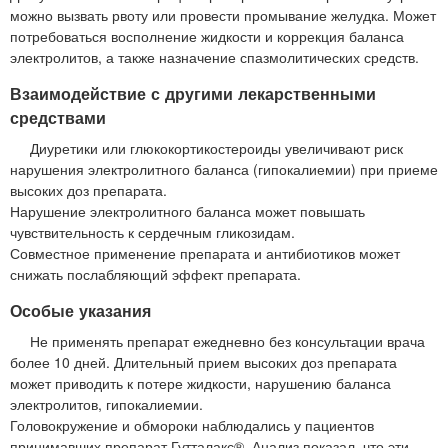
можно вызвать рвоту или провести промывание желудка. Может
потребоваться восполнение жидкости и коррекция баланса
электролитов, а также назначение спазмолитических средств.
Взаимодействие с другими лекарственными
средствами
Диуретики или глюкокортикостероиды увеличивают риск
нарушения электролитного баланса (гипокалиемии) при приеме
высоких доз препарата.
Нарушение электролитного баланса может повышать
чувствительность к сердечным гликозидам.
Совместное применение препарата и антибиотиков может
снижать послабляющий эффект препарата.
Особые указания
Не применять препарат ежедневно без консультации врача
более 10 дней. Длительный прием высоких доз препарата
может приводить к потере жидкости, нарушению баланса
электролитов, гипокалиемии.
Головокружение и обмороки наблюдались у пациентов
принимавших препарат Гутталакс®. Анализ показал, что эти