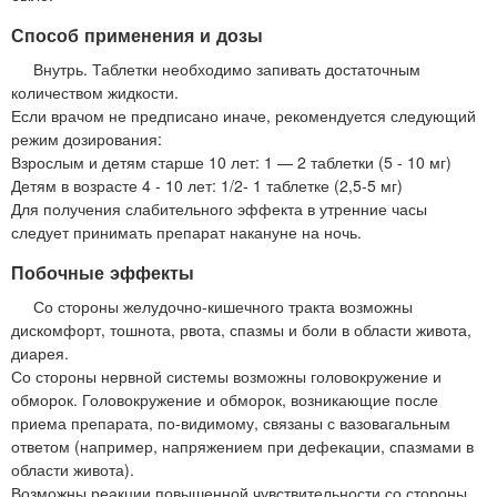
Способ применения и дозы
Внутрь. Таблетки необходимо запивать достаточным
количеством жидкости.
Если врачом не предписано иначе, рекомендуется следующий
режим дозирования:
Взрослым и детям старше 10 лет: 1 — 2 таблетки (5 - 10 мг)
Детям в возрасте 4 - 10 лет: 1/2- 1 таблетке (2,5-5 мг)
Для получения слабительного эффекта в утренние часы
следует принимать препарат накануне на ночь.
Побочные эффекты
Со стороны желудочно-кишечного тракта возможны
дискомфорт, тошнота, рвота, спазмы и боли в области живота,
диарея.
Со стороны нервной системы возможны головокружение и
обморок. Головокружение и обморок, возникающие после
приема препарата, по-видимому, связаны с вазовагальным
ответом (например, напряжением при дефекации, спазмами в
области живота).
Возможны реакции повышенной чувствительности со стороны