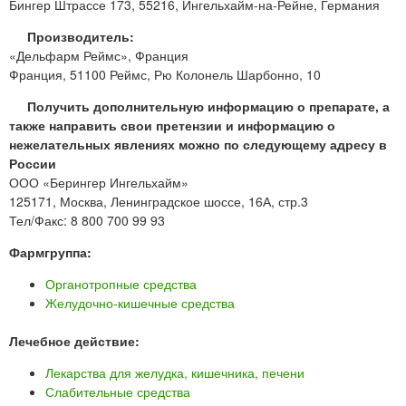
Бингер Штрассе 173, 55216, Ингельхайм-на-Рейне, Германия
Производитель:
«Дельфарм Реймс», Франция
Франция, 51100 Реймс, Рю Колонель Шарбонно, 10
Получить дополнительную информацию о препарате, а
также направить свои претензии и информацию о
нежелательных явлениях можно по следующему адресу в
России
ООО «Берингер Ингельхайм»
125171, Москва, Ленинградское шоссе, 16А, стр.3
Тел/Факс: 8 800 700 99 93
Фармгруппа:
Органотропные средства
Желудочно-кишечные средства
Лечебное действие:
Лекарства для желудка, кишечника, печени
Слабительные средства