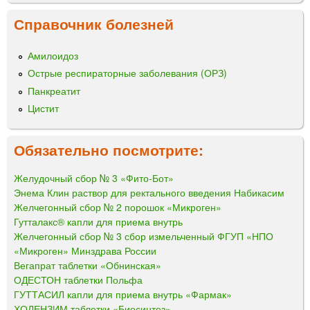
Справочник болезней
Амилоидоз
Острые респираторные заболевания (ОРЗ)
Панкреатит
Цистит
Обязательно посмотрите:
Желудочный сбор № 3 «Фито-Бот»
Энема Клин раствор для ректального введения Набикасим
Желчегонный сбор № 2 порошок «Микроген»
Гутталакс® капли для приема внутрь
Желчегонный сбор № 3 сбор измельченный ФГУП «НПО
«Микроген» Минздрава России
Вегапрат таблетки «Обнинская»
ОДЕСТОН таблетки Польфа
ГУТТАСИЛ капли для приема внутрь «Фармак»
ХОЛЕНЗИМ таблетки «Биосинтез»