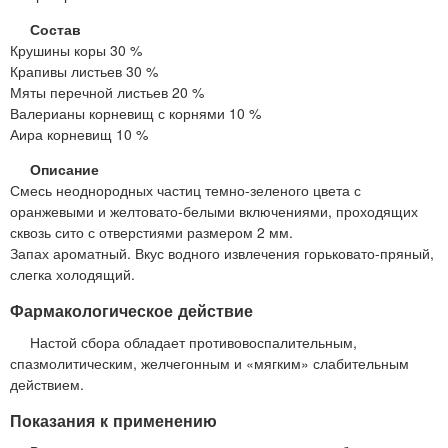
Состав
Крушины коры 30 %
Крапивы листьев 30 %
Мяты перечной листьев 20 %
Валерианы корневищ с корнями 10 %
Аира корневищ 10 %
Описание
Смесь неоднородных частиц темно-зеленого цвета с
оранжевыми и желтовато-белыми включениями, проходящих
сквозь сито с отверстиями размером 2 мм.
Запах ароматный. Вкус водного извлечения горьковато-пряный,
слегка холодящий.
Фармакологическое действие
Настой сбора обладает противовоспалительным,
спазмолитическим, желчегонным и «мягким» слабительным
действием.
Показания к применению