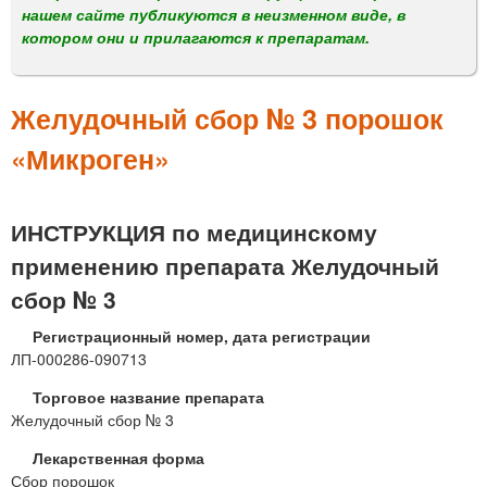
м
нашем сайте публикуются в неизменном виде, в
е
котором они и прилагаются к препаратам.
н
ю
Желудочный сбор № 3 порошок
«Микроген»
ИНСТРУКЦИЯ по медицинскому
применению препарата Желудочный
сбор № 3
Регистрационный номер, дата регистрации
ЛП-000286-090713
Торговое название препарата
Желудочный сбор № 3
Лекарственная форма
Сбор порошок