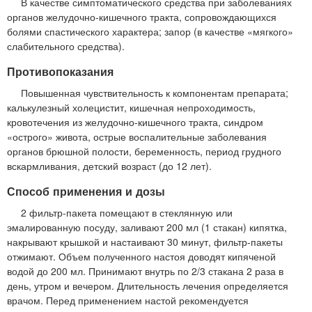
В качестве симптоматического средства при заболеваниях
органов желудочно-кишечного тракта, сопровождающихся
болями спастического характера; запор (в качестве «мягкого»
слабительного средства).
Противопоказания
Повышенная чувствительность к компонентам препарата;
калькулезный холецистит, кишечная непроходимость,
кровотечения из желудочно-кишечного тракта, синдром
«острого» живота, острые воспалительные заболевания
органов брюшной полости, беременность, период грудного
вскармливания, детский возраст (до 12 лет).
Способ применения и дозы
2 фильтр-пакета помещают в стеклянную или
эмалированную посуду, заливают 200 мл (1 стакан) кипятка,
накрывают крышкой и настаивают 30 минут, фильтр-пакеты
отжимают. Объем полученного настоя доводят кипяченой
водой до 200 мл. Принимают внутрь по 2/3 стакана 2 раза в
день, утром и вечером. Длительность лечения определяется
врачом. Перед применением настой рекомендуется