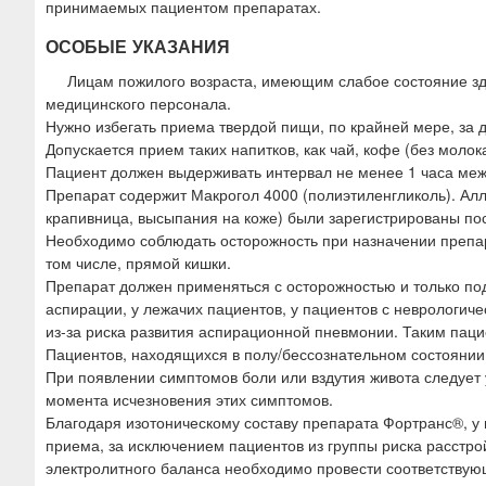
принимаемых пациентом препаратах.
ОСОБЫЕ УКАЗАНИЯ
Лицам пожилого возраста, имеющим слабое состояние зд
медицинского персонала.
Нужно избегать приема твердой пищи, по крайней мере, за
Допускается прием таких напитков, как чай, кофе (без молок
Пациент должен выдерживать интервал не менее 1 часа меж
Препарат содержит Макрогол 4000 (полиэтиленгликоль). Алл
крапивница, высыпания на коже) были зарегистрированы по
Необходимо соблюдать осторожность при назначении препар
том числе, прямой кишки.
Препарат должен применяться с осторожностью и только по
аспирации, у лежачих пациентов, у пациентов с неврологи
из-за риска развития аспирационной пневмонии. Таким паци
Пациентов, находящихся в полу/бессознательном состояни
При появлении симптомов боли или вздутия живота следует
момента исчезновения этих симптомов.
Благодаря изотоническому составу препарата Фортранс®, у 
приема, за исключением пациентов из группы риска расстр
электролитного баланса необходимо провести соответству