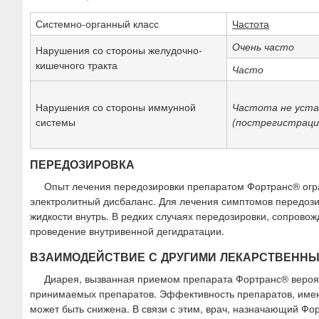
Системно-органный класс
Частота
Очень часто
Нарушения со стороны желудочно-
кишечного тракта
Часто
Нарушения со стороны иммунной
Частота не уста
системы
(пострегистраци
ПЕРЕДОЗИРОВКА
Опыт лечения передозировки препаратом Фортранс® огра
электролитный дисбаланс. Для лечения симптомов передози
жидкости внутрь. В редких случаях передозировки, сопро
проведение внутривенной дегидратации.
ВЗАИМОДЕЙСТВИЕ С ДРУГИМИ ЛЕКАРСТВЕНН
Диарея, вызванная приемом препарата Фортранс® вероя
принимаемых препаратов. Эффективность препаратов, имею
может быть снижена. В связи с этим, врач, назначающий Ф