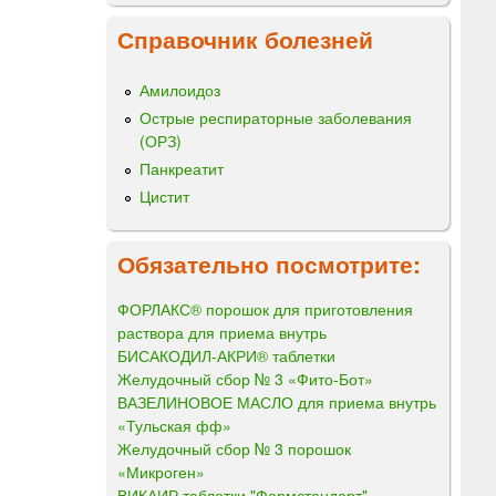
Справочник болезней
Амилоидоз
Острые респираторные заболевания
(ОРЗ)
Панкреатит
Цистит
Обязательно посмотрите:
ФОРЛАКС® порошок для приготовления
раствора для приема внутрь
БИСАКОДИЛ-АКРИ® таблетки
Желудочный сбор № 3 «Фито-Бот»
ВАЗЕЛИНОВОЕ МАСЛО для приема внутрь
«Тульская фф»
Желудочный сбор № 3 порошок
«Микроген»
ВИКАИР таблетки "Фармстандарт"