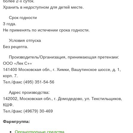
более 2-х суток.
Хранить в недоступном для детей месте.
Срок годности
3 года.
Не применять по истечении срока годности.
Условия отпуска
Без рецепта.
Производитель/Организация, принимающая претензии:
ООО «Лек С+»
141400 Московская обл., г. Химки, Вашутинское шоссе, д. 1,
корп. 7.
Тел./факс (495) 351-54-56
Адрес производства:
142002, Московская обл., г. Домодедово, ул. Текстильщиков,
КШФ.
Тел./факс (49679) 30-469
Фармгруппа:
Органотропные средства