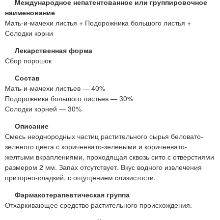
Международное непатентованное или группировочное
наименование
Мать-и-мачехи листья + Подорожника большого листья +
Солодки корни
Лекарственная форма
Сбор порошок
Состав
Мать-и-мачехи листьев — 40%
Подорожника большого листьев — 30%
Солодки корней — 30%
Описание
Смесь неоднородных частиц растительного сырья беловато-
зеленого цвета с коричневато-зелеными и коричневато-
желтыми вкраплениями, проходящая сквозь сито с отверстиями
размером 2 мм. Запах отсутствует. Вкус водного извлечения
приторно-сладкий, с ощущением слизистости.
Фармакотерапевтическая группа
Отхаркивающее средство растительного происхождения.