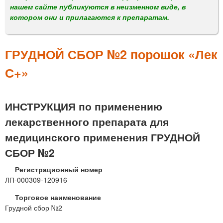
м
нашем сайте публикуются в неизменном виде, в
е
котором они и прилагаются к препаратам.
н
ю
ГРУДНОЙ СБОР №2 порошок «Лек
С+»
ИНСТРУКЦИЯ по применению
лекарственного препарата для
медицинского применения ГРУДНОЙ
СБОР №2
Регистрационный номер
ЛП-000309-120916
Торговое наименование
Грудной сбор №2