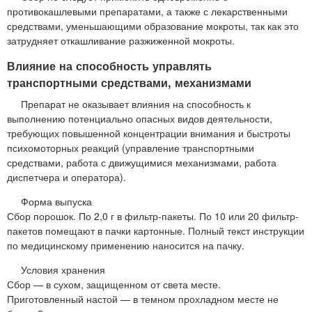
противокашлевыми препаратами, а также с лекарственными
средствами, уменьшающими образование мокроты, так как это
затрудняет откашливание разжиженной мокроты.
Влияние на способность управлять
транспортными средствами, механизмами
Препарат не оказывает влияния на способность к
выполнению потенциально опасных видов деятельности,
требующих повышенной концентрации внимания и быстроты
психомоторных реакций (управление транспортными
средствами, работа с движущимися механизмами, работа
диспетчера и оператора).
Форма выпуска
Сбор порошок. По 2,0 г в фильтр-пакеты. По 10 или 20 фильтр-
пакетов помещают в пачки картонные. Полный текст инструкции
по медицинскому применению наносится на пачку.
Условия хранения
Сбор — в сухом, защищенном от света месте.
Приготовленный настой — в темном прохладном месте не