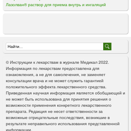
Лазолван® раствор для приема внутрь и ингаляций
Ф
о
© Инструкции к лекарствам в журнале Медикал 2022.
р
Информация по лекарствам предоставлена для
ознакомления, а не для самолечения, не заменяет
м
консультации врача и не может служить гарантией
а
положительного эффекта лекарственного средства.
Приведенная научная информация является обобщающей и
п
не может быть использована для принятия решения о
о
возможности применения конкретного лекарственного
препарата. Редакция не несет ответственности за
и
возможные отрицательные последствия, возникшие в
с
результате неправильного использования представленной
информации.