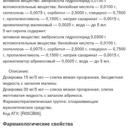
активное вещество: амброксола гидрохлорид 0,0150 г
вспомогательные вещества: бензойная кислота — 0,0100 г,
гиэтеллоза — 0,0075 г, сорбитол — 2,5000 г, глицерол — 0,7500
г, пропиленгликоль — 0,1500 г, натрия сахаринат — 0,0015 г,
ароматизатор малиновый — 0,0025 г, вода — до 5 мл.
5 мл сиропа содержит:
активное вещество: амброксола гидрохлорид 0,0300 г
вспомогательные вещества: бензойная кислота — 0,0100 г,
гиэтеллоза — 0,0075 г, сорбитол — 2,5000 г, глицерол — 0,7500
г, пропиленгликоль — 0,1500 г, натрия сахаринат — 0,0015 г,
ароматизатор абрикосовый — 0,0025 г, вода — до 5 мл.
Описание:
Дозировка 15 мг/5 мл — слегка вязкая прозрачная, бесцветная
жидкость с запахом малины.
Дозировка 30 мг/5 мл — слегка вязкая прозрачная, слегка
желтоватая жидкость с запахом абрикоса.
Фармакотерапевтическая группа: отхаркивающее
муколитическое средство.
Код АТХ: [R05CB06].
Фармакологические свойства