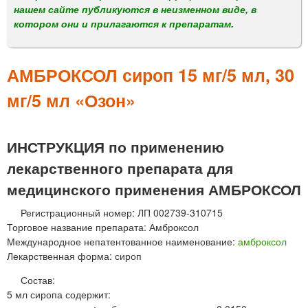
м
нашем сайте публикуются в неизменном виде, в
е
котором они и прилагаются к препаратам.
н
ю
АМБРОКСОЛ сироп 15 мг/5 мл, 30
мг/5 мл «Озон»
ИНСТРУКЦИЯ по применению
лекарственного препарата для
медицинского применения АМБРОКСОЛ
Регистрационный номер: ЛП 002739-310715
Торговое название препарата: Амброксол
Международное непатентованное наименование:
амброксол
Лекарственная форма: сироп
Состав:
5 мл сиропа содержит: