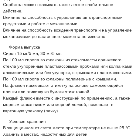
Сорбитол может оказывать также легкое слабительное
действие.
Влияние на способность к управлению автотранспортными
средствами и работе с механизмами
Влияние на способность вождения транспорта и на управление
механизмами до настоящего момента не известно.
Форма выпуска
Сироп 15 мг/5 мл, 30 мг/5 мл.
По 100 мл сиропа во флаконы из стекломассы оранжевого
стекла укупоренные пластмассовыми пробками или колпачками
алюминиевыми или без укупорки, с крышками пластмассовыми.
По 100 мл сиропа во флаконы полимерные с крышками.
На флакон наклеивают этикетку на основе самоклеющейся
пленки или этикетку из бумаги этикеточной.
Каждый флакон вместе с инструкцией по применению, а также
мерным стаканчиком или мерной ложкой, помещают в
картонную упаковку (пачку).
Условия хранения
В защищенном от света месте при температуре не выше 25 °С.
Хранить в местах, недоступных для детей.