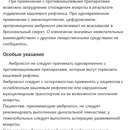
При применении с противокашлевыми препаратами
возможно затруднение отхождения мокроты в результате
подавления кашлевого рефлекса. При одновременном
применении с амоксициллином, цефуроксимом,
эритромицином амброксол увеличивает их всасывание в
бронхиальный секрет. О клинически значимых нежелательных
взаимодействиях с другими лекарственными средствами не
сообщалось.
Особые указания
Амброксол не следует принимать одновременно с
противокашлевыми препаратами, которые могут тормозить
кашлевой рефлекс.
Амброксол следует с осторожностью применять у пациентов с
ослабленным кашлевым рефлексом или нарушенным
мукоцилиарным транспортом из-за возможности скопления
мокроты.
Пациентам, принимающим амброксол, не следует
рекомендовать выполнение дыхательной гимнастики; у
тяжелобольных следует выполнять аспирацию разжиженной
мокроты.