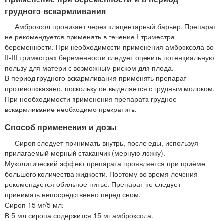
грудного вскармливания
Амброксол проникает через плацентарный барьер. Препарат
не рекомендуется применять в течение I триместра
беременности. При необходимости применения амброксола во
II-III триместрах беременности следует оценить потенциальную
пользу для матери с возможным риском для плода.
В период грудного вскармливания применять препарат
противопоказано, поскольку он выделяется с грудным молоком.
При необходимости применения препарата грудное
вскармливание необходимо прекратить.
Способ применения и дозы
Сироп следует принимать внутрь, после еды, используя
прилагаемый мерный стаканчик (мерную ложку).
Муколитический эффект препарата проявляется при приёме
большого количества жидкости. Поэтому во время лечения
рекомендуется обильное питьё. Препарат не следует
принимать непосредственно перед сном.
Сироп 15 мг/5 мл:
В 5 мл сиропа содержится 15 мг амброксола.