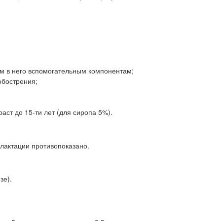
м в него вспомогательным компонентам;
обострения;
раст до 15-ти лет (для сиропа 5%).
лактации противопоказано.
зе).