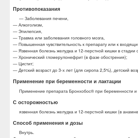
Противопоказания
— Заболевания печени,
— Алкоголизм,
— Эпилепсия,
— Травма или заболевания головного мозга,
— Повышенная чувствительность к препарату или к входящи
— Язвенная болезнь желудка и 12-перстной кишки в стадии 
— Хронический гломерулонефрит (в фазе обострения);
— Цистит;
— Детский возраст до 3-х лет (для сиропа 2,5%), детский воз
Применение при беременности и лактации
Применение препарата Бронхобос® при беременности и 
С осторожностью
язвенная болезнь желудка и 12-перстной кишки (в анамне
Способ применения и дозы
Внутрь.