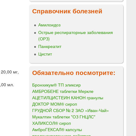
Справочник болезней
Амилоидоз
Острые респираторные заболевания
(ОРЗ)
Панкреатит
Цистит
Обязательно посмотрите:
20,00 мг,
,00 мл.
Бронхикум® ТП эликсир
АМБРОБЕНЕ таблетки Меркле
АЦЕТИЛЦИСТЕИН КАНОН гранулы
ДОКТОР МОМ® сироп
ГРУДНОЙ СБОР № 2 ЗАО «Иван-Чай»
Мукалтин таблетки "ОЗ ГНЦЛС"
ХАЛИКСОЛ® сироп
АмброГЕКСАЛ® капсулы
пролонгированного действия