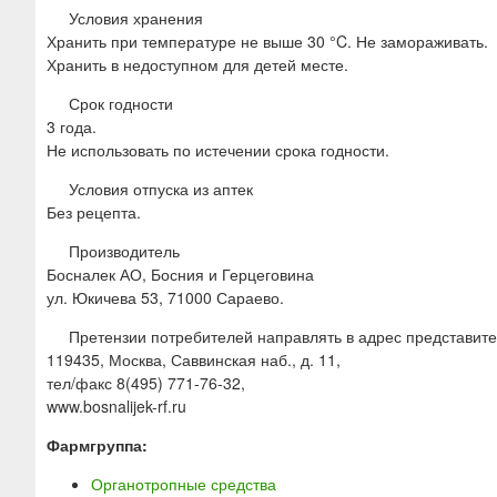
Условия хранения
Хранить при температуре не выше 30 °C. Не замораживать.
Хранить в недоступном для детей месте.
Срок годности
3 года.
Не использовать по истечении срока годности.
Условия отпуска из аптек
Без рецепта.
Производитель
Босналек АО, Босния и Герцеговина
ул. Юкичева 53, 71000 Сараево.
Претензии потребителей направлять в адрес представите
119435, Москва, Саввинская наб., д. 11,
тел/факс 8(495) 771-76-32,
www.bosnalijek-rf.ru
Фармгруппа:
Органотропные средства