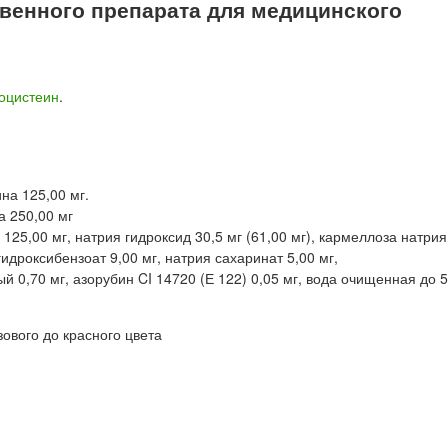
енного препарата для медицинского
оцистеин
.
на 125,00 мг.
а 250,00 мг
25,00 мг, натрия гидроксид 30,5 мг (61,00 мг), кармеллоза натрия 
идроксибензоат 9,00 мг, натрия сахаринат 5,00 мг,
 0,70 мг, азорубин CI 14720 (Е 122) 0,05 мг, вода очищенная до 5
зового до красного цвета