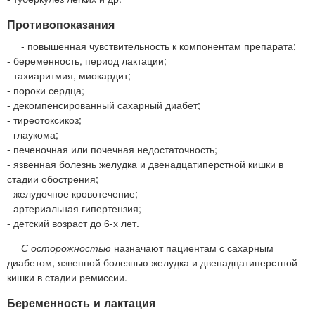
Противопоказания
- повышенная чувствительность к компонентам препарата;
- беременность, период лактации;
- тахиаритмия, миокардит;
- пороки сердца;
- декомпенсированный сахарный диабет;
- тиреотоксикоз;
- глаукома;
- печеночная или почечная недостаточность;
- язвенная болезнь желудка и двенадцатиперстной кишки в
стадии обострения;
- желудочное кровотечение;
- артериальная гипертензия;
- детский возраст до 6-х лет.
С осторожностью
назначают пациентам с сахарным
диабетом, язвенной болезнью желудка и двенадцатиперстной
кишки в стадии ремиссии.
Беременность и лактация