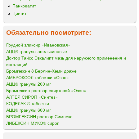
Панкреатит
Цистит
Обязательно посмотрите:
Грудной эликсир «Ивановская»
АЦЦ® гранулы апельсиновые
Доктор Тайсс Эвкалипт мазь для наружного применения и
ингаляций
Бромгексин 8 Берлин-Хеми драже
АМБРОКСОЛ таблетки «Озон»
АЦЦ® гранулы 200 мг
Бромгексин раствор спиртовой «Озон»
АЛТЕЯ СИРОП «Синтез»
КОДЕЛАК ® таблетки
АЦЦ® гранулы 600 мг
БРОМГЕКСИН раствор Симпекс
ЛИБЕКСИН МУКО® сироп