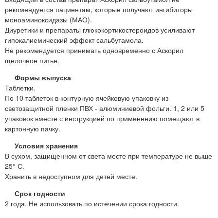
рекомендуется пациентам, которые получают ингибиторы
моноаминоксидазы (МАО).
Диуретики и препараты глюкокортикостероидов усиливают
гипокалиемический эффект сальбутамола.
Не рекомендуется принимать одновременно с Аскорил
щелочное питье.
Формы выпуска
Таблетки.
По 10 таблеток в контурную ячейковую упаковку из
светозащитной пленки ПВХ - алюминиевой фольги. 1, 2 или 5
упаковок вместе с инструкцией по применению помещают в
картонную пачку.
Условия хранения
В сухом, защищенном от света месте при температуре не выше
25° С.
Хранить в недоступном для детей месте.
Срок годности
2 года. Не использовать по истечении срока годности.