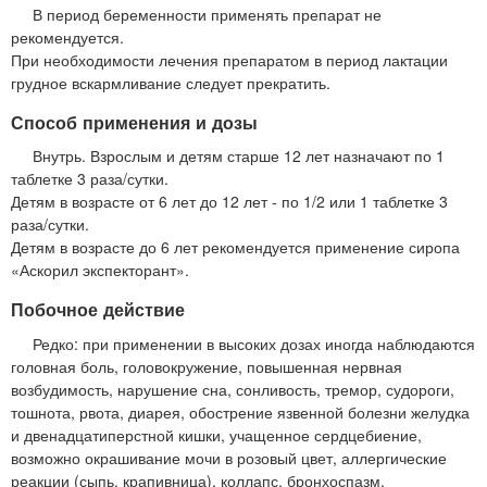
В период беременности применять препарат не
рекомендуется.
При необходимости лечения препаратом в период лактации
грудное вскармливание следует прекратить.
Способ применения и дозы
Внутрь. Взрослым и детям старше 12 лет назначают по 1
таблетке 3 раза/сутки.
Детям в возрасте от 6 лет до 12 лет - по 1/2 или 1 таблетке 3
раза/сутки.
Детям в возрасте до 6 лет рекомендуется применение сиропа
«Аскорил экспекторант».
Побочное действие
Редко: при применении в высоких дозах иногда наблюдаются
головная боль, головокружение, повышенная нервная
возбудимость, нарушение сна, сонливость, тремор, судороги,
тошнота, рвота, диарея, обострение язвенной болезни желудка
и двенадцатиперстной кишки, учащенное сердцебиение,
возможно окрашивание мочи в розовый цвет, аллергические
реакции (сыпь, крапивница), коллапс, бронхоспазм.