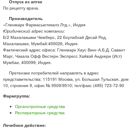
Отпуск из аптек
По рецепту врача.
Производитель
«Гленмарк Фармасьютикалз Лтд.», Индия
Юридический адрес компании:
Б/2 Махалакшми Чемберс, 22 Бхулабхай Десай Род,
Махалакшми, Мумбай:400026, Индия.
Фактический адрес офиса: Гленмарк Хаус Винг-А.Б.Д. Савант
Марг, Чакала Офф Вестерн Экспресс Хайвэй Андхери (Ист)
Мумбаи, 400099, Индия.
Претензии потребителей направлять в адрес
представительства: 115191 Москва, ул. Большая Тульская, дом
10, строение 9, офис № 9509/9510; тел/факс (495) 723-72-90
Фармгруппа:
Органотропные средства
Респираторные средства
Лечебное действие: