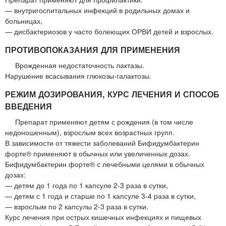
— внутригоспитальных инфекций в родильных домах и
больницах,
— дисбактериозов у часто болеющих ОРВИ детей и взрослых.
ПРОТИВОПОКАЗАНИЯ ДЛЯ ПРИМЕНЕНИЯ
Врожденная недостаточность лактазы.
Нарушение всасывания глюкозы-галактозы.
РЕЖИМ ДОЗИРОВАНИЯ, КУРС ЛЕЧЕНИЯ И СПОСОБ
ВВЕДЕНИЯ
Препарат применяют детям с рождения (в том числе
недоношенным), взрослым всех возрастных групп.
В зависимости от тяжести заболеваний Бифидумбактерин
форте® применяют в обычных или увеличенных дозах.
Бифидумбактерин форте® с лечебными целями в обычных
дозах:
— детям до 1 года по 1 капсуле 2-3 раза в сутки,
— детям с 1 года и старше по 1 капсуле 3-4 раза в сутки,
— взрослым по 2 капсулы 2-3 раза в сутки.
Курс лечения при острых кишечных инфекциях и пищевых