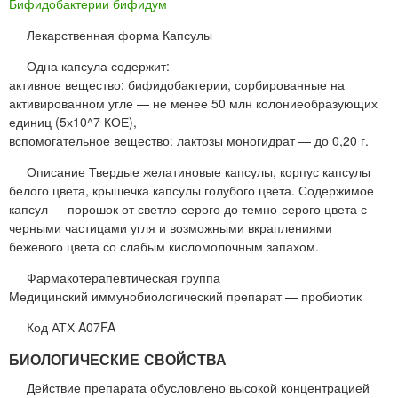
Бифидобактерии бифидум
Лекарственная форма Капсулы
Одна капсула содержит:
активное вещество: бифидобактерии, сорбированные на
активированном угле — не менее 50 млн колониеобразующих
единиц (5х10^7 КОЕ),
вспомогательное вещество: лактозы моногидрат — до 0,20 г.
Описание Твердые желатиновые капсулы, корпус капсулы
белого цвета, крышечка капсулы голубого цвета. Содержимое
капсул — порошок от светло-серого до темно-серого цвета с
черными частицами угля и возможными вкраплениями
бежевого цвета со слабым кисломолочным запахом.
Фармакотерапевтическая группа
Медицинский иммунобиологический препарат — пробиотик
Код АТХ A07FA
БИОЛОГИЧЕСКИЕ СВОЙСТВА
Действие препарата обусловлено высокой концентрацией