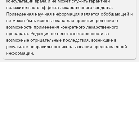
консультации врача и не может служить гарантией
а
положительного эффекта лекарственного средства.
Приведенная научная информация является обобщающей и
п
не может быть использована для принятия решения о
о
возможности применения конкретного лекарственного
препарата. Редакция не несет ответственности за
и
возможные отрицательные последствия, возникшие в
с
результате неправильного использования представленной
информации.
к
а