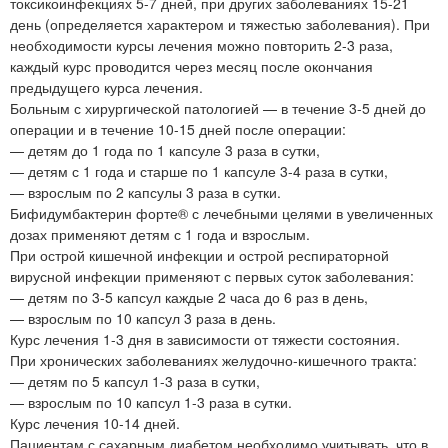
токсикоинфекциях 5-7 дней, при других заболеваниях 15-21
день (определяется характером и тяжестью заболевания). При
необходимости курсы лечения можно повторить 2-3 раза,
каждый курс проводится через месяц после окончания
предыдущего курса лечения.
Больным с хирургической патологией — в течение 3-5 дней до
операции и в течение 10-15 дней после операции:
— детям до 1 года по 1 капсуле 3 раза в сутки,
— детям с 1 года и старше по 1 капсуле 3-4 раза в сутки,
— взрослым по 2 капсулы 3 раза в сутки.
Бифидумбактерин форте® с лечебными целями в увеличенных
дозах применяют детям с 1 года и взрослым.
При острой кишечной инфекции и острой респираторной
вирусной инфекции применяют с первых суток заболевания:
— детям по 3-5 капсул каждые 2 часа до 6 раз в день,
— взрослым по 10 капсул 3 раза в день.
Курс лечения 1-3 дня в зависимости от тяжести состояния.
При хронических заболеваниях желудочно-кишечного тракта:
— детям по 5 капсул 1-3 раза в сутки,
— взрослым по 10 капсул 1-3 раза в сутки.
Курс лечения 10-14 дней.
Пациентам с сахарным диабетом необходимо учитывать, что в