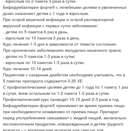
- взрослым по 2 пакета 3 раза в сутки.
Бифидумбактерин форте® с лечебными целями в увеличенных
дозах назначают детям с 1 года и взрослым.
При острой кишечной инфекции и острой респираторной
вирусной инфекции с первых суток заболевания:
- детям по 5 пакетов 6 раз в день,
- взрослым по 10 пакетов 3 раза в день.
Курс лечения 1-3 дня в зависимости от тяжести состояния.
При хронических заболеваниях желудочно-кишечного тракта:
- детям по 5 пакетов 1-3 раза в сутки;
- взрослым по 10 пакетов 1-3 раза в сутки.
Курс лечения 10-14 дней.
Пациентам с сахарным диабетом необходимо учитывать, что в
5 пакетах препарата содержится 0,35 ХЕ.
С профилактическими целями детям до 1 года по 1 пакету 1 раз
в сутки, всем остальным по 1-2 пакета 1-2 раза в сутки.
Профилактический курс проводят 10-15 дней 2-3 раза в год.
Бифидумбактерин форте® принимают во время приема пищи,
при необходимости независимо от приема пищи. Препарат
перед употреблением смешивают с жидкой пищей, желательно
кисломолочным продуктом, новорожденным и детям грудного
возраста – с материнским молоком или смесью для