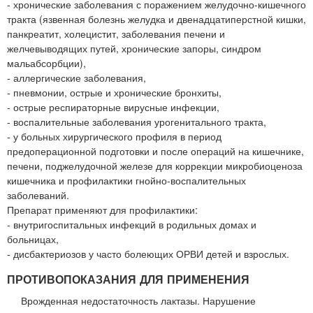
- хронические заболевания с поражением желудочно-кишечного
тракта (язвенная болезнь желудка и двенадцатиперстной кишки,
панкреатит, холецистит, заболевания печени и
желчевыводящих путей, хронические запоры, синдром
мальабсорбции),
- аллергические заболевания,
- пневмонии, острые и хронические бронхиты,
- острые респираторные вирусные инфекции,
- воспалительные заболевания урогенитального тракта,
- у больных хирургического профиля в период
предоперационной подготовки и после операций на кишечнике,
печени, поджелудочной железе для коррекции микробиоценоза
кишечника и профилактики гнойно-воспалительных
заболеваний.
Препарат применяют для профилактики:
- внутригоспитальных инфекций в родильных домах и
больницах,
- дисбактериозов у часто болеющих ОРВИ детей и взрослых.
ПРОТИВОПОКАЗАНИЯ ДЛЯ ПРИМЕНЕНИЯ
Врожденная недостаточность лактазы. Нарушение