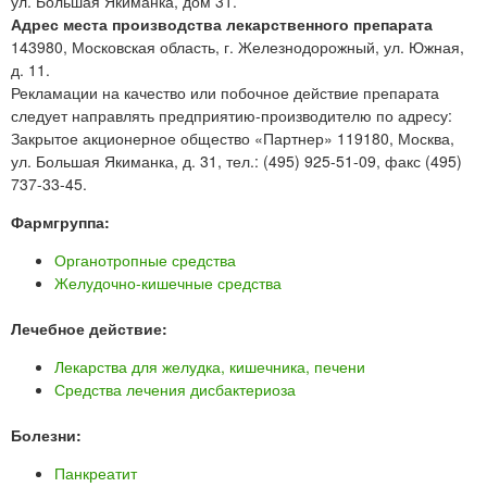
ул. Большая Якиманка, дом 31.
Адрес места производства лекарственного препарата
143980, Московская область, г. Железнодорожный, ул. Южная,
д. 11.
Рекламации на качество или побочное действие препарата
следует направлять предприятию-производителю по адресу:
Закрытое акционерное общество «Партнер» 119180, Москва,
ул. Большая Якиманка, д. 31, тел.: (495) 925-51-09, факс (495)
737-33-45.
Фармгруппа:
Органотропные средства
Желудочно-кишечные средства
Лечебное действие:
Лекарства для желудка, кишечника, печени
Средства лечения дисбактериоза
Болезни:
Панкреатит