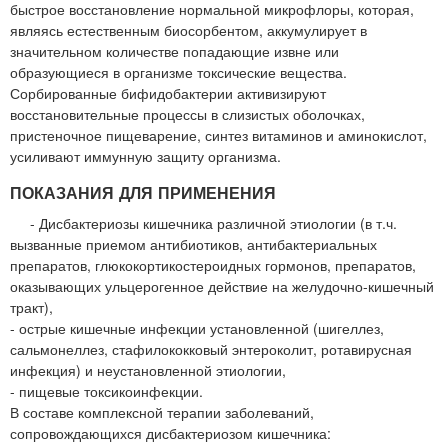
быстрое восстановление нормальной микрофлоры, которая,
являясь естественным биосорбентом, аккумулирует в
значительном количестве попадающие извне или
образующиеся в организме токсические вещества.
Сорбированные бифидобактерии активизируют
восстановительные процессы в слизистых оболочках,
пристеночное пищеварение, синтез витаминов и аминокислот,
усиливают иммунную защиту организма.
ПОКАЗАНИЯ ДЛЯ ПРИМЕНЕНИЯ
- Дисбактериозы кишечника различной этиологии (в т.ч.
вызванные приемом антибиотиков, антибактериальных
препаратов, глюкокортикостероидных гормонов, препаратов,
оказывающих ульцерогенное действие на желудочно-кишечный
тракт),
- острые кишечные инфекции установленной (шигеллез,
сальмонеллез, стафилококковый энтероколит, ротавирусная
инфекция) и неустановленной этиологии,
- пищевые токсикоинфекции.
В составе комплексной терапии заболеваний,
сопровождающихся дисбактериозом кишечника: