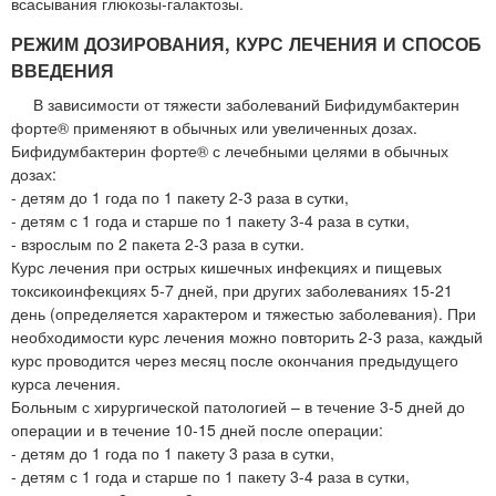
всасывания глюкозы-галактозы.
РЕЖИМ ДОЗИРОВАНИЯ, КУРС ЛЕЧЕНИЯ И СПОСОБ
ВВЕДЕНИЯ
В зависимости от тяжести заболеваний Бифидумбактерин
форте® применяют в обычных или увеличенных дозах.
Бифидумбактерин форте® с лечебными целями в обычных
дозах:
- детям до 1 года по 1 пакету 2-3 раза в сутки,
- детям с 1 года и старше по 1 пакету 3-4 раза в сутки,
- взрослым по 2 пакета 2-3 раза в сутки.
Курс лечения при острых кишечных инфекциях и пищевых
токсикоинфекциях 5-7 дней, при других заболеваниях 15-21
день (определяется характером и тяжестью заболевания). При
необходимости курс лечения можно повторить 2-3 раза, каждый
курс проводится через месяц после окончания предыдущего
курса лечения.
Больным с хирургической патологией – в течение 3-5 дней до
операции и в течение 10-15 дней после операции:
- детям до 1 года по 1 пакету 3 раза в сутки,
- детям с 1 года и старше по 1 пакету 3-4 раза в сутки,