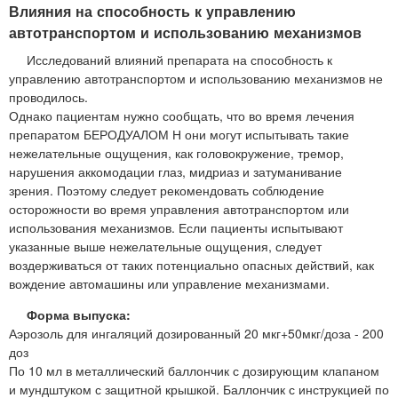
Влияния на способность к управлению
автотранспортом и использованию механизмов
Исследований влияний препарата на способность к
управлению автотранспортом и использованию механизмов не
проводилось.
Однако пациентам нужно сообщать, что во время лечения
препаратом БЕРОДУАЛОМ Н они могут испытывать такие
нежелательные ощущения, как головокружение, тремор,
нарушения аккомодации глаз, мидриаз и затуманивание
зрения. Поэтому следует рекомендовать соблюдение
осторожности во время управления автотранспортом или
использования механизмов. Если пациенты испытывают
указанные выше нежелательные ощущения, следует
воздерживаться от таких потенциально опасных действий, как
вождение автомашины или управление механизмами.
Форма выпуска:
Аэрозоль для ингаляций дозированный 20 мкг+50мкг/доза - 200
доз
По 10 мл в металлический баллончик с дозирующим клапаном
и мундштуком с защитной крышкой. Баллончик с инструкцией по