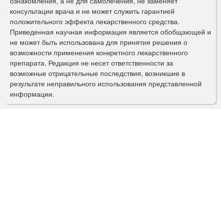
ознакомления, а не для самолечения, не заменяет
м
консультации врача и не может служить гарантией
а
положительного эффекта лекарственного средства.
Приведенная научная информация является обобщающей и
п
не может быть использована для принятия решения о
о
возможности применения конкретного лекарственного
препарата. Редакция не несет ответственности за
и
возможные отрицательные последствия, возникшие в
с
результате неправильного использования представленной
информации.
к
а