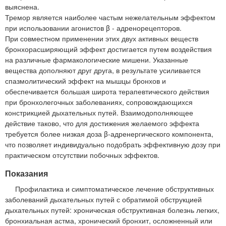
выяснена.
Тремор является наиболее частым нежелательным эффектом
при использовании агонистов β - адренорецепторов.
При совместном применении этих двух активных веществ
бронхорасширяющий эффект достигается путем воздействия
на различные фармакологические мишени. Указанные
вещества дополняют друг друга, в результате усиливается
спазмолитический эффект на мышцы бронхов и
обеспечивается большая широта терапевтического действия
при бронхолегочных заболеваниях, сопровождающихся
констрикцией дыхательных путей. Взаимодополняющее
действие таково, что для достижения желаемого эффекта
требуется более низкая доза β-адренергического компонента,
что позволяет индивидуально подобрать эффективную дозу при
практическом отсутствии побочных эффектов.
Показания
Профилактика и симптоматическое лечение обструктивных
заболеваний дыхательных путей с обратимой обструкцией
дыхательных путей: хроническая обструктивная болезнь легких,
бронхиальная астма, хронический бронхит, осложненный или