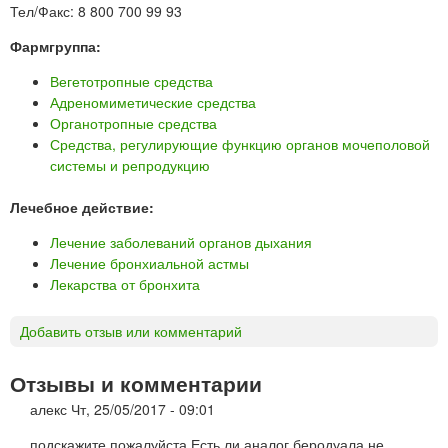
Тел/Факс: 8 800 700 99 93
Фармгруппа:
Вегетотропные средства
Адреномиметические средства
Органотропные средства
Средства, регулирующие функцию органов мочеполовой
системы и репродукцию
Лечебное действие:
Лечение заболеваний органов дыхания
Лечение бронхиальной астмы
Лекарства от бронхита
Добавить отзыв или комментарий
Отзывы и комментарии
алекс
Чт, 25/05/2017 - 09:01
подскажите пожалуйста Есть ли аналог беродуала не