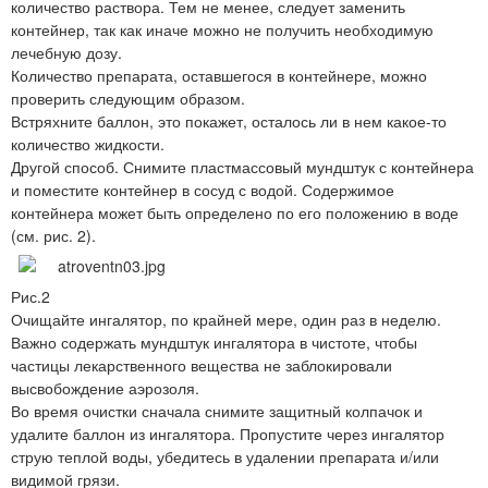
количество раствора. Тем не менее, следует заменить
контейнер, так как иначе можно не получить необходимую
лечебную дозу.
Количество препарата, оставшегося в контейнере, можно
проверить следующим образом.
Встряхните баллон, это покажет, осталось ли в нем какое-то
количество жидкости.
Другой способ. Снимите пластмассовый мундштук с контейнера
и поместите контейнер в сосуд с водой. Содержимое
контейнера может быть определено по его положению в воде
(см. рис. 2).
Рис.2
Очищайте ингалятор, по крайней мере, один раз в неделю.
Важно содержать мундштук ингалятора в чистоте, чтобы
частицы лекарственного вещества не заблокировали
высвобождение аэрозоля.
Во время очистки сначала снимите защитный колпачок и
удалите баллон из ингалятора. Пропустите через ингалятор
струю теплой воды, убедитесь в удалении препарата и/или
видимой грязи.