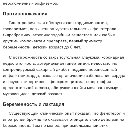
неосложненный эмфиземой.
Противопоказания
Гипертрофическая обструктивная кардиомиопатия,
тахиаритмия; повышенная чувствительность к фенотерола
гидробромиду, атропиноподобным веществам или любым
другими компонентам препарата, первый триместр
беременности, детский возраст до 6 лет.
С осторожностью:
закрытоугольная глаукома, коронарная
недостаточность, артериальная гипертензия, недостаточно
контролируемый сахарный диабет, недавно перенесенный
инфаркт миокарда, тяжелые органические заболевания сердца
и сосудов, гипертиреоз, феохромоцитома, гипертрофия
предстательной железы, обструкция шейки мочевого пузыря,
муковисцидоз, детский возраст.
Беременность и лактация
Существующий клинический опыт показал, что фенотерол и
ипратропия бромид не оказывают отрицательного действия на
беременность. Тем не менее, при использовании этих