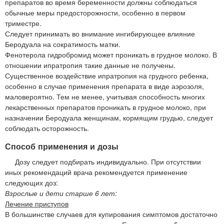
препаратов во время беременности должны соблюдаться
обычные меры предосторожности, особенно в первом
триместре.
Следует принимать во внимание ингибирующее влияние
Беродуала на сократимость матки.
Фенотерола гидробромид может проникать в грудное молоко. В
отношении ипратропия такие данные не получены.
Существенное воздействие ипратропия на грудного ребенка,
особенно в случае применения препарата в виде аэрозоля,
маловероятно. Тем не менее, учитывая способность многих
лекарственных препаратов проникать в грудное молоко, при
назначении Беродуала женщинам, кормящим грудью, следует
соблюдать осторожность.
Способ применения и дозы
Дозу следует подбирать индивидуально. При отсутствии
иных рекомендаций врача рекомендуется применение
следующих доз:
Взрослые и дети старше 6 лет:
Лечение приступов
В большинстве случаев для купирования симптомов достаточно