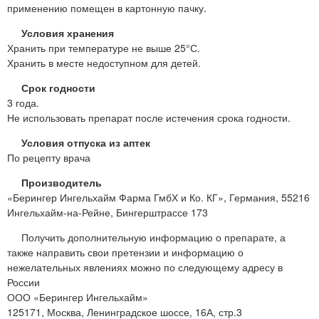
применению помещен в картонную пачку.
Условия хранения
Хранить при температуре не выше 25°С.
Хранить в месте недоступном для детей.
Срок годности
3 года.
Не использовать препарат после истечения срока годности.
Условия отпуска из аптек
По рецепту врача
Производитель
«Берингер Ингельхайм Фарма ГмбХ и Ко. КГ», Германия, 55216
Ингельхайм-на-Рейне, Бингерштрассе 173
Получить дополнительную информацию о препарате, а
также направить свои претензии и информацию о
нежелательных явлениях можно по следующему адресу в
России
ООО «Берингер Ингельхайм»
125171, Москва, Ленинградское шоссе, 16А, стр.3