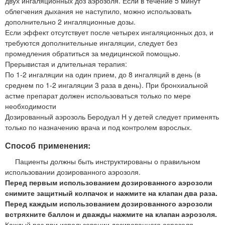
двух ингаляционных доз аэрозоля. Если в течение 5 минут
облегчения дыхания не наступило, можно использовать
дополнительно 2 ингаляционные дозы.
Если эффект отсутствует после четырех ингаляционных доз, и
требуются дополнительные ингаляции, следует без
промедления обратиться за медицинской помощью.
Прерывистая и длительная терапия:
По 1-2 ингаляции на один прием, до 8 ингаляций в день (в
среднем по 1-2 ингаляции 3 раза в день). При бронхиальной
астме препарат должен использоваться только по мере
необходимости
Дозированный аэрозоль Беродуал Н у детей следует применять
только по назначению врача и под контролем взрослых.
Способ применения:
Пациенты должны быть инструктированы о правильном
использовании дозированного аэрозоля.
Перед первым использованием дозированного аэрозоли
снимите защитный колпачок и нажмите на клапан два раза.
Перед каждым использованием дозированного аэрозоли
встряхните баллон и дважды нажмите на клапан аэрозоля.
Каждый раз при использовании дозированного аэрозоля