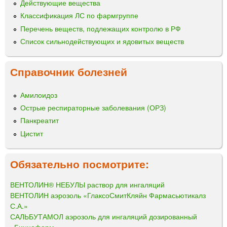
Действующие вещества
Классификация ЛС по фармгруппе
Перечень веществ, подлежащих контролю в РФ
Список сильнодействующих и ядовитых веществ
Справочник болезней
Амилоидоз
Острые респираторные заболевания (ОРЗ)
Панкреатит
Цистит
Обязательно посмотрите:
ВЕНТОЛИН® НЕБУЛЫ раствор для ингаляций
ВЕНТОЛИН аэрозоль «ГлаксоСмитКляйн Фармасьютикалз
С.А.»
САЛЬБУТАМОЛ аэрозоль для ингаляций дозированный
«Биннофарм»