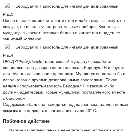
Рис.3
После очистки встряхните ингалятор и дайте ему высохнуть на
воздухе, не используя нагревательные приборы. Как только
мундштук высохнет, вставьте баллон в ингалятор и наденьте
защитный колпачок.
Рис.4
ПРЕДУПРЕЖДЕНИЕ:
пластиковый мундштук разработан
специально для дозированного аэрозоля Беродуал Н и служит
для точного дозирования препарата. Мундштук не должен быть
использован с другими дозированными аэрозолями. Также
нельзя использовать аэрозоль Беродуал Н с какими-либо
другими адаптерами, кроме мундштука, поставляемого вместе
с баллоном.
Содержимое баллона находится под давлением. Баллон нельзя
вскрывать и подвергать нагреванию выше 50° С.
Побочное действие
Многие из перечисленных нежелательных эффектов могут