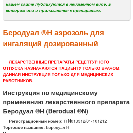
м
нашем сайте публикуются в неизменном виде, в
е
котором они и прилагаются к препаратам.
н
ю
Беродуал ®Н аэрозоль для
ингаляций дозированный
ЛЕКАРСТВЕННЫЕ ПРЕПАРАТЫ РЕЦЕПТУРНОГО
ОТПУСКА НАЗНАЧАЮТСЯ ПАЦИЕНТУ ТОЛЬКО ВРАЧОМ.
ДАННАЯ ИНСТРУКЦИЯ ТОЛЬКО ДЛЯ МЕДИЦИНСКИХ
РАБОТНИКОВ.
Инструкция по медицинскому
применению лекарственного препарата
Беродуал ®Н (Berodual ®N)
Регистрационный номер:
П N013312/01-101212
Торговое название:
Беродуал Н