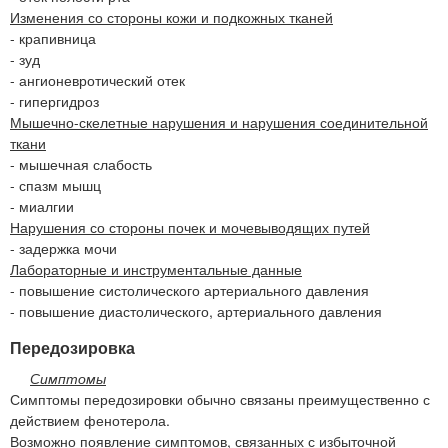
Изменения со стороны кожи и подкожных тканей
- крапивница
- зуд
- ангионевротический отек
- гипергидроз
Мышечно-скелетные нарушения и нарушения соединительной
ткани
- мышечная слабость
- спазм мышц
- миалгии
Нарушения со стороны почек и мочевыводящих путей
- задержка мочи
Лабораторные и инструментальные данные
- повышение систолического артериального давления
- повышение диастолического, артериального давления
Передозировка
Симптомы
Симптомы передозировки обычно связаны преимущественно с
действием фенотерола.
Возможно появление симптомов, связанных с избыточной