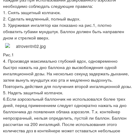
необходимо соблюдать следующие правила:
1. Снять защитный колпачок.
2. Сделать медленный, полный выдох.
3. Удерживая ингалятор как показано на рис.1, плотно
обхватить губами мундштук. Баллон должен быть направлен
дном и стрелкой вверх.
Рис.1
4. Производя максимально глубокий вдох, одновременно
быстро нажать на дно баллона до высвобождения одной
ингаляционной дозы. На несколько секунд задержать дыхание,
затем вынуть мундштук изо рта и медленно выдохнуть.
Повторить действия для получения второй ингаляционной дозы.
5. Надеть защитный колпачок.
6.Если аэрозольный баллончик не использовался более трех
дней, перед применением следует однократно нажать на дно
баллончика до появления облака аэрозоля. Т.к. контейнер
непрозрачный, нельзя определить, пустой ли баллон. Баллон
рассчитан на 200 ингаляций. После использования этого
количества доз в контейнере может оставаться небольшое