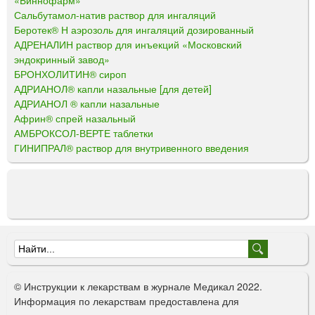
Сальбутамол-натив раствор для ингаляций
Беротек® Н аэрозоль для ингаляций дозированный
АДРЕНАЛИН раствор для инъекций «Московский
эндокринный завод»
БРОНХОЛИТИН® сироп
АДРИАНОЛ® капли назальные [для детей]
АДРИАНОЛ ® капли назальные
Африн® спрей назальный
АМБРОКСОЛ-ВЕРТЕ таблетки
ГИНИПРАЛ® раствор для внутривенного введения
Ф
о
© Инструкции к лекарствам в журнале Медикал 2022.
р
Информация по лекарствам предоставлена для