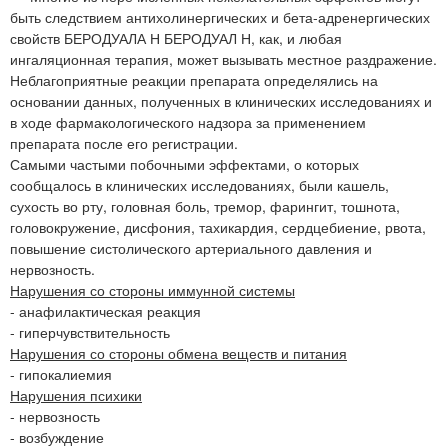
быть следствием антихолинергических и бета-адренергических
свойств БЕРОДУАЛА Н БЕРОДУАЛ Н, как, и любая
ингаляционная терапия, может вызывать местное раздражение.
Неблагоприятные реакции препарата определялись на
основании данных, полученных в клинических исследованиях и
в ходе фармакологического надзора за применением
препарата после его регистрации.
Самыми частыми побочными эффектами, о которых
сообщалось в клинических исследованиях, были кашель,
сухость во рту, головная боль, тремор, фарингит, тошнота,
головокружение, дисфония, тахикардия, сердцебиение, рвота,
повышение систолического артериального давления и
нервозность.
Нарушения со стороны иммунной системы
- анафилактическая реакция
- гиперчувствительность
Нарушения со стороны обмена веществ и питания
- гипокалиемия
Нарушения психики
- нервозность
- возбуждение