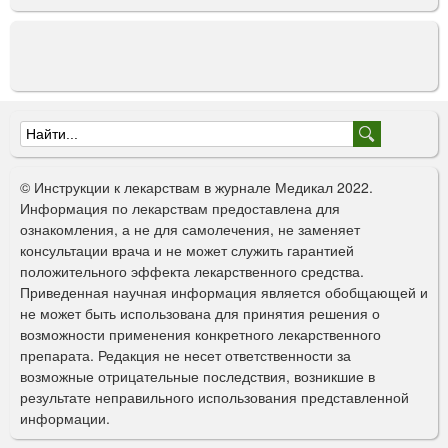
Ф
о
© Инструкции к лекарствам в журнале Медикал 2022.
р
Информация по лекарствам предоставлена для
ознакомления, а не для самолечения, не заменяет
м
консультации врача и не может служить гарантией
а
положительного эффекта лекарственного средства.
Приведенная научная информация является обобщающей и
п
не может быть использована для принятия решения о
о
возможности применения конкретного лекарственного
препарата. Редакция не несет ответственности за
и
возможные отрицательные последствия, возникшие в
с
результате неправильного использования представленной
информации.
к