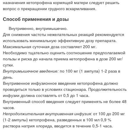
назначения кетопрофена кормящей матери следует решить
вопрос о прекращении грудного вскармливания.
Способ применения и дозы
Внутривенно, внутримышечно.
Для снижения частоты нежелательных реакций рекомендуется
использовать минимальную эффективную дозу препарата.
Максимальная суточная доза составляет 200 мг.
Необходимо тщательно оценить соотношение предполагаемой
пользы и риска до начала приема кетопрофена в дозе 200 мг/
сутки.
Внутримышечное введение:
по 100 мг (1 ампула) 1-2 раза в
день.
Внутривенное инфузионное введение кетопрофена должно
проводиться только в условиях стационара. Продолжительность
инфузии должна составлять от 0,5 до 1 часа.
Внутривенный способ введения следует применять не более 48
часов.
Непродолжительная внутривенная инфузия:
от 100 до 200 мг
(1-2 ампулы) кетопрофена, разведенных в 100 мл 0,9 %
раствора натрия хлорида, вводится в течение 0,5-1 часа.