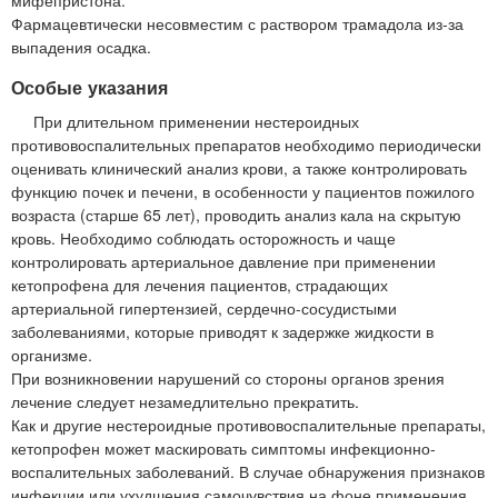
мифепристона.
Фармацевтически несовместим с раствором трамадола из-за
выпадения осадка.
Особые указания
При длительном применении нестероидных
противовоспалительных препаратов необходимо периодически
оценивать клинический анализ крови, а также контролировать
функцию почек и печени, в особенности у пациентов пожилого
возраста (старше 65 лет), проводить анализ кала на скрытую
кровь. Необходимо соблюдать осторожность и чаще
контролировать артериальное давление при применении
кетопрофена для лечения пациентов, страдающих
артериальной гипертензией, сердечно-сосудистыми
заболеваниями, которые приводят к задержке жидкости в
организме.
При возникновении нарушений со стороны органов зрения
лечение следует незамедлительно прекратить.
Как и другие нестероидные противовоспалительные препараты,
кетопрофен может маскировать симптомы инфекционно-
воспалительных заболеваний. В случае обнаружения признаков
инфекции или ухудшения самочувствия на фоне применения