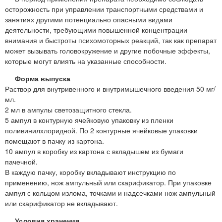
осторожность при управлении транспортными средствами и
занятиях другими потенциально опасными видами
деятельности, требующими повышенной концентрации
внимания и быстроты психомоторных реакций, так как препарат
может вызывать головокружение и другие побочные эффекты,
которые могут влиять на указанные способности.
Форма выпуска
Раствор для внутривенного и внутримышечного введения 50 мг/
мл.
2 мл в ампулы светозащитного стекла.
5 ампул в контурную ячейковую упаковку из пленки
поливинилхлоридной. По 2 контурные ячейковые упаковки
помещают в пачку из картона.
10 ампул в коробку из картона с вкладышем из бумаги
пачечной.
В каждую пачку, коробку вкладывают инструкцию по
применению, нож ампульный или скарификатор. При упаковке
ампул с кольцом излома, точками и надсечками нож ампульный
или скарификатор не вкладывают.
Условия хранения