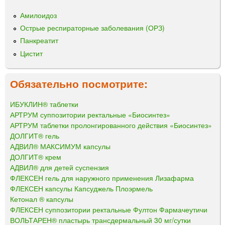
Амилоидоз
Острые респираторные заболевания (ОРЗ)
Панкреатит
Цистит
Обязательно посмотрите:
ИБУКЛИН® таблетки
АРТРУМ суппозитории ректальные «Биосинтез»
АРТРУМ таблетки пролонгированного действия «Биосинтез»
ДОЛГИТ® гель
АДВИЛ® МАКСИМУМ капсулы
ДОЛГИТ® крем
АДВИЛ® для детей суспензия
ФЛЕКСЕН гель для наружного применения Лизафарма
ФЛЕКСЕН капсулы Капсуджель Плоэрмель
Кетонал ® капсулы
ФЛЕКСЕН суппозитории ректальные Фултон Фармачеутичи
ВОЛЬТАРЕН® пластырь трансдермальный 30 мг/сутки