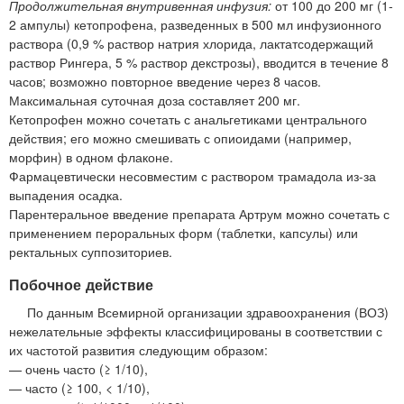
Продолжительная внутривенная инфузия:
от 100 до 200 мг (1-
2 ампулы) кетопрофена, разведенных в 500 мл инфузионного
раствора (0,9 % раствор натрия хлорида, лактатсодержащий
раствор Рингера, 5 % раствор декстрозы), вводится в течение 8
часов; возможно повторное введение через 8 часов.
Максимальная суточная доза составляет 200 мг.
Кетопрофен можно сочетать с анальгетиками центрального
действия; его можно смешивать с опиоидами (например,
морфин) в одном флаконе.
Фармацевтически несовместим с раствором трамадола из-за
выпадения осадка.
Парентеральное введение препарата Артрум можно сочетать с
применением пероральных форм (таблетки, капсулы) или
ректальных суппозиториев.
Побочное действие
По данным Всемирной организации здравоохранения (ВОЗ)
нежелательные эффекты классифицированы в соответствии с
их частотой развития следующим образом:
— очень часто (≥ 1/10),
— часто (≥ 100, < 1/10),