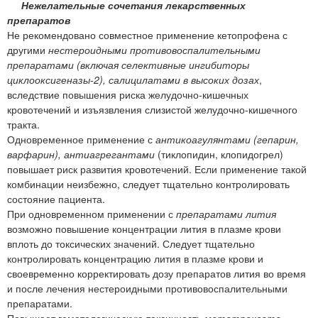
Нежелательные сочетания лекарственных
препаратов
Не рекомендовано совместное применение кетопрофена с
другими
нестероидными противовоспалительными
препаратами (включая селективные ингибиторы
циклооксигеназы-2), салицилатами в высоких дозах
,
вследствие повышения риска желудочно-кишечных
кровотечений и изъязвления слизистой желудочно-кишечного
тракта.
Одновременное применение с
антикоагулянтами (гепарин,
варфарин), антиагрегантами
(тиклопидин, клопидогрел)
повышает риск развития кровотечений. Если применение такой
комбинации неизбежно, следует тщательно контролировать
состояние пациента.
При одновременном применении с
препаратами лития
возможно повышение концентрации лития в плазме крови
вплоть до токсических значений. Следует тщательно
контролировать концентрацию лития в плазме крови и
своевременно корректировать дозу препаратов лития во время
и после лечения нестероидными противовоспалительными
препаратами.