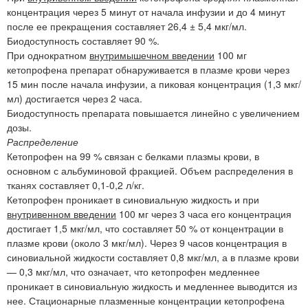
концентрация через 5 минут от начала инфузии и до 4 минут
после ее прекращения составляет 26,4 ± 5,4 мкг/мл.
Биодоступность составляет 90 %.
При однократном
внутримышечном введении
100 мг
кетопрофена препарат обнаруживается в плазме крови через
15 мин после начала инфузии, а пиковая концентрация (1,3 мкг/
мл) достигается через 2 часа.
Биодоступность препарата повышается линейно с увеличением
дозы.
Распределение
Кетопрофен на 99 % связан с белками плазмы крови, в
основном с альбуминовой фракцией. Объем распределения в
тканях составляет 0,1-0,2 л/кг.
Кетопрофен проникает в синовиальную жидкость и при
внутривенном введении
100 мг через 3 часа его концентрация
достигает 1,5 мкг/мл, что составляет 50 % от концентрации в
плазме крови (около 3 мкг/мл). Через 9 часов концентрация в
синовиальной жидкости составляет 0,8 мкг/мл, а в плазме крови
— 0,3 мкг/мл, что означает, что кетопрофен медленнее
проникает в синовиальную жидкость и медленнее выводится из
нее. Стационарные плазменные концентрации кетопрофена