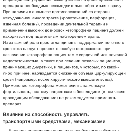
препарата необходимо незамедлительно обратиться к врачу.
При наличии в анамнезе противопоказаний со стороны
желудочно-кишечного тракта (кровотечения, перфорация,
язвенная болезнь), проведении длительной терапии и
применении высоких дозировок кетопрофена пациент должен
находиться под тщательным наблюдением врача.
Из-за важной роли простагландинов в поддержании почечного
кровотока следует проявлять особую осторожность при
назначении кетопрофена пациентам с сердечной или почечной
недостаточностью, а также при лечении пожилых пациентов,
принимающих диуретики, и пациентов, у которых, по какой-
либо причине, наблюдается снижение объема циркулирующей
крови (например, после хирургического вмешательства).
Применение кетопрофена может влиять на женскую
фертильность, поэтому пациенткам с бесплодием (в том числе
проходящим обследование) не рекомендуется применять
препарат.
Влияние на способность управлять
транспортными средствами, механизмами
В период применения препарата необходимо соблюдать