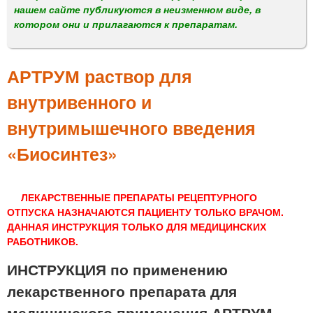
м
нашем сайте публикуются в неизменном виде, в
е
котором они и прилагаются к препаратам.
н
ю
АРТРУМ раствор для
внутривенного и
внутримышечного введения
«Биосинтез»
ЛЕКАРСТВЕННЫЕ ПРЕПАРАТЫ РЕЦЕПТУРНОГО
ОТПУСКА НАЗНАЧАЮТСЯ ПАЦИЕНТУ ТОЛЬКО ВРАЧОМ.
ДАННАЯ ИНСТРУКЦИЯ ТОЛЬКО ДЛЯ МЕДИЦИНСКИХ
РАБОТНИКОВ.
ИНСТРУКЦИЯ по применению
лекарственного препарата для
медицинского применения АРТРУМ