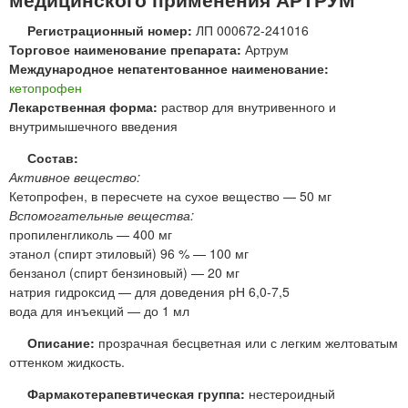
Регистрационный номер:
ЛП 000672-241016
Торговое наименование препарата:
Артрум
Международное непатентованное наименование:
кетопрофен
Лекарственная форма:
раствор для внутривенного и
внутримышечного введения
Состав:
Активное вещество:
Кетопрофен, в пересчете на сухое вещество — 50 мг
Вспомогательные вещества:
пропиленгликоль — 400 мг
этанол (спирт этиловый) 96 % — 100 мг
бензанол (спирт бензиновый) — 20 мг
натрия гидроксид — для доведения рН 6,0-7,5
вода для инъекций — до 1 мл
Описание:
прозрачная бесцветная или с легким желтоватым
оттенком жидкость.
Фармакотерапевтическая группа:
нестероидный