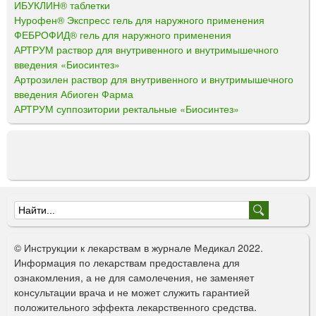
ИБУКЛИН® таблетки
Нурофен® Экспресс гель для наружного применения
ФЕБРОФИД® гель для наружного применения
АРТРУМ раствор для внутривенного и внутримышечного
введения «Биосинтез»
Артрозилен раствор для внутривенного и внутримышечного
введения Абиоген Фарма
АРТРУМ суппозитории ректальные «Биосинтез»
Ф
о
© Инструкции к лекарствам в журнале Медикал 2022.
р
Информация по лекарствам предоставлена для
ознакомления, а не для самолечения, не заменяет
м
консультации врача и не может служить гарантией
а
положительного эффекта лекарственного средства.