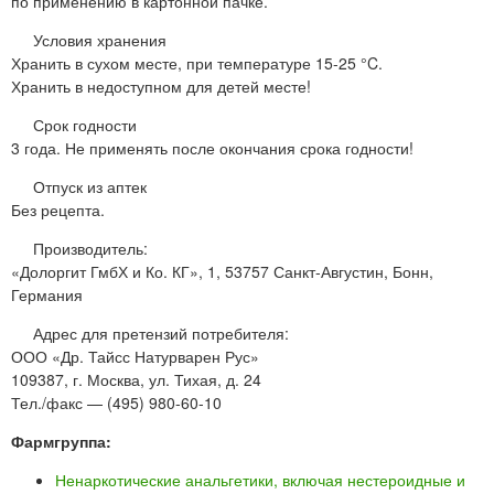
по применению в картонной пачке.
Условия хранения
Хранить в сухом месте, при температуре 15-25 °C.
Хранить в недоступном для детей месте!
Срок годности
3 года. Не применять после окончания срока годности!
Отпуск из аптек
Без рецепта.
Производитель:
«Долоргит ГмбХ и Ко. КГ», 1, 53757 Санкт-Августин, Бонн,
Германия
Адрес для претензий потребителя:
ООО «Др. Тайсс Натурварен Рус»
109387, г. Москва, ул. Тихая, д. 24
Тел./факс — (495) 980-60-10
Фармгруппа:
Ненаркотические анальгетики, включая нестероидные и