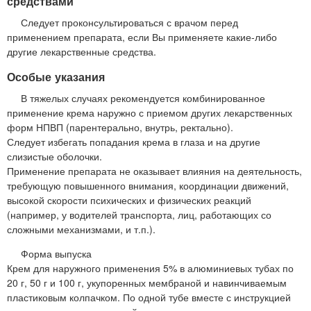
средствами
Следует проконсультироваться с врачом перед
применением препарата, если Вы применяете какие-либо
другие лекарственные средства.
Особые указания
В тяжелых случаях рекомендуется комбинированное
применение крема наружно с приемом других лекарственных
форм НПВП (парентерально, внутрь, ректально).
Следует избегать попадания крема в глаза и на другие
слизистые оболочки.
Применение препарата не оказывает влияния на деятельность,
требующую повышенного внимания, координации движений,
высокой скорости психических и физических реакций
(например, у водителей транспорта, лиц, работающих со
сложными механизмами, и т.п.).
Форма выпуска
Крем для наружного применения 5% в алюминиевых тубах по
20 г, 50 г и 100 г, укупоренных мембраной и навинчиваемым
пластиковым колпачком. По одной тубе вместе с инструкцией