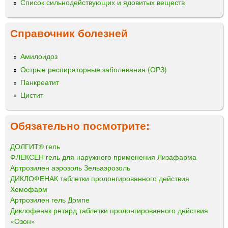
Список сильнодействующих и ядовитых веществ
Справочник болезней
Амилоидоз
Острые респираторные заболевания (ОРЗ)
Панкреатит
Цистит
Обязательно посмотрите:
ДОЛГИТ® гель
ФЛЕКСЕН гель для наружного применения Лизафарма
Артрозилен аэрозоль Зельаэрозоль
ДИКЛОФЕНАК таблетки пролонгированного действия
Хемофарм
Артрозилен гель Домпе
Диклофенак ретард таблетки пролонгированного действия
«Озон»